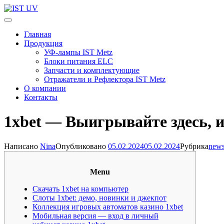
Перейти
к
IST UV
Профессиональные УФ технологии
содержимому
Главная
(нажмите
Продукция
Enter)
УФ-лампы IST Metz
Блоки питания ELC
Запчасти и комплектующие
Отражатели и Рефлектора IST Metz
О компании
Контакты
1xbet — Выигрывайте здесь, 
Написано
Nina
Опубликовано
05.02.2024
05.02.2024
Рубрика
new
Menu
Скачать 1xbet на компьютер
Слоты 1xbet: демо, новинки и джекпот
Коллекция игровых автоматов казино 1xbet
Мобильная версия — вход в личный