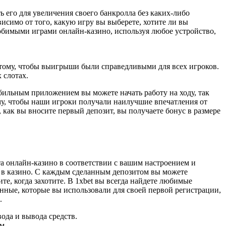
 его для увеличения своего банкролла без каких-либо
исимо от того, какую игру вы выберете, хотите ли вы
любимыми играми онлайн-казино, используя любое устройство,
к тому, чтобы выигрыши были справедливыми для всех игроков.
 слотах.
ильным приложением вы можете начать работу на ходу, так
ому, чтобы наши игроки получали наилучшие впечатления от
, как вы вносите первый депозит, вы получаете бонус в размере
а онлайн-казино в соответствии с вашим настроением и
ы в казино. С каждым сделанным депозитом вы можете
те, когда захотите. В 1xbet вы всегда найдете любимые
данные, которые вы использовали для своей первой регистрации,
.
вода и вывода средств.
м.