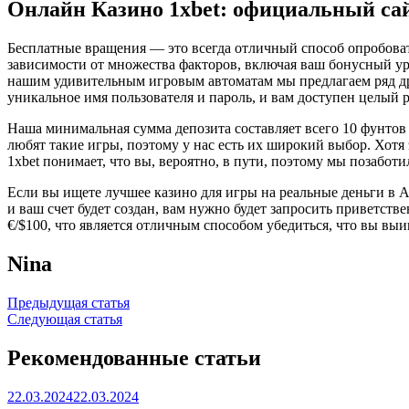
Онлайн Казино 1xbet: официальный сай
Бесплатные вращения — это всегда отличный способ опробоват
зависимости от множества факторов, включая ваш бонусный ур
нашим удивительным игровым автоматам мы предлагаем ряд друг
уникальное имя пользователя и пароль, и вам доступен целый р
Наша минимальная сумма депозита составляет всего 10 фунтов 
любят такие игры, поэтому у нас есть их широкий выбор. Хотя
1xbet понимает, что вы, вероятно, в пути, поэтому мы позабот
Если вы ищете лучшее казино для игры на реальные деньги в Ав
и ваш счет будет создан, вам нужно будет запросить приветств
€/$100, что является отличным способом убедиться, что вы вы
Nina
Навигация
Предыдущая статья
Следующая статья
по
записям
Рекомендованные статьи
22.03.2024
22.03.2024