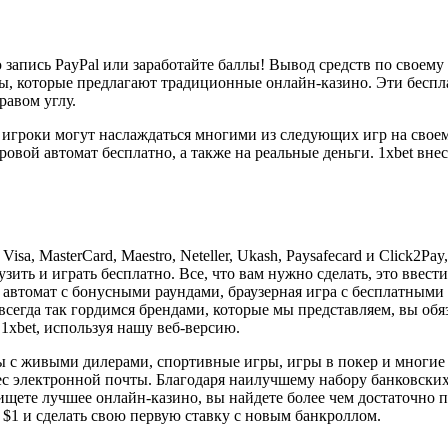
ю запись PayPal или заработайте баллы! Вывод средств по своем
сы, которые предлагают традиционные онлайн-казино. Эти бесп
равом углу.
 игроки могут наслаждаться многими из следующих игр на свое
вой автомат бесплатно, а также на реальные деньги. 1xbet внесе
isa, MasterCard, Maestro, Neteller, Ukash, Paysafecard и Click2
ть и играть бесплатно. Все, что вам нужно сделать, это ввести
 автомат с бонусными раундами, браузерная игра с бесплатными 
всегда так гордимся брендами, которые мы представляем, вы обя
 1xbet, используя нашу веб-версию.
ы с живыми дилерами, спортивные игры, игры в покер и многие 
ес электронной почты. Благодаря наилучшему набору банковских
ете лучшее онлайн-казино, вы найдете более чем достаточно пр
 $1 и сделать свою первую ставку с новым банкроллом.