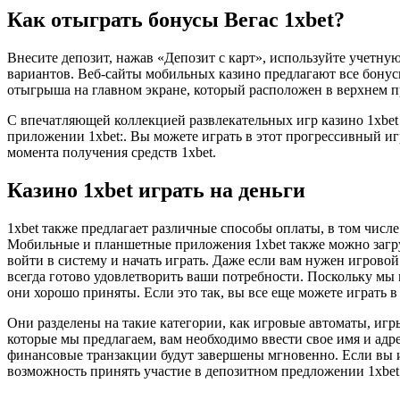
Как отыграть бонусы Вегас 1xbet?
Внесите депозит, нажав «Депозит с карт», используйте учетну
вариантов. Веб-сайты мобильных казино предлагают все бону
отыгрыша на главном экране, который расположен в верхнем п
С впечатляющей коллекцией развлекательных игр казино 1xbet
приложении 1xbet:. Вы можете играть в этот прогрессивный игро
момента получения средств 1xbet.
Казино 1xbet играть на деньги
1xbet также предлагает различные способы оплаты, в том числе V
Мобильные и планшетные приложения 1xbet также можно загрузи
войти в систему и начать играть. Даже если вам нужен игровой
всегда готово удовлетворить ваши потребности. Поскольку мы 
они хорошо приняты. Если это так, вы все еще можете играть в
Они разделены на такие категории, как игровые автоматы, игр
которые мы предлагаем, вам необходимо ввести свое имя и адр
финансовые транзакции будут завершены мгновенно. Если вы ищ
возможность принять участие в депозитном предложении 1xbet