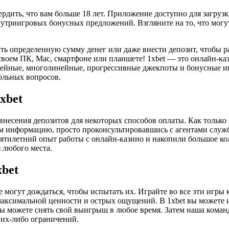
рдить, что вам больше 18 лет. Приложение доступно для загрузк
нутриигровых бонусных предложений. Взгляните на то, что мог
ать определенную сумму денег или даже внести депозит, чтобы 
своем ПК, Mac, смартфоне или планшете! 1xbet — это онлайн-каз
инейные, многолинейные, прогрессивные джекпоты и бонусные и
ольных вопросов.
xbet
несения депозитов для некоторых способов оплаты. Как только 
им информацию, просто проконсультировавшись с агентами слу
сятилетний опыт работы с онлайн-казино и накопили большое ко
 любого места.
xbet
е могут дождаться, чтобы испытать их. Играйте во все эти игры
я максимальной ценности и острых ощущений. В 1xbet вы можете 
и вы можете снять свой выигрыш в любое время. Затем наша ком
ких-либо ограничений.