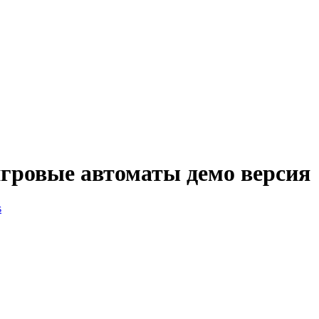
игровые автоматы демо версия
s