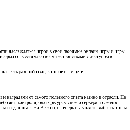
 могли наслаждаться игрой в свои любимые онлайн-игры и игры
тформа совместима со всеми устройствами с доступом в
 нас есть разнообразие, которое вы ищете.
 и наградами от самого полезного опыта казино в отрасли. Не
б-сайт, контролировать ресурсы своего сервера и сделать
на созданном вами Betsson, и теперь вы можете выбрать это на