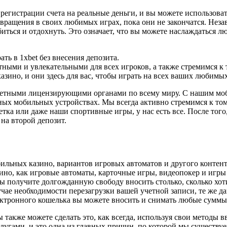
егистрации счета на реальные деньги, и вы можете использовать
вращения в своих любимых играх, пока они не закончатся. Незав
иться и отдохнуть. Это означает, что вы можете наслаждаться 
ть в 1xbet без внесения депозита.
стными и увлекательными для всех игроков, а также стремимся 
азино, и они здесь для вас, чтобы играть на всех ваших любимых
тетными лицензирующими органами по всему миру. С нашим моб
упных мобильных устройствах. Мы всегда активно стремимся к т
етка или даже наши спортивные игры, у нас есть все. После того
 на второй депозит.
бильных казино, вариантов игровых автоматов и другого контент
зино, как игровые автоматы, карточные игры, видеопокер и игр
вы получите долгожданную свободу вносить столько, сколько хоти
лучае необходимости перезагрузки вашей учетной записи, те же 
ектронного кошелька вы можете вносить и снимать любые суммы
ы также можете сделать это, как всегда, используя свои методы в
слугами, и это одна из главных причин, по которой мы существуе