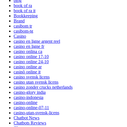
blog
book of ra
book of ra it
Bookkeeping
Brand
casibom tr
casibom-tg
Casino
casino en ligne argent reel
casino en ligne fr
casino onlina ca
casino online 17-10
casino online 24-10
casino online ar
casinò online it
casino svensk licens
casino utan svensk licens
casino zonder crucks netherlands
casino-glory india
casino-indonesia
casino-online
casino-online-07-11
casino-utan-svensk-licens
Chatbot News
Chatbots Reviews