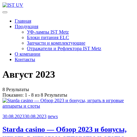
Перейти
к
IST UV
Профессиональные УФ технологии
содержимому
Главная
(нажмите
Продукция
Enter)
УФ-лампы IST Metz
Блоки питания ELC
Запчасти и комплектующие
Отражатели и Рефлектора IST Metz
О компании
Контакты
Август 2023
8 Результаты
Показано: 1 - 8 из 8 Результаты
30.08.2023
30.08.2023
news
Starda casino — Обзор 2023 и бонусы,