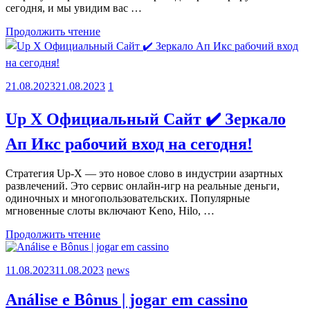
сегодня, и мы увидим вас …
Продолжить чтение
21.08.2023
21.08.2023
1
Up X Официальный Сайт ✔️ Зеркало
Ап Икс рабочий вход на сегодня!
Стратегия Up-X — это новое слово в индустрии азартных
развлечений. Это сервис онлайн-игр на реальные деньги,
одиночных и многопользовательских. Популярные
мгновенные слоты включают Keno, Hilo, …
Продолжить чтение
11.08.2023
11.08.2023
news
Análise e Bônus | jogar em cassino