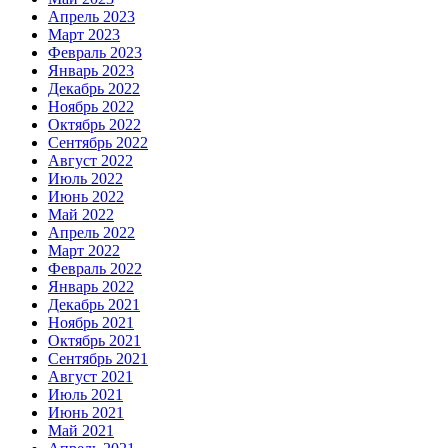
Апрель 2023
Март 2023
Февраль 2023
Январь 2023
Декабрь 2022
Ноябрь 2022
Октябрь 2022
Сентябрь 2022
Август 2022
Июль 2022
Июнь 2022
Май 2022
Апрель 2022
Март 2022
Февраль 2022
Январь 2022
Декабрь 2021
Ноябрь 2021
Октябрь 2021
Сентябрь 2021
Август 2021
Июль 2021
Июнь 2021
Май 2021