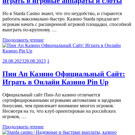
играть в игровые аппараты и слоты
Но в Starda Casino знают, что это неудобство, и стараются
работать максимально быстро. Казино Starda предлагает
игрокам начать с расширенной игровой площадки, способной
выиграть по-крупному. …
Продолжить чтение
28.08.2023
28.08.2023
1
Пин Ап Казино Официальный Сайт:
Играть в Онлайн Казино Pin Up
Официальный сайт Пин-Ап казино отличается
сертифицированными игровыми автоматами и щедрыми
бонусами, чем привлекает внимание многих игроков.
Несмотря на то, что клуб ориентирован на российских
игроков, …
Продолжить чтение