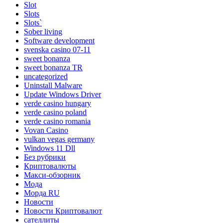
Slot
Slots
Slots`
Sober living
Software development
svenska casino 07-11
sweet bonanza
sweet bonanza TR
uncategorized
Uninstall Malware
Update Windows Driver
verde casino hungary
verde casino poland
verde casino romania
Vovan Casino
vulkan vegas germany
Windows 11 Dll
Без рубрики
Криптовалюты
Макси-обзорник
Мода
Морда RU
Новости
Новости Криптовалют
сателлиты