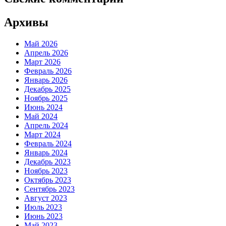
Архивы
Май 2026
Апрель 2026
Март 2026
Февраль 2026
Январь 2026
Декабрь 2025
Ноябрь 2025
Июнь 2024
Май 2024
Апрель 2024
Март 2024
Февраль 2024
Январь 2024
Декабрь 2023
Ноябрь 2023
Октябрь 2023
Сентябрь 2023
Август 2023
Июль 2023
Июнь 2023
Май 2023