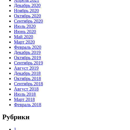
Апрель 2021
Декабрь 2020
Ноябрь 2020
Октябрь 2020
Сентябрь 2020
Июль 2020
Июнь 2020
Май 2020
Март 2020
Февраль 2020
Декабрь 2019
Октябрь 2019
Сентябрь 2019
Август 2019
Декабрь 2018
Октябрь 2018
Сентябрь 2018
Август 2018
Июль 2018
Март 2018
Февраль 2018
Рубрики
1