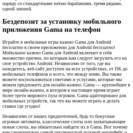
наряду со стандартными пятью барабанами, тремя рядами,
одной линией.
Бездепозит за установку мобильного
приложения Gama на телефон
Играйте в мобильные игры казино Gama для Android
бесплатно в своем приложении для Android бесплатно!
Мобильное казино Gama для Android включает в себя
множество причин, по которым вам следует загрузить его на
свое устройство Android. Независимо от того, где вы
находитесь, веб-сайт доступен на всех устройствах, от ПК до
мобильных телефонов и всего, что между ними. Вы также
можете воспользоваться советами и услугами, которые мы
можем предложить для онлайн-казино. Gama — крупнейшее в
мире онлайн-казино, в котором в настоящее время играет
более трети мирового пула игроков. Gama адаптировано для
мобильных устройств, так что вы можете играть и делать
ставки где угодно!
Независимо от ваших предпочтений, будь то бонусные
игровые автоматы, классические слоты или захватывающие
новые слоты, вы обязательно найдете их в Gama. Вот почему
вам гарантирован самый продвинутый игровой интерфейс и