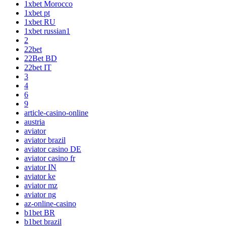
1xbet Morocco
1xbet pt
1xbet RU
1xbet russian1
2
22bet
22Bet BD
22bet IT
3
4
6
9
article-casino-online
austria
aviator
aviator brazil
aviator casino DE
aviator casino fr
aviator IN
aviator ke
aviator mz
aviator ng
az-online-casino
b1bet BR
b1bet brazil