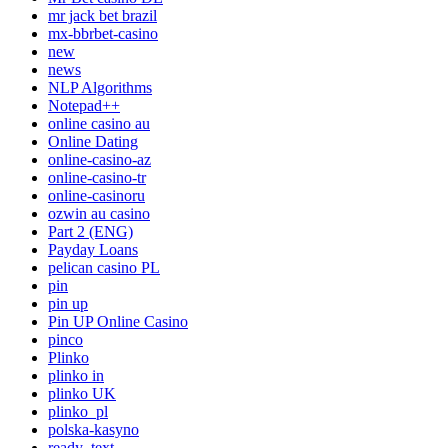
mr jack bet brazil
mx-bbrbet-casino
new
news
NLP Algorithms
Notepad++
online casino au
Online Dating
online-casino-az
online-casino-tr
online-casinoru
ozwin au casino
Part 2 (ENG)
Payday Loans
pelican casino PL
pin
pin up
Pin UP Online Casino
pinco
Plinko
plinko in
plinko UK
plinko_pl
polska-kasyno
ready_text