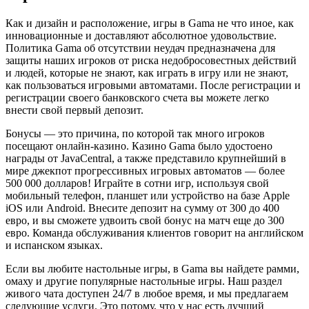
Как и дизайн и расположение, игры в Gama не что иное, как
инновационные и доставляют абсолютное удовольствие.
Политика Gama об отсутствии неудач предназначена для
защиты наших игроков от риска недобросовестных действий
и людей, которые не знают, как играть в игру или не знают,
как пользоваться игровыми автоматами. После регистрации и
регистрации своего банковского счета вы можете легко
внести свой первый депозит.
Бонусы — это причина, по которой так много игроков
посещают онлайн-казино. Казино Gama было удостоено
награды от JavaCentral, а также представило крупнейший в
мире джекпот прогрессивных игровых автоматов — более
500 000 долларов! Играйте в сотни игр, используя свой
мобильный телефон, планшет или устройство на базе Apple
iOS или Android. Внесите депозит на сумму от 300 до 400
евро, и вы сможете удвоить свой бонус на матч еще до 300
евро. Команда обслуживания клиентов говорит на английском
и испанском языках.
Если вы любите настольные игры, в Gama вы найдете рамми,
омаху и другие популярные настольные игры. Наш раздел
живого чата доступен 24/7 в любое время, и мы предлагаем
следующие услуги. Это потому, что у нас есть лучший