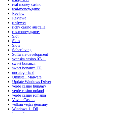
real-money-casino
real-money-game
Review
Reviewe
reviewer
ricky casino australia
rus-money-games
Slot
Slots
Slots`
Sober living
Software development
svenska casino 07-11
sweet bonanza
sweet bonanza TR
uncategorized
Uninstall Malware
Update Windows Driver
verde casino hungary
verde casino poland
verde casino romania
Vovan Casino
vulkan vegas germany
Windows 11 Dll