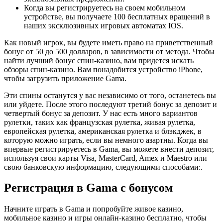
Когда вы регистрируетесь на своем мобильном
устройстве, вы получаете 100 бесплатных вращений в
наших эксклюзивных игровых автоматах IOS.
Как новый игрок, вы будете иметь право на приветственный
бонус от 50 до 500 долларов, в зависимости от метода. Чтобы
найти лучший бонус спин-казино, вам придется искать
обзоры спин-казино. Вам понадобится устройство iPhone,
чтобы загрузить приложение Gama.
Эти спины останутся у вас независимо от того, останетесь вы
или уйдете. После этого последуют третий бонус за депозит и
четвертый бонус за депозит. У нас есть много вариантов
рулетки, таких как французская рулетка, живая рулетка,
европейская рулетка, американская рулетка и блэкджек, в
которую можно играть, если вы немного азартны. Когда вы
впервые регистрируетесь в Gama, вы можете внести депозит,
используя свои карты Visa, MasterCard, Amex и Maestro или
свою банковскую информацию, следующими способами:.
Регистрация в Gama с бонусом
Начните играть в Gama и попробуйте живое казино,
мобильное казино и игры онлайн-казино бесплатно, чтобы