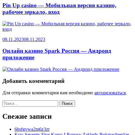
Pin Up casino — Мобильная версия казино,
рабочее зеркало, вход
08.11.2023
08.11.2023
Онлайн казино Spark Россия — Андроид
приложение
Добавить комментарий
Для отправки комментария вам необходимо
авторизоваться
.
Найти:
Свежие записи
6hsfgvwa2m6z3zt
Ksw Seventy Five Kursy I Bonusy Zakłady Bukmacherskie