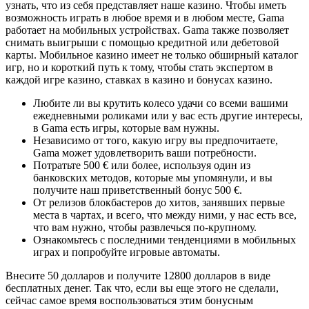
узнать, что из себя представляет наше казино. Чтобы иметь
возможность играть в любое время и в любом месте, Gama
работает на мобильных устройствах. Gama также позволяет
снимать выигрыши с помощью кредитной или дебетовой
карты. Мобильное казино имеет не только обширный каталог
игр, но и короткий путь к тому, чтобы стать экспертом в
каждой игре казино, ставках в казино и бонусах казино.
Любите ли вы крутить колесо удачи со всеми вашими
ежедневными роликами или у вас есть другие интересы,
в Gama есть игры, которые вам нужны.
Независимо от того, какую игру вы предпочитаете,
Gama может удовлетворить ваши потребности.
Потратьте 500 € или более, используя один из
банковских методов, которые мы упомянули, и вы
получите наш приветственный бонус 500 €.
От релизов блокбастеров до хитов, занявших первые
места в чартах, и всего, что между ними, у нас есть все,
что вам нужно, чтобы развлечься по-крупному.
Ознакомьтесь с последними тенденциями в мобильных
играх и попробуйте игровые автоматы.
Внесите 50 долларов и получите 12800 долларов в виде
бесплатных денег. Так что, если вы еще этого не сделали,
сейчас самое время воспользоваться этим бонусным