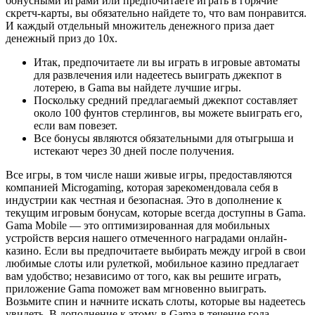
бонусными играми или предпочитаете играть в горячие
скретч-карты, вы обязательно найдете то, что вам понравится.
И каждый отдельный множитель денежного приза дает
денежный приз до 10x.
Итак, предпочитаете ли вы играть в игровые автоматы
для развлечения или надеетесь выиграть джекпот в
лотерею, в Gama вы найдете лучшие игры.
Поскольку средний предлагаемый джекпот составляет
около 100 фунтов стерлингов, вы можете выиграть его,
если вам повезет.
Все бонусы являются обязательными для отыгрыша и
истекают через 30 дней после получения.
Все игры, в том числе наши живые игры, предоставляются
компанией Microgaming, которая зарекомендовала себя в
индустрии как честная и безопасная. Это в дополнение к
текущим игровым бонусам, которые всегда доступны в Gama.
Gama Mobile — это оптимизированная для мобильных
устройств версия нашего отмеченного наградами онлайн-
казино. Если вы предпочитаете выбирать между игрой в свои
любимые слоты или рулеткой, мобильное казино предлагает
вам удобство; независимо от того, как вы решите играть,
приложение Gama поможет вам мгновенно выиграть.
Возьмите спин и начните искать слоты, которые вы надеетесь
увидеть. В дополнение к этому, в Gama в течение года