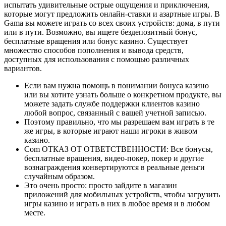
испытать удивительные острые ощущения и приключения,
которые могут предложить онлайн-ставки и азартные игры. В
Gama вы можете играть со всех своих устройств: дома, в пути
или в пути. Возможно, вы ищете бездепозитный бонус,
бесплатные вращения или бонус казино. Существует
множество способов пополнения и вывода средств,
доступных для использования с помощью различных
вариантов.
Если вам нужна помощь в понимании бонуса казино
или вы хотите узнать больше о конкретном продукте, вы
можете задать службе поддержки клиентов казино
любой вопрос, связанный с вашей учетной записью.
Поэтому правильно, что мы разрешаем вам играть в те
же игры, в которые играют наши игроки в живом
казино.
Com ОТКАЗ ОТ ОТВЕТСТВЕННОСТИ: Все бонусы,
бесплатные вращения, видео-покер, покер и другие
вознаграждения конвертируются в реальные деньги
случайным образом.
Это очень просто: просто зайдите в магазин
приложений для мобильных устройств, чтобы загрузить
игры казино и играть в них в любое время и в любом
месте.