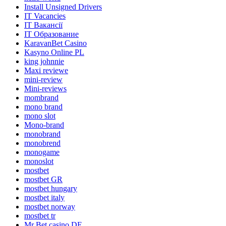
Install Unsigned Drivers
IT Vacancies
IT Вакансії
IT Образование
KaravanBet Casino
Kasyno Online PL
king johnnie
Maxi reviewe
mini-review
Mini-reviews
mombrand
mono brand
mono slot
Mono-brand
monobrand
monobrend
monogame
monoslot
mostbet
mostbet GR
mostbet hungary
mostbet italy
mostbet norway
mostbet tr
Mr Bet casino DE