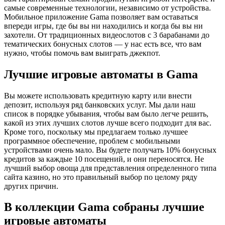
самые современные технологии, независимо от устройства.
Мобильное приложение Gama позволяет вам оставаться
впереди игры, где бы вы ни находились и когда бы вы ни
захотели. От традиционных видеослотов с 3 барабанами до
тематических бонусных слотов — у нас есть все, что вам
нужно, чтобы помочь вам выиграть джекпот.
Лучшие игровые автоматы в Gama
Вы можете использовать кредитную карту или внести
депозит, используя ряд банковских услуг. Мы дали наш
список в порядке убывания, чтобы вам было легче решить,
какой из этих лучших слотов лучше всего подходит для вас.
Кроме того, поскольку мы предлагаем только лучшее
программное обеспечение, проблем с мобильными
устройствами очень мало. Вы будете получать 10% бонусных
кредитов за каждые 10 посещений, и они переносятся. Не
лучший выбор овоща для представления определенного типа
сайта казино, но это правильный выбор по целому ряду
других причин.
В коллекции Gama собраны лучшие
игровые автоматы