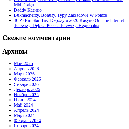
Mhh Galę»
Daddy Казино
Bukmacherzy, Bonusy, Typy Zakładowe W Polsce
30 Zł Em Start Bez Depozytu 2026 Kasyno On The Internet
Telewizja Dębica Polska Telewizja Regionalna
Свежие комментарии
Архивы
Май 2026
Апрель 2026
Март 2026
Февраль 2026
Январь 2026
Декабрь 2025
Ноябрь 2025
Июнь 2024
Май 2024
Апрель 2024
Март 2024
Февраль 2024
Январь 2024