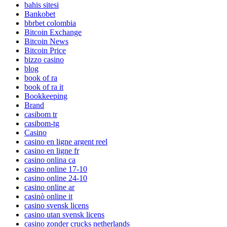
bahis sitesi
Bankobet
bbrbet colombia
Bitcoin Exchange
Bitcoin News
Bitcoin Price
bizzo casino
blog
book of ra
book of ra it
Bookkeeping
Brand
casibom tr
casibom-tg
Casino
casino en ligne argent reel
casino en ligne fr
casino onlina ca
casino online 17-10
casino online 24-10
casino online ar
casinò online it
casino svensk licens
casino utan svensk licens
casino zonder crucks netherlands