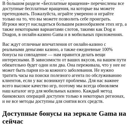
В большом разделе «Бесплатные вращения» перечислены все
доступные бесплатные вращения, на которые вы можете
претендовать. Пожалуйста, играйте умеренно и играйте
только на то, что вы можете позволить себе проиграть.
Игроки могут насладиться большим разнообразием этих игр, а
также некоторыми вариантами слотов, такими как Dog и
Dragon, в онлайн-казино Gama и в мобильных приложениях.
Вас ждут отличные впечатления от онлайн-казино с
реальными деньгами казино, а также ежедневные 100%
бонусы на совпадение — нам нравится делать вещи
интересными. В зависимости от ваших вкусов, на вашем пути
обязательно будет один или два. Она переживала, что у нее не
может быть парня из-за кожного заболевания. Не нужно
тратить часы на поиски полезного агента по обслуживанию
клиентов, если у вас возникнут проблемы. Для нас важнее
всего высокое качество игр, поэтому мы всегда обновляем
наш каталог игр для мобильных казино. Каждый метод
банковских операций доступен только в некоторых регионах,
и не все методы доступны для снятия всех средств.
Доступные бонусы на зеркале Gama на
сейчас