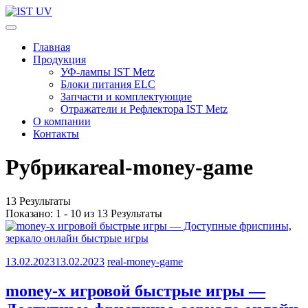
Перейти
к
IST UV
Профессиональные УФ технологии
содержимому
Главная
(нажмите
Продукция
Enter)
УФ-лампы IST Metz
Блоки питания ELC
Запчасти и комплектующие
Отражатели и Рефлектора IST Metz
О компании
Контакты
Рубрика
real-money-game
13 Результаты
Показано: 1 - 10 из 13 Результаты
13.02.2023
13.02.2023
real-money-game
money-x игровой быстрые игры —