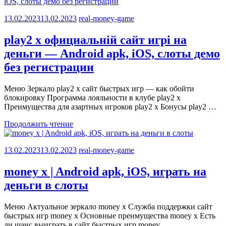
13.02.2023
13.02.2023
real-money-game
play2 x официальній сайт игрі на
деньги — Android apk, iOS, слоты демо
без регистрации
Меню Зеркало play2 x сайт быстрых игр — как обойти
блокировку Программа лояльности в клубе play2 x
Преимущества для азартных игроков play2 x Бонусы play2 …
Продолжить чтение
13.02.2023
13.02.2023
real-money-game
money x | Android apk, iOS, играть на
деньги в слоты
Меню Актуальное зеpкало money x Служба поддержки сайт
быстрых игр money x Основные преимущества money x Есть
ли шанс выиграть в сайт быстрых игр money …