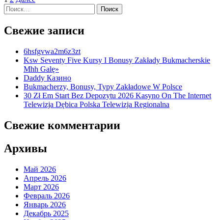
Навигация
Найти:
по
записям
Свежие записи
6hsfgvwa2m6z3zt
Ksw Seventy Five Kursy I Bonusy Zakłady Bukmacherskie
Mhh Galę»
Daddy Казино
Bukmacherzy, Bonusy, Typy Zakładowe W Polsce
30 Zł Em Start Bez Depozytu 2026 Kasyno On The Internet
Telewizja Dębica Polska Telewizja Regionalna
Свежие комментарии
Архивы
Май 2026
Апрель 2026
Март 2026
Февраль 2026
Январь 2026
Декабрь 2025