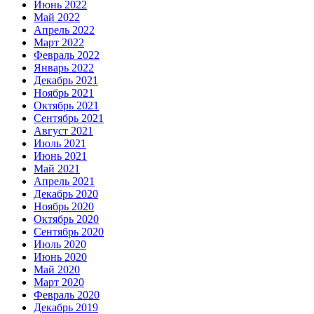
Июнь 2022
Май 2022
Апрель 2022
Март 2022
Февраль 2022
Январь 2022
Декабрь 2021
Ноябрь 2021
Октябрь 2021
Сентябрь 2021
Август 2021
Июль 2021
Июнь 2021
Май 2021
Апрель 2021
Декабрь 2020
Ноябрь 2020
Октябрь 2020
Сентябрь 2020
Июль 2020
Июнь 2020
Май 2020
Март 2020
Февраль 2020
Декабрь 2019