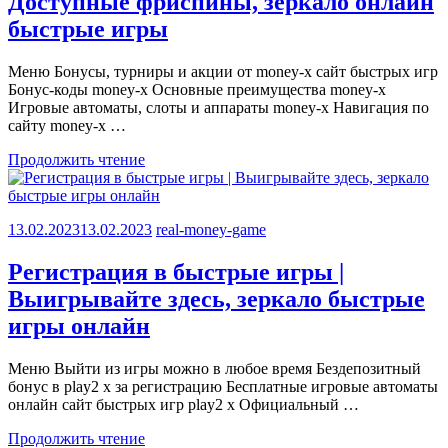
Доступные фриспины, зеркало онлайн
быстрые игры
Меню Бонусы, турниры и акции от money-x сайт быстрых игр
Бонус-коды money-x Основные преимущества money-x
Игровые автоматы, слоты и аппараты money-x Навигация по
сайту money-x …
Продолжить чтение
13.02.2023
13.02.2023
real-money-game
Регистрация в быстрые игры |
Выигрывайте здесь, зеркало быстрые
игры онлайн
Меню Выйти из игры можно в любое время Бездепозитный
бонус в play2 x за регистрацию Бесплатные игровые автоматы
онлайн сайт быстрых игр play2 x Официальный …
Продолжить чтение