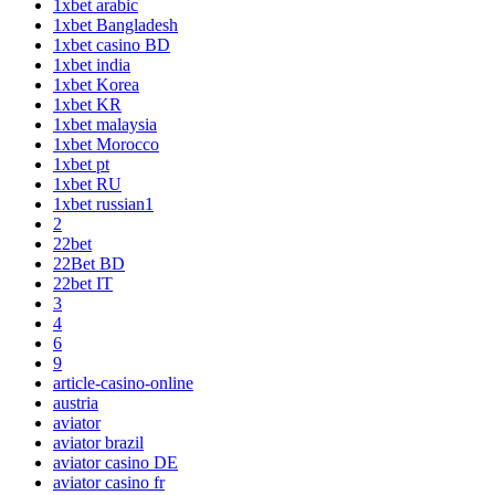
1xbet arabic
1xbet Bangladesh
1xbet casino BD
1xbet india
1xbet Korea
1xbet KR
1xbet malaysia
1xbet Morocco
1xbet pt
1xbet RU
1xbet russian1
2
22bet
22Bet BD
22bet IT
3
4
6
9
article-casino-online
austria
aviator
aviator brazil
aviator casino DE
aviator casino fr