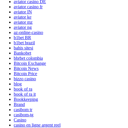
aviator casino DE
aviator casino fr
aviator IN
aviator ke
aviator mz
aviator ng
az-online-casino
b1bet BR
b1bet brazil
bahis sitesi
Bankobet
bbrbet colombia
Bitcoin Exchange
Bitcoin News
Bitcoin Price
bizzo casino
blog
book of ra
book of ra it
Bookkeeping
Brand
casibom tr
casibom-tg
Casino
casino en ligne argent reel