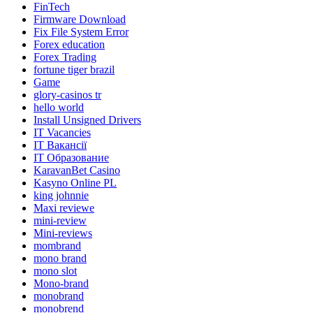
FinTech
Firmware Download
Fix File System Error
Forex education
Forex Trading
fortune tiger brazil
Game
glory-casinos tr
hello world
Install Unsigned Drivers
IT Vacancies
IT Вакансії
IT Образование
KaravanBet Casino
Kasyno Online PL
king johnnie
Maxi reviewe
mini-review
Mini-reviews
mombrand
mono brand
mono slot
Mono-brand
monobrand
monobrend