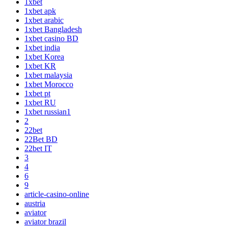
1xbet
1xbet apk
1xbet arabic
1xbet Bangladesh
1xbet casino BD
1xbet india
1xbet Korea
1xbet KR
1xbet malaysia
1xbet Morocco
1xbet pt
1xbet RU
1xbet russian1
2
22bet
22Bet BD
22bet IT
3
4
6
9
article-casino-online
austria
aviator
aviator brazil