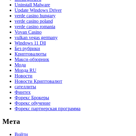
Uninstall Malware
Update Windows Driver
verde casino hungary
verde casino poland
verde casino romania
Vovan Casino
vulkan vegas germany
Windows 11 Dll
Без рубрики
Криптовалюты
Макси-обзорник
Мода
Морда RU
Новости
Новости Криптовалют
сателлиты
Финтех
Форекс Брокеры
Форекс обучение
Форекс партнерская программа
Мета
Войти