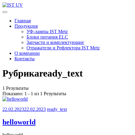
Перейти
к
IST UV
Профессиональные УФ технологии
содержимому
Главная
(нажмите
Продукция
Enter)
УФ-лампы IST Metz
Блоки питания ELC
Запчасти и комплектующие
Отражатели и Рефлектора IST Metz
О компании
Контакты
Рубрика
ready_text
1 Результаты
Показано: 1 - 1 из 1 Результаты
22.02.2023
22.02.2023
ready_text
helloworld
helloworld