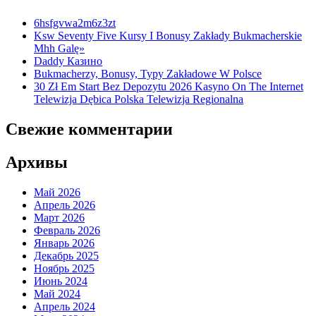
6hsfgvwa2m6z3zt
Ksw Seventy Five Kursy I Bonusy Zakłady Bukmacherskie
Mhh Galę»
Daddy Казино
Bukmacherzy, Bonusy, Typy Zakładowe W Polsce
30 Zł Em Start Bez Depozytu 2026 Kasyno On The Internet
Telewizja Dębica Polska Telewizja Regionalna
Свежие комментарии
Архивы
Май 2026
Апрель 2026
Март 2026
Февраль 2026
Январь 2026
Декабрь 2025
Ноябрь 2025
Июнь 2024
Май 2024
Апрель 2024