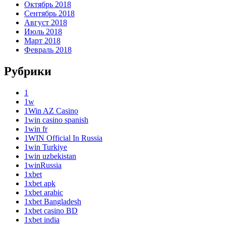
Октябрь 2018
Сентябрь 2018
Август 2018
Июль 2018
Март 2018
Февраль 2018
Рубрики
1
1w
1Win AZ Casino
1win casino spanish
1win fr
1WIN Official In Russia
1win Turkiye
1win uzbekistan
1winRussia
1xbet
1xbet apk
1xbet arabic
1xbet Bangladesh
1xbet casino BD
1xbet india