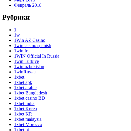
Февраль 2018
Рубрики
1
1w
1Win AZ Casino
1win casino spanish
1win fr
1WIN Official In Russia
1win Turkiye
1win uzbekistan
1winRussia
1xbet
1xbet apk
1xbet arabic
1xbet Bangladesh
1xbet casino BD
1xbet india
1xbet Korea
1xbet KR
1xbet malaysia
1xbet Morocco
1xbet pt