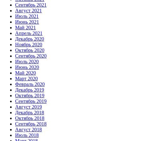
Сентябрь 2021
Август 2021
Июль 2021
Июнь 2021
Май 2021
Апрель 2021
Декабрь 2020
Ноябрь 2020
Октябрь 2020
Сентябрь 2020
Июль 2020
Июнь 2020
Май 2020
Март 2020
Февраль 2020
Декабрь 2019
Октябрь 2019
Сентябрь 2019
Август 2019
Декабрь 2018
Октябрь 2018
Сентябрь 2018
Август 2018
Июль 2018
Март 2018