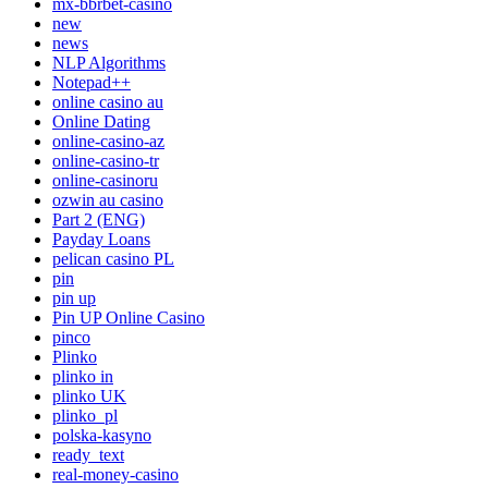
mx-bbrbet-casino
new
news
NLP Algorithms
Notepad++
online casino au
Online Dating
online-casino-az
online-casino-tr
online-casinoru
ozwin au casino
Part 2 (ENG)
Payday Loans
pelican casino PL
pin
pin up
Pin UP Online Casino
pinco
Plinko
plinko in
plinko UK
plinko_pl
polska-kasyno
ready_text
real-money-casino