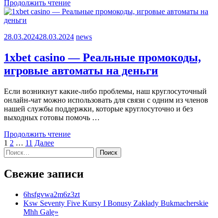
Продолжить чтение
28.03.2024
28.03.2024
news
1xbet casino — Реальные промокоды,
игровые автоматы на деньги
Если возникнут какие-либо проблемы, наш круглосуточный
онлайн-чат можно использовать для связи с одним из членов
нашей службы поддержки, которые круглосуточно и без
выходных готовы помочь …
Продолжить чтение
Навигация
Страница
Страница
Страница
1
2
…
11
Далее
Найти:
по
записям
Свежие записи
6hsfgvwa2m6z3zt
Ksw Seventy Five Kursy I Bonusy Zakłady Bukmacherskie
Mhh Galę»