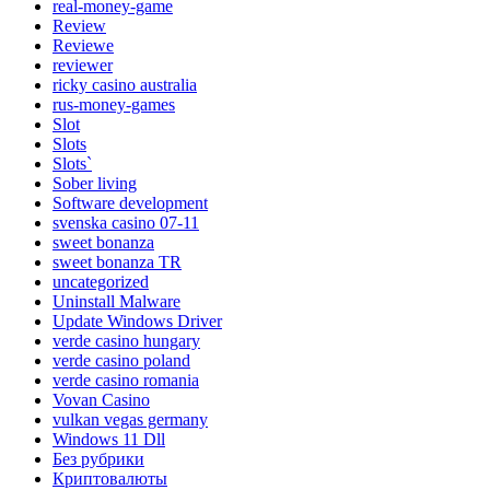
real-money-game
Review
Reviewe
reviewer
ricky casino australia
rus-money-games
Slot
Slots
Slots`
Sober living
Software development
svenska casino 07-11
sweet bonanza
sweet bonanza TR
uncategorized
Uninstall Malware
Update Windows Driver
verde casino hungary
verde casino poland
verde casino romania
Vovan Casino
vulkan vegas germany
Windows 11 Dll
Без рубрики
Криптовалюты