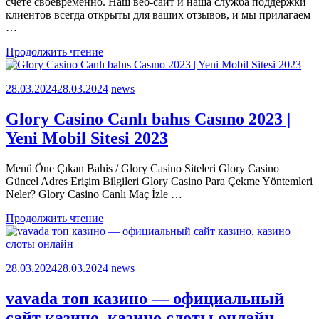
счете своевременно. Наш веб-сайт и наша служба поддержки
клиентов всегда открыты для ваших отзывов, и мы прилагаем
…
Продолжить чтение
28.03.2024
28.03.2024
news
Glory Casino Canlı bahıs Casıno 2023 |
Yeni Mobil Sitesi 2023
Menü Öne Çıkan Bahis / Glory Casino Siteleri Glory Casino
Güncel Adres Erişim Bilgileri Glory Casino Para Çekme Yöntemleri
Neler? Glory Casino Canlı Maç İzle …
Продолжить чтение
28.03.2024
28.03.2024
news
vavada топ казино — официальный
сайт казино, казино слоты онлайн