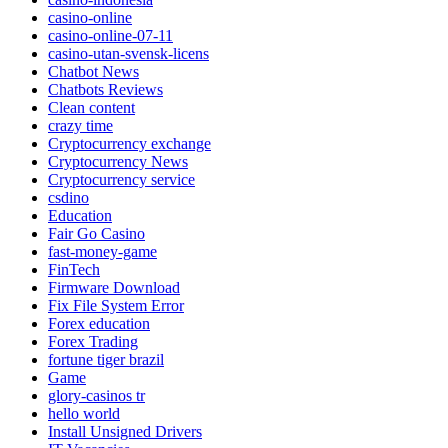
casino-online
casino-online-07-11
casino-utan-svensk-licens
Chatbot News
Chatbots Reviews
Clean content
crazy time
Cryptocurrency exchange
Cryptocurrency News
Cryptocurrency service
csdino
Education
Fair Go Casino
fast-money-game
FinTech
Firmware Download
Fix File System Error
Forex education
Forex Trading
fortune tiger brazil
Game
glory-casinos tr
hello world
Install Unsigned Drivers