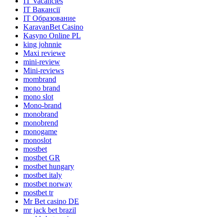
IT Vacancies
IT Вакансії
IT Образование
KaravanBet Casino
Kasyno Online PL
king johnnie
Maxi reviewe
mini-review
Mini-reviews
mombrand
mono brand
mono slot
Mono-brand
monobrand
monobrend
monogame
monoslot
mostbet
mostbet GR
mostbet hungary
mostbet italy
mostbet norway
mostbet tr
Mr Bet casino DE
mr jack bet brazil