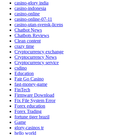
casino-glory india
casino-indonesia
casino-online
casino-online-07-11
casino-utan-svensk-licens
Chatbot News
Chatbots Reviews
Clean content
crazy time
Cryptocurrency exchange
Cryptocurrency News
Cryptocurrency service
csdino
Education
Fair Go Casino
fast-money-game
FinTech
Firmware Download
Fix File System Error
Forex education
Forex Trading
fortune tiger brazil
Game
glory-casinos tr
hello world