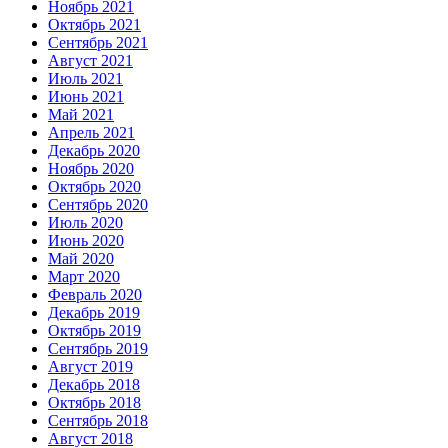
Ноябрь 2021
Октябрь 2021
Сентябрь 2021
Август 2021
Июль 2021
Июнь 2021
Май 2021
Апрель 2021
Декабрь 2020
Ноябрь 2020
Октябрь 2020
Сентябрь 2020
Июль 2020
Июнь 2020
Май 2020
Март 2020
Февраль 2020
Декабрь 2019
Октябрь 2019
Сентябрь 2019
Август 2019
Декабрь 2018
Октябрь 2018
Сентябрь 2018
Август 2018