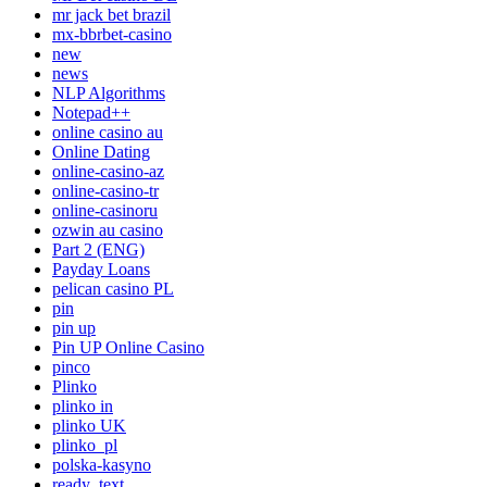
mr jack bet brazil
mx-bbrbet-casino
new
news
NLP Algorithms
Notepad++
online casino au
Online Dating
online-casino-az
online-casino-tr
online-casinoru
ozwin au casino
Part 2 (ENG)
Payday Loans
pelican casino PL
pin
pin up
Pin UP Online Casino
pinco
Plinko
plinko in
plinko UK
plinko_pl
polska-kasyno
ready_text