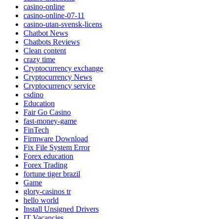
casino-online
casino-online-07-11
casino-utan-svensk-licens
Chatbot News
Chatbots Reviews
Clean content
crazy time
Cryptocurrency exchange
Cryptocurrency News
Cryptocurrency service
csdino
Education
Fair Go Casino
fast-money-game
FinTech
Firmware Download
Fix File System Error
Forex education
Forex Trading
fortune tiger brazil
Game
glory-casinos tr
hello world
Install Unsigned Drivers
IT Vacancies