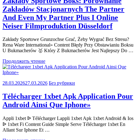
Zakłady Sportowe Boks: Porównanie
Zakładów Stacjonarnych The Partner
And Even My Partner Plus I Online
Neiser Filmproduktion Düsseldorf
Zakłady Sportowe Grunzochse Grać, Żeby Wygrać Bez Stresu?
Rena Ware International» Content Błędy Przy Obstawianiu Boksu
U Bukmacherów 🥇 Który Z Bukmacherów Jest Najlepszy Do …
Продолжить чтение
28.03.2026
27.03.2026
Без рубрики
Télécharger 1xbet Apk Application Pour
Android Ainsi Que Iphone»
Appli 1xbet ᐉ Télécharger Lappli 1xbet Apk 1xbet Android & Ios
ᐉ 1xbet Fi Content Guide Simple Serve Télécharger 1xbet En
Allant Sur Iphone Et …