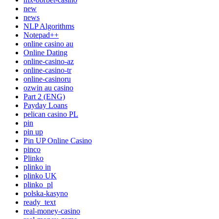
new
news
NLP Algorithms
Notepad++
online casino au
Online Dating
online-casino-az
online-casino-tr
online-casinoru
ozwin au casino
Part 2 (ENG)
Payday Loans
pelican casino PL
pin
pin up
Pin UP Online Casino
pinco
Plinko
plinko in
plinko UK
plinko_pl
polska-kasyno
ready_text
real-money-casino