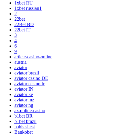
1xbet RU
1xbet russian1
2
22bet
22Bet BD
22bet IT
3
4
6
9
article-casino-online
austria
aviator
aviator brazil
aviator casino DE
aviator casino fr
aviator IN
aviator ke
aviator mz
aviator ng
az-online-casino
b1bet BR
b1bet brazil
bahis sitesi
Bankobet