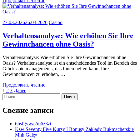
Продолжить чтение
27.03.2026
26.03.2026
Casino
Verhaltensanalyse: Wie erhöhen Sie Ihre
Gewinnchancen ohne Oasis?
Verhaltensanalyse: Wie erhöhen Sie Ihre Gewinnchancen ohne
Oasis? Verhaltensanalyse ist ein entscheidendes Tool im Bereich des
Glücksspielmanagements, das Ihnen helfen kann, Ihre
Gewinnchancen zu erhöhen, …
Продолжить чтение
Навигация
Страница
Страница
Страница
1
2
3
Далее
Найти:
по
записям
Свежие записи
6hsfgvwa2m6z3zt
Ksw Seventy Five Kursy I Bonusy Zakłady Bukmacherskie
Mhh Galę»