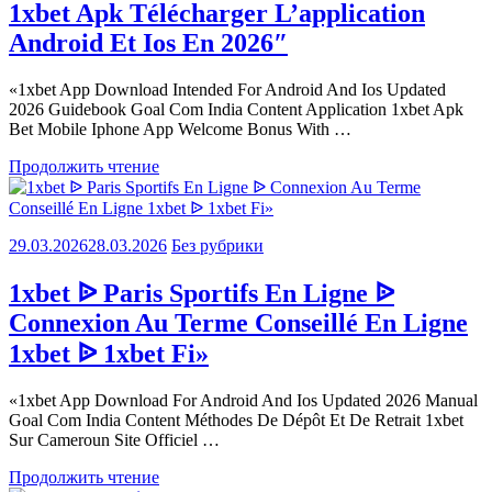
1xbet Apk Télécharger L’application
Android Et Ios En 2026″
«1xbet App Download Intended For Android And Ios Updated
2026 Guidebook Goal Com India Content Application 1xbet Apk
Bet Mobile Iphone App Welcome Bonus With …
Продолжить чтение
29.03.2026
28.03.2026
Без рубрики
1xbet ᐉ Paris Sportifs En Ligne ᐉ
Connexion Au Terme Conseillé En Ligne
1xbet ᐉ 1xbet Fi»
«1xbet App Download For Android And Ios Updated 2026 Manual
Goal Com India Content Méthodes De Dépôt Et De Retrait 1xbet
Sur Cameroun Site Officiel …
Продолжить чтение