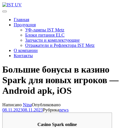
Перейти
к
IST UV
Профессиональные УФ технологии
содержимому
Главная
(нажмите
Продукция
Enter)
УФ-лампы IST Metz
Блоки питания ELC
Запчасти и комплектующие
Отражатели и Рефлектора IST Metz
О компании
Контакты
Большие бонусы в казино
Spark для новых игроков —
Android apk, iOS
Написано
Nina
Опубликовано
08.11.2023
08.11.2023
Рубрика
news
Casino Spark online