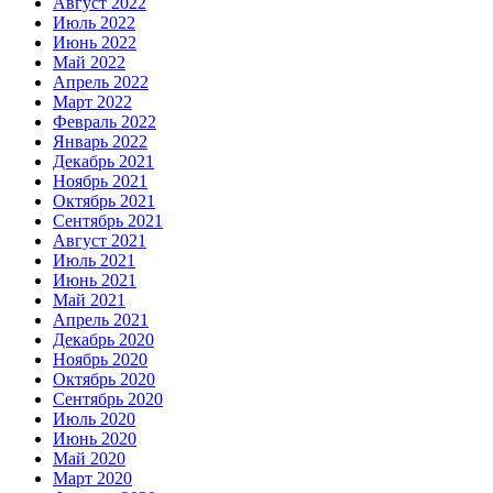
Август 2022
Июль 2022
Июнь 2022
Май 2022
Апрель 2022
Март 2022
Февраль 2022
Январь 2022
Декабрь 2021
Ноябрь 2021
Октябрь 2021
Сентябрь 2021
Август 2021
Июль 2021
Июнь 2021
Май 2021
Апрель 2021
Декабрь 2020
Ноябрь 2020
Октябрь 2020
Сентябрь 2020
Июль 2020
Июнь 2020
Май 2020
Март 2020