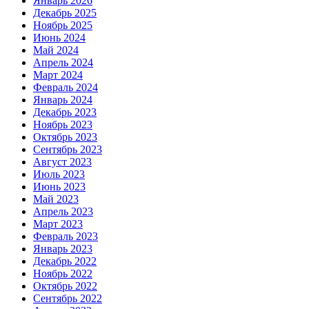
Январь 2026
Декабрь 2025
Ноябрь 2025
Июнь 2024
Май 2024
Апрель 2024
Март 2024
Февраль 2024
Январь 2024
Декабрь 2023
Ноябрь 2023
Октябрь 2023
Сентябрь 2023
Август 2023
Июль 2023
Июнь 2023
Май 2023
Апрель 2023
Март 2023
Февраль 2023
Январь 2023
Декабрь 2022
Ноябрь 2022
Октябрь 2022
Сентябрь 2022