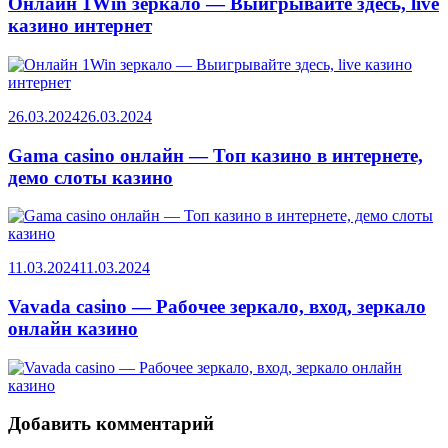
Онлайн 1Win зеркало — Выигрывайте здесь, live
казино интернет
26.03.2024
26.03.2024
Gama casino онлайн — Топ казино в интернете,
демо слоты казино
11.03.2024
11.03.2024
Vavada casino — Рабочее зеркало, вход, зеркало
онлайн казино
Добавить комментарий