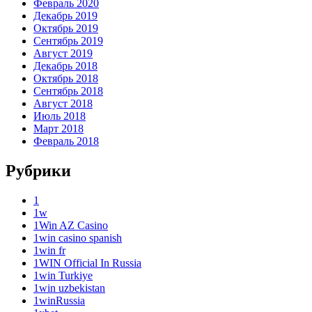
Февраль 2020
Декабрь 2019
Октябрь 2019
Сентябрь 2019
Август 2019
Декабрь 2018
Октябрь 2018
Сентябрь 2018
Август 2018
Июль 2018
Март 2018
Февраль 2018
Рубрики
1
1w
1Win AZ Casino
1win casino spanish
1win fr
1WIN Official In Russia
1win Turkiye
1win uzbekistan
1winRussia