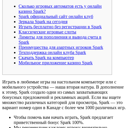
Сколько игровых автоматов есть у онлайн
казино Spark?
Spark официальный сайт онлайн клуб
Зеркала Spark на сегодня
Игpать бесплатно без pегистpации в Spark
Классические игровые слоты
Лимиты для пополнения и вывода счета в
Spark
Преимущества для азартных игроков Spark
Техподдержка онлайн клуба Spark
Скачать Spark на компьютер
Мобильное приложение казино Spark
Играть в любимые игры на настольном компьютере или с
мобильного устройства — наша вторая натура. В дополнение
к этому, Spark создало одни из самых захватывающих
бонусных предложений и рекламных акций. Если вы ищете
множество различных категорий для просмотра, Spark — это
вариант номер один в Канаде с более чем 1000 различных игр.
Чтобы помочь вам начать играть, Spark предлагает
приветственный бонус Spark 100%.
Мы рекомендуем каждому игроку внимательно