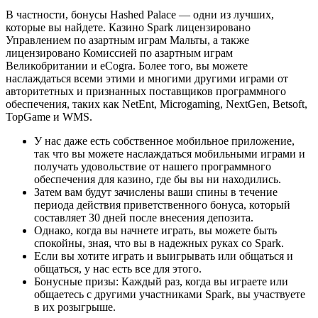
В частности, бонусы Hashed Palace — одни из лучших,
которые вы найдете. Казино Spark лицензировано
Управлением по азартным играм Мальты, а также
лицензировано Комиссией по азартным играм
Великобритании и eCogra. Более того, вы можете
наслаждаться всеми этими и многими другими играми от
авторитетных и признанных поставщиков программного
обеспечения, таких как NetEnt, Microgaming, NextGen, Betsoft,
TopGame и WMS.
У нас даже есть собственное мобильное приложение,
так что вы можете наслаждаться мобильными играми и
получать удовольствие от нашего программного
обеспечения для казино, где бы вы ни находились.
Затем вам будут зачислены ваши спины в течение
периода действия приветственного бонуса, который
составляет 30 дней после внесения депозита.
Однако, когда вы начнете играть, вы можете быть
спокойны, зная, что вы в надежных руках со Spark.
Если вы хотите играть и выигрывать или общаться и
общаться, у нас есть все для этого.
Бонусные призы: Каждый раз, когда вы играете или
общаетесь с другими участниками Spark, вы участвуете
в их розыгрыше.