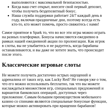
выполняются с максимальной безопасностью.
Когда ваш счет открыт, внесите свой первый депозит,
чтобы получить бездепозитный бонус.
Наша служба поддержки работает 24/7 каждый день в
году, включая праздничные дни, поэтому всегда есть
кто-то, кто может помочь, просто свяжитесь с нами!
Самое приятное в Spark то, что во все эти игры можно играть
на разных платформах. Бонусы начисляются ежедневно в
рамках нашей ежедневной акции по пролонгации. Как игрок
в слоты, вы не улыбаетесь и не радуетесь, когда барабаны
останавливаются, и вы даже не хотите знать, что происходит
после этого.
Классические игровые слоты
Не можете получить достаточно острых ощущений и
адреналина от таких игр, как Lucky Red? Не говоря уже о том,
что его можно использовать бесплатно, так что вы можете
наслаждаться множеством игр, специальных предложений и
вариантов банковских операций, доступных через
приложение. Самым большим преимуществом мобильного
казино со спинами являются специальные бонусные функции,
которые можно активировать при вращении барабанов!