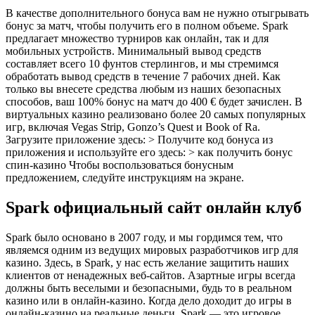
В качестве дополнительного бонуса вам не нужно отыгрывать
бонус за матч, чтобы получить его в полном объеме. Spark
предлагает множество турниров как онлайн, так и для
мобильных устройств. Минимальный вывод средств
составляет всего 10 фунтов стерлингов, и мы стремимся
обработать вывод средств в течение 7 рабочих дней. Как
только вы внесете средства любым из наших безопасных
способов, ваш 100% бонус на матч до 400 € будет зачислен. В
виртуальных казино реализовано более 20 самых популярных
игр, включая Vegas Strip, Gonzo’s Quest и Book of Ra.
Загрузите приложение здесь: > Получите код бонуса из
приложения и используйте его здесь: > как получить бонус
спин-казино Чтобы воспользоваться бонусным
предложением, следуйте инструкциям на экране.
Spark официальный сайт онлайн клуб
Spark было основано в 2007 году, и мы гордимся тем, что
являемся одним из ведущих мировых разработчиков игр для
казино. Здесь, в Spark, у нас есть желание защитить наших
клиентов от ненадежных веб-сайтов. Азартные игры всегда
должны быть веселыми и безопасными, будь то в реальном
казино или в онлайн-казино. Когда дело доходит до игры в
онлайн-казино на реальные деньги, Spark — это игровое