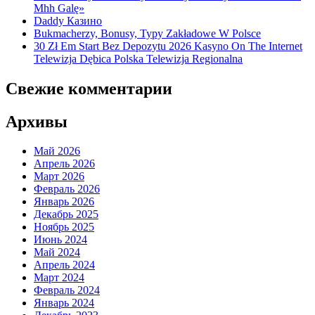
Mhh Galę»
Daddy Казино
Bukmacherzy, Bonusy, Typy Zakładowe W Polsce
30 Zł Em Start Bez Depozytu 2026 Kasyno On The Internet
Telewizja Dębica Polska Telewizja Regionalna
Свежие комментарии
Архивы
Май 2026
Апрель 2026
Март 2026
Февраль 2026
Январь 2026
Декабрь 2025
Ноябрь 2025
Июнь 2024
Май 2024
Апрель 2024
Март 2024
Февраль 2024
Январь 2024