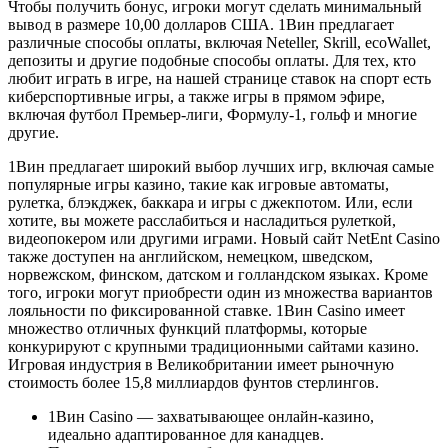
Чтобы получить бонус, игроки могут сделать минимальный
вывод в размере 10,00 долларов США. 1Вин предлагает
различные способы оплаты, включая Neteller, Skrill, ecoWallet,
депозиты и другие подобные способы оплаты. Для тех, кто
любит играть в игре, на нашей странице ставок на спорт есть
киберспортивные игры, а также игры в прямом эфире,
включая футбол Премьер-лиги, Формулу-1, гольф и многие
другие.
1Вин предлагает широкий выбор лучших игр, включая самые
популярные игры казино, такие как игровые автоматы,
рулетка, блэкджек, баккара и игры с джекпотом. Или, если
хотите, вы можете расслабиться и насладиться рулеткой,
видеопокером или другими играми. Новый сайт NetEnt Casino
также доступен на английском, немецком, шведском,
норвежском, финском, датском и голландском языках. Кроме
того, игроки могут приобрести один из множества вариантов
лояльности по фиксированной ставке. 1Вин Casino имеет
множество отличных функций платформы, которые
конкурируют с крупными традиционными сайтами казино.
Игровая индустрия в Великобритании имеет рыночную
стоимость более 15,8 миллиардов фунтов стерлингов.
1Вин Casino — захватывающее онлайн-казино,
идеально адаптированное для канадцев.