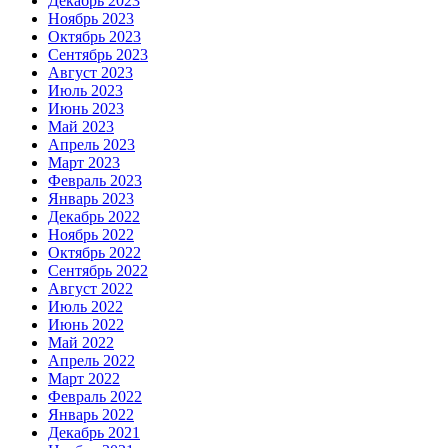
Декабрь 2023
Ноябрь 2023
Октябрь 2023
Сентябрь 2023
Август 2023
Июль 2023
Июнь 2023
Май 2023
Апрель 2023
Март 2023
Февраль 2023
Январь 2023
Декабрь 2022
Ноябрь 2022
Октябрь 2022
Сентябрь 2022
Август 2022
Июль 2022
Июнь 2022
Май 2022
Апрель 2022
Март 2022
Февраль 2022
Январь 2022
Декабрь 2021