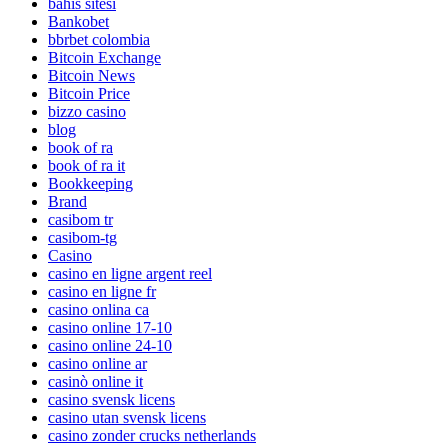
bahis sitesi
Bankobet
bbrbet colombia
Bitcoin Exchange
Bitcoin News
Bitcoin Price
bizzo casino
blog
book of ra
book of ra it
Bookkeeping
Brand
casibom tr
casibom-tg
Casino
casino en ligne argent reel
casino en ligne fr
casino onlina ca
casino online 17-10
casino online 24-10
casino online ar
casinò online it
casino svensk licens
casino utan svensk licens
casino zonder crucks netherlands