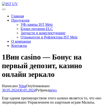
Перейти
к
IST UV
Профессиональные УФ технологии
содержимому
Главная
(нажмите
Продукция
Enter)
УФ-лампы IST Metz
Блоки питания ELC
Запчасти и комплектующие
Отражатели и Рефлектора IST Metz
О компании
Контакты
1Вин casino — Бонус на
первый депозит, казино
онлайн зеркало
Написано
Nina
Опубликовано
30.05.2024
30.05.2024
Рубрика
news
Еще одним преимуществом этого казино является то, что оно
лицензировано Управлением по азартным играм Мальты,