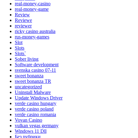
real-money-casino
real-money-game
Review
Reviewe
reviewer
ricky casino australia
rus-money-games
Slot
Slots
Slots`
Sober living
Software development
svenska casino 07-11
sweet bonanza
sweet bonanza TR
uncategorized
Uninstall Malware
Update Windows Driver
verde casino hungary
verde casino poland
verde casino romania
Vovan Casino
vulkan vegas germany
Windows 11 Dll
Без рубрики