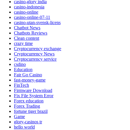
casino-glory india
casino-indonesia
casino-online
casino-online-07-11
casino-utan-svensk-licens
Chatbot News
Chatbots Reviews
Clean content
crazy time
Cryptocurrency exchange
Cryptocurrency News
Cryptocurrency service
csdino
Education
Fair Go Casino
fast-money-game
FinTech
Firmware Download
Fix File System Error
Forex education
Forex Trading
fortune tiger brazil
Game
glory-casinos tr
hello world