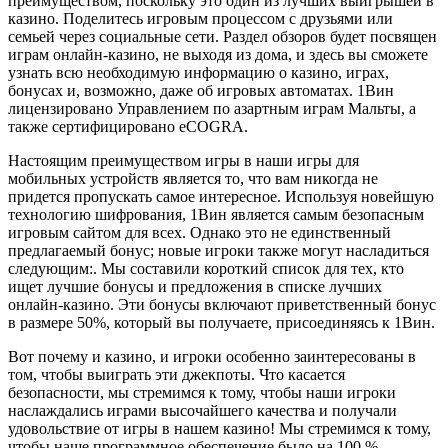
преимуществом, поскольку это один из лучших выигрышей в
казино. Поделитесь игровым процессом с друзьями или
семьей через социальные сети. Раздел обзоров будет посвящен
играм онлайн-казино, не выходя из дома, и здесь вы сможете
узнать всю необходимую информацию о казино, играх,
бонусах и, возможно, даже об игровых автоматах. 1Вин
лицензировано Управлением по азартным играм Мальты, а
также сертифицировано eCOGRA.
Настоящим преимуществом игры в наши игры для
мобильных устройств является то, что вам никогда не
придется пропускать самое интересное. Используя новейшую
технологию шифрования, 1Вин является самым безопасным
игровым сайтом для всех. Однако это не единственный
предлагаемый бонус; новые игроки также могут насладиться
следующим:. Мы составили короткий список для тех, кто
ищет лучшие бонусы и предложения в списке лучших
онлайн-казино. Эти бонусы включают приветственный бонус
в размере 50%, который вы получаете, присоединяясь к 1Вин.
Вот почему и казино, и игроки особенно заинтересованы в
том, чтобы выиграть эти джекпоты. Что касается
безопасности, мы стремимся к тому, чтобы наши игроки
наслаждались играми высочайшего качества и получали
удовольствие от игры в нашем казино! Мы стремимся к тому,
чтобы наше программное обеспечение было на 100 %