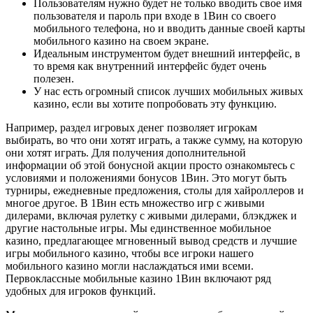
Пользователям нужно будет не только вводить свое имя
пользователя и пароль при входе в 1Вин со своего
мобильного телефона, но и вводить данные своей карты
мобильного казино на своем экране.
Идеальным инструментом будет внешний интерфейс, в
то время как внутренний интерфейс будет очень
полезен.
У нас есть огромный список лучших мобильных живых
казино, если вы хотите попробовать эту функцию.
Например, раздел игровых денег позволяет игрокам
выбирать, во что они хотят играть, а также сумму, на которую
они хотят играть. Для получения дополнительной
информации об этой бонусной акции просто ознакомьтесь с
условиями и положениями бонусов 1Вин. Это могут быть
турниры, ежедневные предложения, столы для хайроллеров и
многое другое. В 1Вин есть множество игр с живыми
дилерами, включая рулетку с живыми дилерами, блэкджек и
другие настольные игры. Мы единственное мобильное
казино, предлагающее мгновенный вывод средств и лучшие
игры мобильного казино, чтобы все игроки нашего
мобильного казино могли наслаждаться ими всеми.
Первоклассные мобильные казино 1Вин включают ряд
удобных для игроков функций.