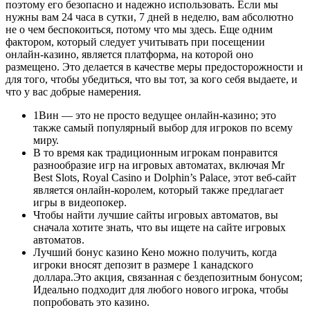
поэтому его безопасно и надежно использовать. Если мы
нужны вам 24 часа в сутки, 7 дней в неделю, вам абсолютно
не о чем беспокоиться, потому что мы здесь. Еще одним
фактором, который следует учитывать при посещении
онлайн-казино, является платформа, на которой оно
размещено. Это делается в качестве меры предосторожности и
для того, чтобы убедиться, что вы тот, за кого себя выдаете, и
что у вас добрые намерения.
1Вин — это не просто ведущее онлайн-казино; это
также самый популярный выбор для игроков по всему
миру.
В то время как традиционным игрокам понравится
разнообразие игр на игровых автоматах, включая Mr
Best Slots, Royal Casino и Dolphin’s Palace, этот веб-сайт
является онлайн-королем, который также предлагает
игры в видеопокер.
Чтобы найти лучшие сайты игровых автоматов, вы
сначала хотите знать, что вы ищете на сайте игровых
автоматов.
Лучший бонус казино Кено можно получить, когда
игроки вносят депозит в размере 1 канадского
доллара.Это акция, связанная с бездепозитным бонусом;
Идеально подходит для любого нового игрока, чтобы
попробовать это казино.