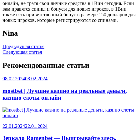
онлайн, не тратя свои личные средства в 1Вин сегодня. Если
вам нравятся спины и бонусы для новых игроков, в 1Вин
также есть приветственный бонус в размере 150 долларов для
новых игроков, которые регистрируются со спинами.
Nina
Навигация
Предыдущая статья
Следующая статья
по
записям
Рекомендованные статьи
08.02.2024
08.02.2024
mostbet | Лучшие казино на реальные деньги,
казино слоты онлайн
22.01.2024
22.01.2024
Зеркало Ramenbet — Выигрывайте здесь,