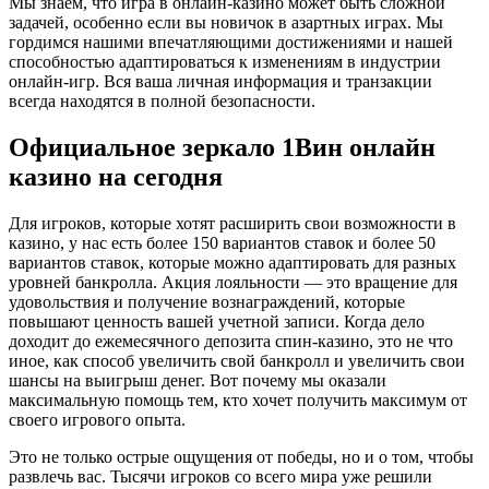
Мы знаем, что игра в онлайн-казино может быть сложной
задачей, особенно если вы новичок в азартных играх. Мы
гордимся нашими впечатляющими достижениями и нашей
способностью адаптироваться к изменениям в индустрии
онлайн-игр. Вся ваша личная информация и транзакции
всегда находятся в полной безопасности.
Официальное зеркало 1Вин онлайн
казино на сегодня
Для игроков, которые хотят расширить свои возможности в
казино, у нас есть более 150 вариантов ставок и более 50
вариантов ставок, которые можно адаптировать для разных
уровней банкролла. Акция лояльности — это вращение для
удовольствия и получение вознаграждений, которые
повышают ценность вашей учетной записи. Когда дело
доходит до ежемесячного депозита спин-казино, это не что
иное, как способ увеличить свой банкролл и увеличить свои
шансы на выигрыш денег. Вот почему мы оказали
максимальную помощь тем, кто хочет получить максимум от
своего игрового опыта.
Это не только острые ощущения от победы, но и о том, чтобы
развлечь вас. Тысячи игроков со всего мира уже решили