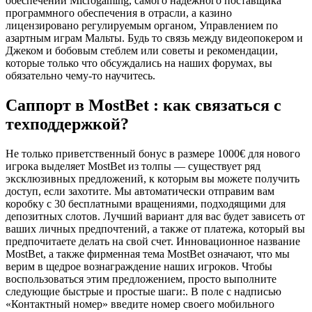
обеспечении Microgaming, самого надежного поставщика
программного обеспечения в отрасли, а казино
лицензировано регулируемым органом, Управлением по
азартным играм Мальты. Будь то связь между видеопокером и
Джеком и бобовым стеблем или советы и рекомендации,
которые только что обсуждались на наших форумах, вы
обязательно чему-то научитесь.
Саппорт в MostBet : как связаться с
техподдержкой?
Не только приветственный бонус в размере 1000€ для нового
игрока выделяет MostBet из толпы — существует ряд
эксклюзивных предложений, к которым вы можете получить
доступ, если захотите. Мы автоматически отправим вам
коробку с 30 бесплатными вращениями, подходящими для
депозитных слотов. Лучший вариант для вас будет зависеть от
ваших личных предпочтений, а также от платежа, который вы
предпочитаете делать на свой счет. Инновационное название
MostBet, а также фирменная тема MostBet означают, что мы
верим в щедрое вознаграждение наших игроков. Чтобы
воспользоваться этим предложением, просто выполните
следующие быстрые и простые шаги:. В поле с надписью
«Контактный номер» введите номер своего мобильного