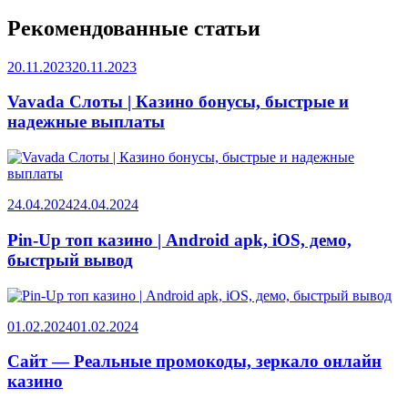
по
записям
Рекомендованные статьи
20.11.2023
20.11.2023
Vavada Слоты | Казино бонусы, быстрые и
надежные выплаты
24.04.2024
24.04.2024
Pin-Up топ казино | Android apk, iOS, демо,
быстрый вывод
01.02.2024
01.02.2024
Сайт — Реальные промокоды, зеркало онлайн
казино