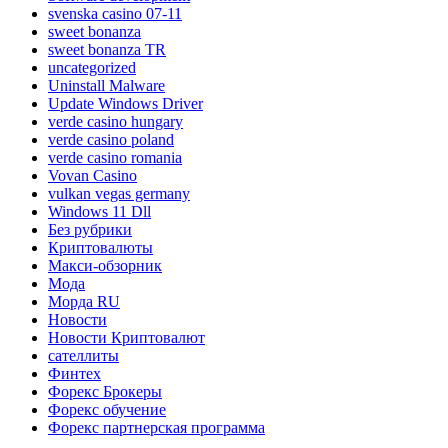
svenska casino 07-11
sweet bonanza
sweet bonanza TR
uncategorized
Uninstall Malware
Update Windows Driver
verde casino hungary
verde casino poland
verde casino romania
Vovan Casino
vulkan vegas germany
Windows 11 Dll
Без рубрики
Криптовалюты
Макси-обзорник
Мода
Морда RU
Новости
Новости Криптовалют
сателлиты
Финтех
Форекс Брокеры
Форекс обучение
Форекс партнерская программа