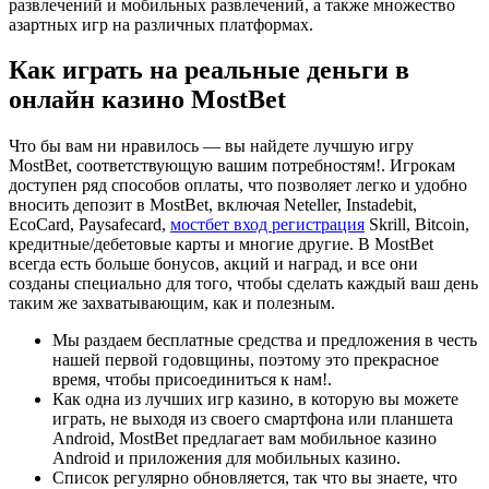
развлечений и мобильных развлечений, а также множество
азартных игр на различных платформах.
Как играть на реальные деньги в
онлайн казино MostBet
Что бы вам ни нравилось — вы найдете лучшую игру
MostBet, соответствующую вашим потребностям!. Игрокам
доступен ряд способов оплаты, что позволяет легко и удобно
вносить депозит в MostBet, включая Neteller, Instadebit,
EcoCard, Paysafecard,
мостбет вход регистрация
Skrill, Bitcoin,
кредитные/дебетовые карты и многие другие. В MostBet
всегда есть больше бонусов, акций и наград, и все они
созданы специально для того, чтобы сделать каждый ваш день
таким же захватывающим, как и полезным.
Мы раздаем бесплатные средства и предложения в честь
нашей первой годовщины, поэтому это прекрасное
время, чтобы присоединиться к нам!.
Как одна из лучших игр казино, в которую вы можете
играть, не выходя из своего смартфона или планшета
Android, MostBet предлагает вам мобильное казино
Android и приложения для мобильных казино.
Список регулярно обновляется, так что вы знаете, что