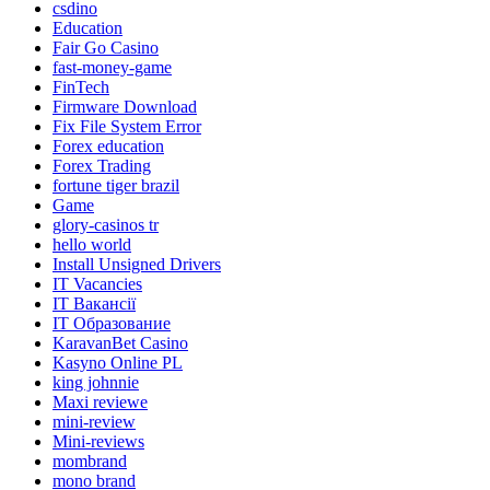
csdino
Education
Fair Go Casino
fast-money-game
FinTech
Firmware Download
Fix File System Error
Forex education
Forex Trading
fortune tiger brazil
Game
glory-casinos tr
hello world
Install Unsigned Drivers
IT Vacancies
IT Вакансії
IT Образование
KaravanBet Casino
Kasyno Online PL
king johnnie
Maxi reviewe
mini-review
Mini-reviews
mombrand
mono brand