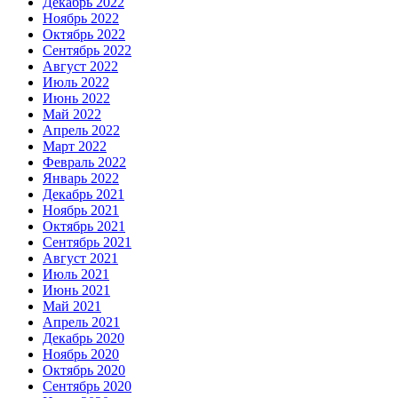
Декабрь 2022
Ноябрь 2022
Октябрь 2022
Сентябрь 2022
Август 2022
Июль 2022
Июнь 2022
Май 2022
Апрель 2022
Март 2022
Февраль 2022
Январь 2022
Декабрь 2021
Ноябрь 2021
Октябрь 2021
Сентябрь 2021
Август 2021
Июль 2021
Июнь 2021
Май 2021
Апрель 2021
Декабрь 2020
Ноябрь 2020
Октябрь 2020
Сентябрь 2020