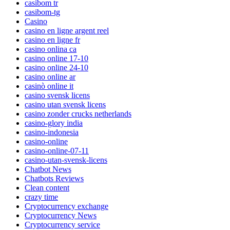
casibom tr
casibom-tg
Casino
casino en ligne argent reel
casino en ligne fr
casino onlina ca
casino online 17-10
casino online 24-10
casino online ar
casinò online it
casino svensk licens
casino utan svensk licens
casino zonder crucks netherlands
casino-glory india
casino-indonesia
casino-online
casino-online-07-11
casino-utan-svensk-licens
Chatbot News
Chatbots Reviews
Clean content
crazy time
Cryptocurrency exchange
Cryptocurrency News
Cryptocurrency service