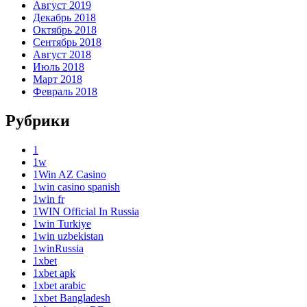
Август 2019
Декабрь 2018
Октябрь 2018
Сентябрь 2018
Август 2018
Июль 2018
Март 2018
Февраль 2018
Рубрики
1
1w
1Win AZ Casino
1win casino spanish
1win fr
1WIN Official In Russia
1win Turkiye
1win uzbekistan
1winRussia
1xbet
1xbet apk
1xbet arabic
1xbet Bangladesh