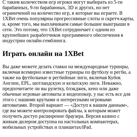
С таким количеством игр игроки могут выбирать из 5-ти
барабанных, 9-ти барабанных, 3D и других, но нет
ограничений на количество игр, в которые вы играете. В
1XBet очень популярны прогрессивные слоты и скретч-карты,
и, кроме того, мы выплачиваем самые большие выигрыши в
сети. Это потому, что 1XBet сотрудничает с одним из
крупнейших разработчиков программного обеспечения в
индустрии онлайн-гемблинга.
Играть онлайн на 1XBet
Вы даже можете делать ставки на международные турниры,
включая всемирно известные турниры по футболу и регби, а
также на футбольные и регбийные лиги, включая Кубок
Англии, EPL, шотландскую и кельтскую лиги. Неважно,
предпочитаете ли вы рулетку, блэкджек, кено или даже
обычные игровые автоматы и видеопокер, у нас есть все для
этого с нашими крутыми и интересными игровыми
автоматами. Второй вариант — «Доступ к вашим данным»,
где вы можете контролировать файлы, к которым может
получить доступ расширение браузера. Версия казино с
живым дилером доступна на настольных компьютерах,
мобильных устройствах и планшетах/iPad.