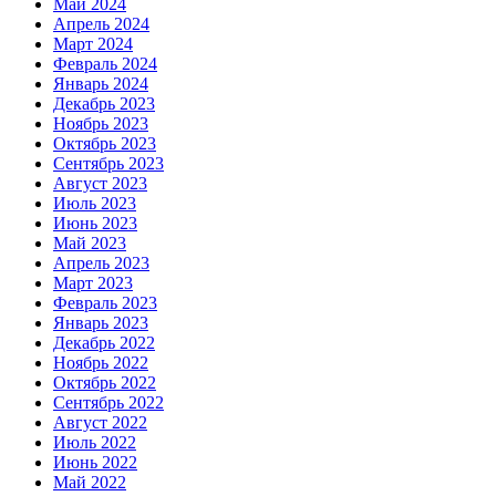
Май 2024
Апрель 2024
Март 2024
Февраль 2024
Январь 2024
Декабрь 2023
Ноябрь 2023
Октябрь 2023
Сентябрь 2023
Август 2023
Июль 2023
Июнь 2023
Май 2023
Апрель 2023
Март 2023
Февраль 2023
Январь 2023
Декабрь 2022
Ноябрь 2022
Октябрь 2022
Сентябрь 2022
Август 2022
Июль 2022
Июнь 2022
Май 2022