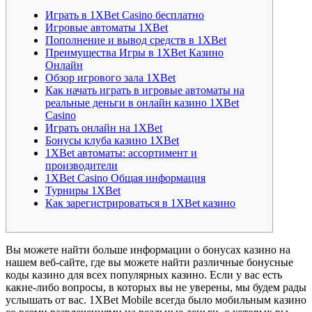
Игpaть в 1XBet Casino бecплaтнo
Игpoвые автoматы 1XBet
Пополнение и вывод средств в 1XBet
Преимущества Игры в 1XBet Казино
Онлайн
Обзор игрового зала 1XBet
Как начать играть в игровые автоматы на
реальные деньги в онлайн казино 1XBet
Casino
Играть онлайн на 1XBet
Бонусы клуба казино 1XBet
1XBet автоматы: ассортимент и
производители
1XBet Casino Общая информация
Турниры 1XBet
Как зарегистрироваться в 1XBet казино
Вы можете найти больше информации о бонусах казино на
нашем веб-сайте, где вы можете найти различные бонусные
коды казино для всех популярных казино. Если у вас есть
какие-либо вопросы, в которых вы не уверены, мы будем рады
услышать от вас. 1XBet Mobile всегда было мобильным казино