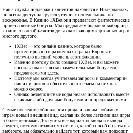
Наша служба поддержки клиентов находится в Нидерландах,
но всегда доступна круглосуточно, с понедельника по
воскресенье. В Казино 1XBet они предлагают фантастические
приветственные бонусы. Мы предлагаем большой выбор игр
казино, от онлайн-слотов до захватывающих карточных игр и
многого другого.
1XBet — это онлайн-казино, которое было
протестировано в различных странах Европы и
получило высший уровень сертификации.
Именно поэтому было создано 1XBet, и вы можете
воспользоваться всеми замечательными бонусами,
предлагаемыми здесь.
Поэтому мы всегда учитываем запросы и комментарии
наших игроков и обязательно отвечаем на них как
можно скорее.
Однако бездепозитные коды нельзя использовать вместе
с какими-либо другими бонусами или предложениями.
Самые последние обновления придали вашим любимым
играм новый внешний вид, сделав их более легкими для игры
и более ценными. Доступны все варианты ввода и вывода
средств, поэтому независимо от того, какой способ оплаты вы
выберете, вы обязательно найдете тот, который вам подходит.