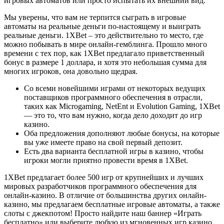
игровых автоматов или просто испытать их внешний вид.
Мы уверены, что вам не терпится сыграть в игровые
автоматы на реальные деньги по-настоящему и выиграть
реальные деньги. 1XBet – это действительно то место, где
можно побывать в мире онлайн-гемблинга. Прошло много
времени с тех пор, как 1XBet предлагало приветственный
бонус в размере 1 доллара, и хотя это небольшая сумма для
многих игроков, она довольно щедрая.
Со всеми новейшими играми от некоторых ведущих
поставщиков программного обеспечения в отрасли,
таких как Microgaming, NetEnt и Evolution Gaming, 1XBet
— это то, что вам нужно, когда дело доходит до игр
казино.
Оба предложения дополняют любые бонусы, на которые
вы уже имеете право на свой первый депозит.
Есть два варианта бесплатной игры в казино, чтобы
игроки могли приятно провести время в 1XBet.
1XBet предлагает более 500 игр от крупнейших и лучших
мировых разработчиков программного обеспечения для
онлайн-казино. В отличие от большинства других онлайн-
казино, мы предлагаем бесплатные игровые автоматы, а также
слоты с джекпотом! Просто найдите наш баннер «Играть
бесплатно» или выберите любую из мгновенных игр казино,