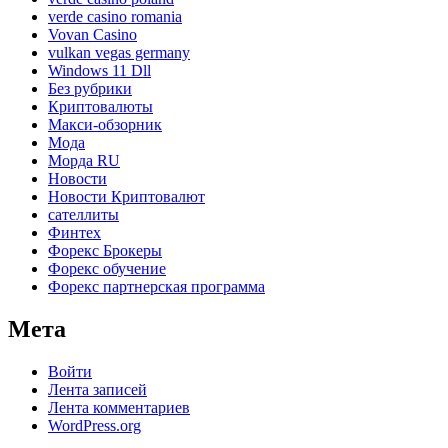
verde casino romania
Vovan Casino
vulkan vegas germany
Windows 11 Dll
Без рубрики
Криптовалюты
Макси-обзорник
Мода
Морда RU
Новости
Новости Криптовалют
сателлиты
Финтех
Форекс Брокеры
Форекс обучение
Форекс партнерская программа
Мета
Войти
Лента записей
Лента комментариев
WordPress.org