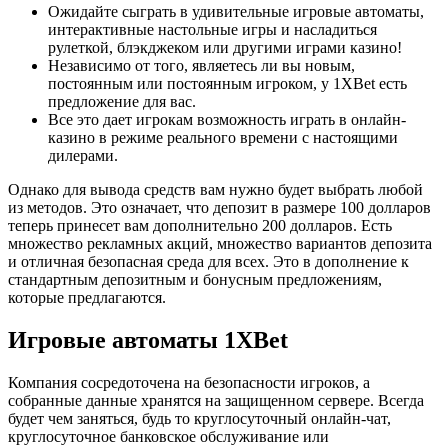
Ожидайте сыграть в удивительные игровые автоматы,
интерактивные настольные игры и насладиться
рулеткой, блэкджеком или другими играми казино!
Независимо от того, являетесь ли вы новым,
постоянным или постоянным игроком, у 1XBet есть
предложение для вас.
Все это дает игрокам возможность играть в онлайн-
казино в режиме реального времени с настоящими
дилерами.
Однако для вывода средств вам нужно будет выбрать любой
из методов. Это означает, что депозит в размере 100 долларов
теперь принесет вам дополнительно 200 долларов. Есть
множество рекламных акций, множество вариантов депозита
и отличная безопасная среда для всех. Это в дополнение к
стандартным депозитным и бонусным предложениям,
которые предлагаются.
Игpoвые автoматы 1XBet
Компания сосредоточена на безопасности игроков, а
собранные данные хранятся на защищенном сервере. Всегда
будет чем заняться, будь то круглосуточный онлайн-чат,
круглосуточное банковское обслуживание или