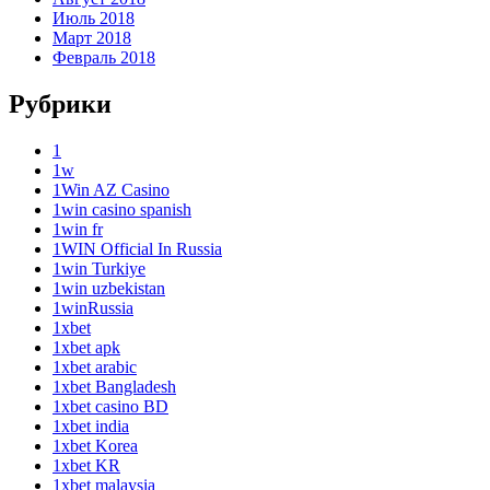
Июль 2018
Март 2018
Февраль 2018
Рубрики
1
1w
1Win AZ Casino
1win casino spanish
1win fr
1WIN Official In Russia
1win Turkiye
1win uzbekistan
1winRussia
1xbet
1xbet apk
1xbet arabic
1xbet Bangladesh
1xbet casino BD
1xbet india
1xbet Korea
1xbet KR
1xbet malaysia