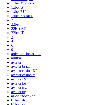
1xbet Morocco
1xbet pt
1xbet RU
1xbet russian1
2
22bet
22Bet BD
22bet IT
3
4
6
9
article-casino-online
austria
aviator
aviator brazil
aviator casino DE
aviator casino fr
aviator IN
aviator ke
aviator mz
aviator ng
az-online-casino
b1bet BR
b1bet brazil