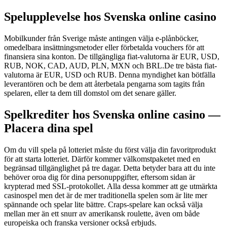
Spelupplevelse hos Svenska online casino
Mobilkunder från Sverige måste antingen välja e-plånböcker,
omedelbara insättningsmetoder eller förbetalda vouchers för att
finansiera sina konton. De tillgängliga fiat-valutorna är EUR, USD,
RUB, NOK, CAD, AUD, PLN, MXN och BRL.De tre bästa fiat-
valutorna är EUR, USD och RUB. Denna myndighet kan bötfälla
leverantören och be dem att återbetala pengarna som tagits från
spelaren, eller ta dem till domstol om det senare gäller.
Spelkrediter hos Svenska online casino —
Placera dina spel
Om du vill spela på lotteriet måste du först välja din favoritprodukt
för att starta lotteriet. Därför kommer välkomstpaketet med en
begränsad tillgänglighet på tre dagar. Detta betyder bara att du inte
behöver oroa dig för dina personuppgifter, eftersom sidan är
krypterad med SSL-protokollet. Alla dessa kommer att ge utmärkta
casinospel men det är de mer traditionella spelen som är lite mer
spännande och spelar lite bättre. Craps-spelare kan också välja
mellan mer än ett snurr av amerikansk roulette, även om både
europeiska och franska versioner också erbjuds.