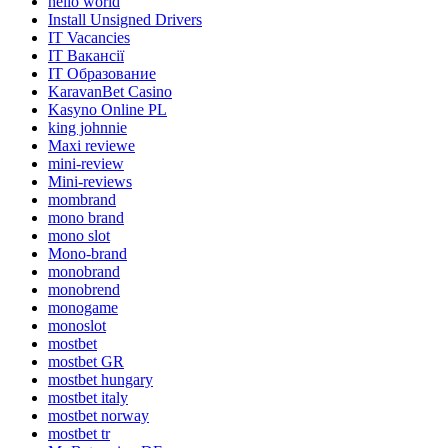
hello world
Install Unsigned Drivers
IT Vacancies
IT Вакансії
IT Образование
KaravanBet Casino
Kasyno Online PL
king johnnie
Maxi reviewe
mini-review
Mini-reviews
mombrand
mono brand
mono slot
Mono-brand
monobrand
monobrend
monogame
monoslot
mostbet
mostbet GR
mostbet hungary
mostbet italy
mostbet norway
mostbet tr