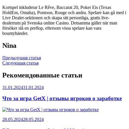
Kortspel inkluderar Le Rêve, Baccarat 20, Poker Eis (Texas
HoldEm, Omaha), Pontoon, Rouge och andra. Spelare kan gå med i
Live Dealer-sektionen och skapa sitt personliga, gratis live-
dealerrum på Svenska online Casino. Detsamma gäller när man
försöker slå en preflop, eftersom vissa spelare kan vara
bountyhänder.
Nina
Навигация
Предыдущая статья
Следующая статья
по
записям
Рекомендованные статьи
31.01.2024
31.01.2024
Что за игра GetX | отзывы игроков о заработке
28.05.2024
28.05.2024