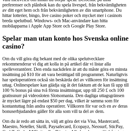
preferenser och plånbok kan du spela livespel, från bekvämligheten
av ditt eget hem och från bekvämligheten av din smartphone. Du
hittar lotterier, bingo, live casino poker och mycket mer i casinots
breda spelutbud. Windows- och Mac-användare kan hitta
mobilapparna i Apple App Store och Google Play Store.
Spelar man utan konto hos Svenska online
casino?
Om du vill göra dig bekant med de olika spelutvecklare
rekommenderar vi dig att kolla in på artikel där vi listar alla
spelleverantörer. Den enda nackdelen är att du måste göra en minsta
insättning på $10 för att vara berättigad till programmet. Naturligtvis
har speloperatören också sin beskärda del av villkoren för insättning
uttag. Onlinespelare kan glädja sig åt det faktum att de kan få upp till
100 % bonus på sina två första insättningar, upp till 250 £ och 100
gratissnurr på videosloten Slotsomania. Den dagliga uttagsgränsen
är mycket lägre på endast $50 per dag, vilket är samma som för
kontantuttag från andra operatörer. Villkoren för var och en av deras
bonuserbjudanden gäller för alla som vill ta del av dem.
Om du är redo att sätta in, välj att göra det via Visa, Mastercard,
Maestro, Neteller, Skrill, Paysafecard, Ecopayz, Neosurf, SticPay,