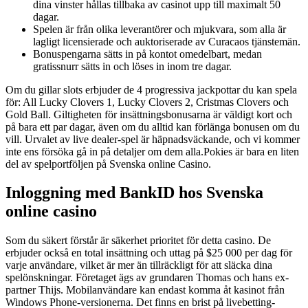
dina vinster hållas tillbaka av casinot upp till maximalt 50
dagar.
Spelen är från olika leverantörer och mjukvara, som alla är
lagligt licensierade och auktoriserade av Curacaos tjänstemän.
Bonuspengarna sätts in på kontot omedelbart, medan
gratissnurr sätts in och löses in inom tre dagar.
Om du gillar slots erbjuder de 4 progressiva jackpottar du kan spela
för: All Lucky Clovers 1, Lucky Clovers 2, Cristmas Clovers och
Gold Ball. Giltigheten för insättningsbonusarna är väldigt kort och
på bara ett par dagar, även om du alltid kan förlänga bonusen om du
vill. Urvalet av live dealer-spel är häpnadsväckande, och vi kommer
inte ens försöka gå in på detaljer om dem alla.Pokies är bara en liten
del av spelportföljen på Svenska online Casino.
Inloggning med BankID hos Svenska
online casino
Som du säkert förstår är säkerhet prioritet för detta casino. De
erbjuder också en total insättning och uttag på $25 000 per dag för
varje användare, vilket är mer än tillräckligt för att släcka dina
spelönskningar. Företaget ägs av grundaren Thomas och hans ex-
partner Thijs. Mobilanvändare kan endast komma åt kasinot från
Windows Phone-versionerna. Det finns en brist på livebetting-