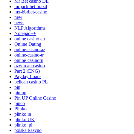
Mr Bet casino DE
mr jack bet brazil
mx-bbrbet-casino
new
news
NLP Algorithms
Notepad++
online casino au
Online Dating
online-casino-az
online-casino-tr
online-casinoru
ozwin au casino
Part 2 (ENG)
Payday Loans
pelican casino PL
pin
pin up
Pin UP Online Casino
pinco
Plinko
plinko in
plinko UK
plinko_pl
polska-kasyno