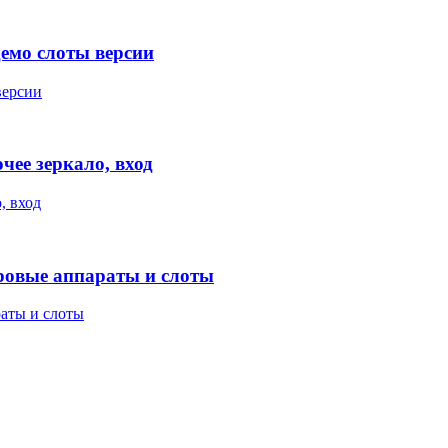
демо слоты версии
очее зеркало, вход
гровые аппараты и слоты