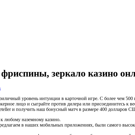
 фриспины, зеркало казино он
s
риличный уровень интуиции в карточной игре. С более чем 500 
ерное лицо и сыграйте против дилера или присоединитесь к вес
teller и получить наш бонусный матч в размере 400 долларов С
 к любому наземному казино.
предлагаем в наших мобильных приложениях, были самого высок