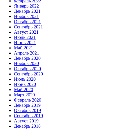
Февраль 2022
Январь 2022
Декабрь 2021
Ноябрь 2021
Октябрь 2021
Сентябрь 2021
Август 2021
Июль 2021
Июнь 2021
Май 2021
Апрель 2021
Декабрь 2020
Ноябрь 2020
Октябрь 2020
Сентябрь 2020
Июль 2020
Июнь 2020
Май 2020
Март 2020
Февраль 2020
Декабрь 2019
Октябрь 2019
Сентябрь 2019
Август 2019
Декабрь 2018