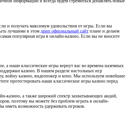
ичной информации и всегда будем стремиться добавлять новые
сли и получать максимум удовольствия от игры. Если вы
 быть лучшими в этом
дрип официальный сайт
плане и делаем
 самая популярная игра в онлайн-казино. Если вы не вносите
ое, а наши классические игры вернут вас во времена наземных
 поддержки казино. В нашем разделе настольных игр
ару, войну казино, видеопокер и кено. Мы используем новейшие
Хотите протестировать наши классические игры казино перед
айн-казино, а также широкий спектр захватывающих акций,
оров, поэтому вы можете без проблем играть в онлайн-
обы иметь возможность удерживать игроков.