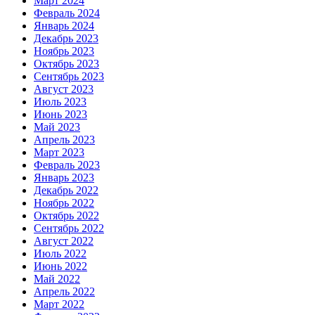
Март 2024
Февраль 2024
Январь 2024
Декабрь 2023
Ноябрь 2023
Октябрь 2023
Сентябрь 2023
Август 2023
Июль 2023
Июнь 2023
Май 2023
Апрель 2023
Март 2023
Февраль 2023
Январь 2023
Декабрь 2022
Ноябрь 2022
Октябрь 2022
Сентябрь 2022
Август 2022
Июль 2022
Июнь 2022
Май 2022
Апрель 2022
Март 2022