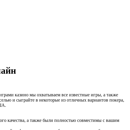
лайн
играми казино мы охватываем все известные игры, а также
елью и сыграйте в некоторые из отличных вариантов покера,
ША.
ого качества, а также были полностью совместимы с вашим