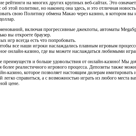
кие рейтинги на многих других крупных веб-сайтах. Это означа
б этой политике, но наконец она здесь, и это отличная новост
овать свою Политику обмена Макао через казино, в котором вы и
доллар.
именований, включая прогрессивные джекпоты, автоматы MegaSp
ько вы откроете браузер.
ных игр всегда есть что попробовать.
 чтобы все наши игроки наслаждались плавным игровым процессо
ное онлайн-казино, где вы можете наслаждаться любимыми игра
е преимуществ и больше удовольствия от онлайн-казино! Мы до
ля более реалистичного игрового процесса. Депозиты также мож
йн-казино, которое позволяет настоящим дилерам имитировать и
й легко справиться, а с возможностью играть из любого места ва
ной цене.