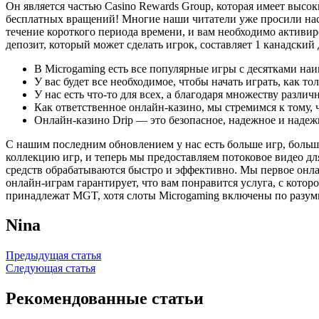
Он является частью Casino Rewards Group, которая имеет высо
бесплатных вращений! Многие наши читатели уже просили нас о
течение короткого периода времени, и вам необходимо активир
депозит, который может сделать игрок, составляет 1 канадский 
В Microgaming есть все популярные игры с десятками на
У вас будет все необходимое, чтобы начать играть, как тол
У нас есть что-то для всех, а благодаря множеству различ
Как ответственное онлайн-казино, мы стремимся к тому,
Онлайн-казино Drip — это безопасное, надежное и надеж
С нашим последним обновлением у нас есть больше игр, больш
коллекцию игр, и теперь мы предоставляем потоковое видео д
средств обрабатываются быстро и эффективно. Мы первое онла
онлайн-играм гарантирует, что вам понравится услуга, с которо
принадлежат MGT, хотя слоты Microgaming включены по разум
Nina
Навигация
Предыдущая статья
Следующая статья
по
записям
Рекомендованные статьи