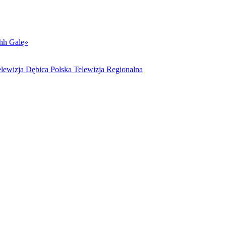
hh Galę»
lewizja Dębica Polska Telewizja Regionalna