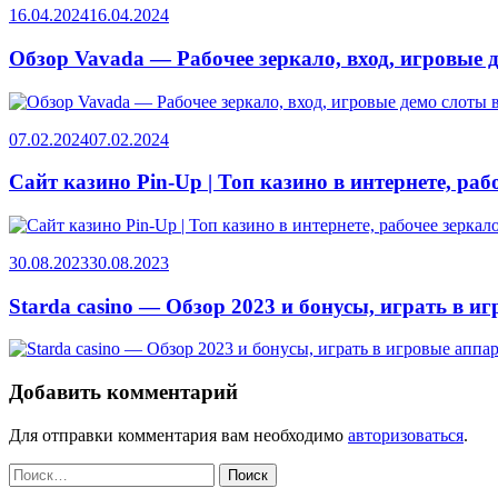
16.04.2024
16.04.2024
Обзор Vavada — Рабочее зеркало, вход, игровые 
07.02.2024
07.02.2024
Сайт казино Pin-Up | Топ казино в интернете, раб
30.08.2023
30.08.2023
Starda casino — Обзор 2023 и бонусы, играть в и
Добавить комментарий
Для отправки комментария вам необходимо
авторизоваться
.
Найти: