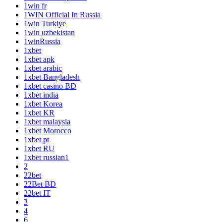
1win fr
1WIN Official In Russia
1win Turkiye
1win uzbekistan
1winRussia
1xbet
1xbet apk
1xbet arabic
1xbet Bangladesh
1xbet casino BD
1xbet india
1xbet Korea
1xbet KR
1xbet malaysia
1xbet Morocco
1xbet pt
1xbet RU
1xbet russian1
2
22bet
22Bet BD
22bet IT
3
4
6