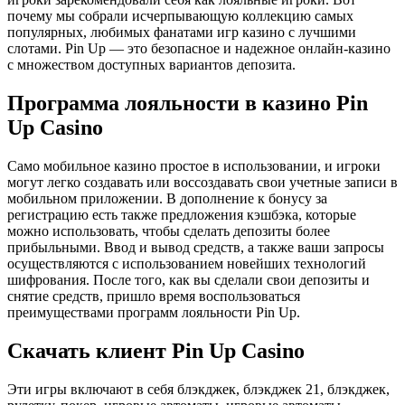
почему мы собрали исчерпывающую коллекцию самых
популярных, любимых фанатами игр казино с лучшими
слотами. Pin Up — это безопасное и надежное онлайн-казино
с множеством доступных вариантов депозита.
Программа лояльности в казино Pin
Up Casino
Само мобильное казино простое в использовании, и игроки
могут легко создавать или воссоздавать свои учетные записи в
мобильном приложении. В дополнение к бонусу за
регистрацию есть также предложения кэшбэка, которые
можно использовать, чтобы сделать депозиты более
прибыльными. Ввод и вывод средств, а также ваши запросы
осуществляются с использованием новейших технологий
шифрования. После того, как вы сделали свои депозиты и
снятие средств, пришло время воспользоваться
преимуществами программ лояльности Pin Up.
Скачать клиент Pin Up Casino
Эти игры включают в себя блэкджек, блэкджек 21, блэкджек,