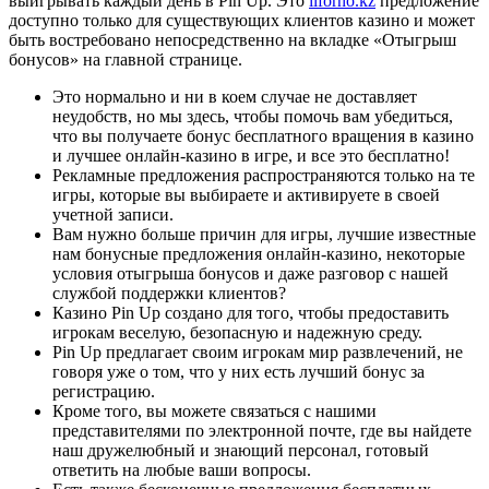
выигрывать каждый день в Pin Up. Это
ilforno.kz
предложение
доступно только для существующих клиентов казино и может
быть востребовано непосредственно на вкладке «Отыгрыш
бонусов» на главной странице.
Это нормально и ни в коем случае не доставляет
неудобств, но мы здесь, чтобы помочь вам убедиться,
что вы получаете бонус бесплатного вращения в казино
и лучшее онлайн-казино в игре, и все это бесплатно!
Рекламные предложения распространяются только на те
игры, которые вы выбираете и активируете в своей
учетной записи.
Вам нужно больше причин для игры, лучшие известные
нам бонусные предложения онлайн-казино, некоторые
условия отыгрыша бонусов и даже разговор с нашей
службой поддержки клиентов?
Казино Pin Up создано для того, чтобы предоставить
игрокам веселую, безопасную и надежную среду.
Pin Up предлагает своим игрокам мир развлечений, не
говоря уже о том, что у них есть лучший бонус за
регистрацию.
Кроме того, вы можете связаться с нашими
представителями по электронной почте, где вы найдете
наш дружелюбный и знающий персонал, готовый
ответить на любые ваши вопросы.