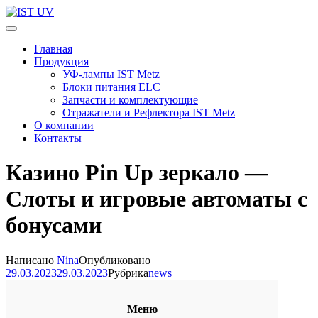
Перейти
к
IST UV
Профессиональные УФ технологии
содержимому
Главная
(нажмите
Продукция
Enter)
УФ-лампы IST Metz
Блоки питания ELC
Запчасти и комплектующие
Отражатели и Рефлектора IST Metz
О компании
Контакты
Казино Pin Up зеркало —
Слоты и игровые автоматы с
бонусами
Написано
Nina
Опубликовано
29.03.2023
29.03.2023
Рубрика
news
Меню