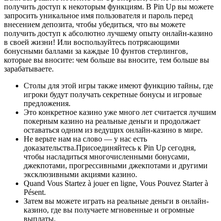
получить доступ к некоторым функциям. В Pin Up вы можете
запросить уникальное имя пользователя и пароль перед
внесением депозита, чтобы убедиться, что вы можете
получить доступ к абсолютно лучшему опыту онлайн-казино
в своей жизни! Или воспользуйтесь потрясающими
бонусными баллами за каждые 10 фунтов стерлингов,
которые вы вносите: чем больше вы вносите, тем больше вы
зарабатываете.
Столы для этой игры также имеют функцию тайны, где
игроки будут получать секретные бонусы и игровые
предложения.
Это конкретное казино уже много лет считается лучшим
покерным казино на реальные деньги и продолжает
оставаться одним из ведущих онлайн-казино в мире.
Не верьте нам на слово — у нас есть
доказательства.Присоединяйтесь к Pin Up сегодня,
чтобы насладиться многочисленными бонусами,
джекпотами, прогрессивными джекпотами и другими
эксклюзивными акциями казино.
Quand Vous Startez à jouer en ligne, Vous Pouvez Starter à
Pésent.
Затем вы можете играть на реальные деньги в онлайн-
казино, где вы получаете мгновенные и огромные
выплаты.