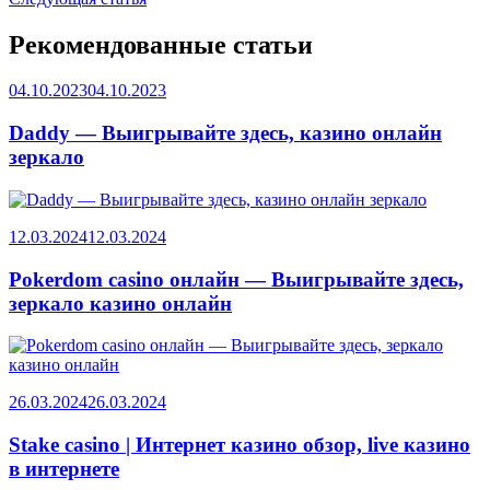
по
записям
Рекомендованные статьи
04.10.2023
04.10.2023
Daddy — Выигрывайте здесь, казино онлайн
зеркало
12.03.2024
12.03.2024
Pokerdom casino онлайн — Выигрывайте здесь,
зеркало казино онлайн
26.03.2024
26.03.2024
Stake casino | Интернет казино обзор, live казино
в интернете