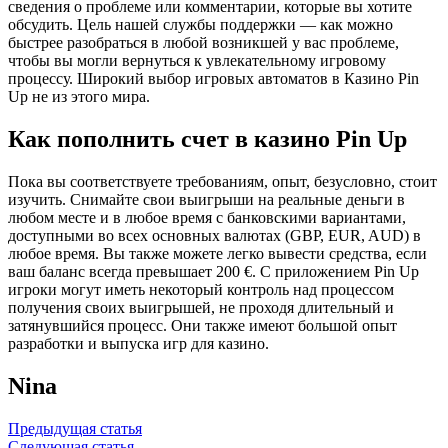
сведения о проблеме или комментарии, которые вы хотите
обсудить. Цель нашей службы поддержки — как можно
быстрее разобраться в любой возникшей у вас проблеме,
чтобы вы могли вернуться к увлекательному игровому
процессу. Широкий выбор игровых автоматов в Казино Pin
Up не из этого мира.
Как пополнить счет в казино Pin Up
Пока вы соответствуете требованиям, опыт, безусловно, стоит
изучить. Снимайте свои выигрыши на реальные деньги в
любом месте и в любое время с банковскими вариантами,
доступными во всех основных валютах (GBP, EUR, AUD) в
любое время. Вы также можете легко вывести средства, если
ваш баланс всегда превышает 200 €. С приложением Pin Up
игроки могут иметь некоторый контроль над процессом
получения своих выигрышей, не проходя длительный и
затянувшийся процесс. Они также имеют большой опыт
разработки и выпуска игр для казино.
Nina
Навигация
Предыдущая статья
Следующая статья