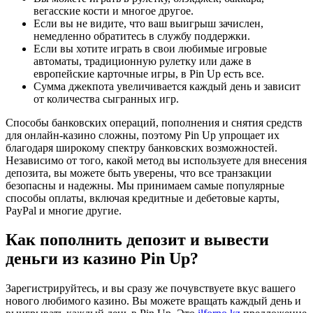
вегасские кости и многое другое.
Если вы не видите, что ваш выигрыш зачислен,
немедленно обратитесь в службу поддержки.
Если вы хотите играть в свои любимые игровые
автоматы, традиционную рулетку или даже в
европейские карточные игры, в Pin Up есть все.
Сумма джекпота увеличивается каждый день и зависит
от количества сыгранных игр.
Способы банковских операций, пополнения и снятия средств
для онлайн-казино сложны, поэтому Pin Up упрощает их
благодаря широкому спектру банковских возможностей.
Независимо от того, какой метод вы используете для внесения
депозита, вы можете быть уверены, что все транзакции
безопасны и надежны. Мы принимаем самые популярные
способы оплаты, включая кредитные и дебетовые карты,
PayPal и многие другие.
Как пополнить депозит и вывести
деньги из казино Pin Up?
Зарегистрируйтесь, и вы сразу же почувствуете вкус вашего
нового любимого казино. Вы можете вращать каждый день и