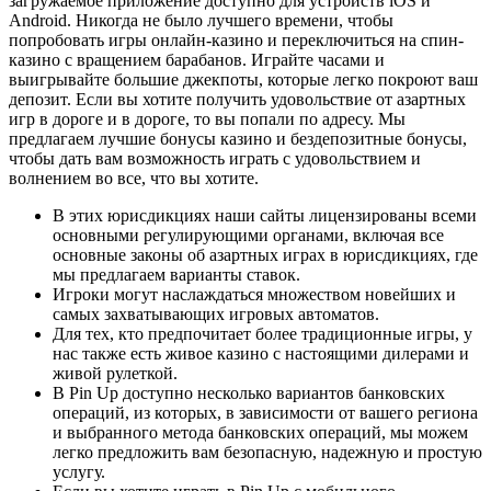
загружаемое приложение доступно для устройств iOS и
Android. Никогда не было лучшего времени, чтобы
попробовать игры онлайн-казино и переключиться на спин-
казино с вращением барабанов. Играйте часами и
выигрывайте большие джекпоты, которые легко покроют ваш
депозит. Если вы хотите получить удовольствие от азартных
игр в дороге и в дороге, то вы попали по адресу. Мы
предлагаем лучшие бонусы казино и бездепозитные бонусы,
чтобы дать вам возможность играть с удовольствием и
волнением во все, что вы хотите.
В этих юрисдикциях наши сайты лицензированы всеми
основными регулирующими органами, включая все
основные законы об азартных играх в юрисдикциях, где
мы предлагаем варианты ставок.
Игроки могут наслаждаться множеством новейших и
самых захватывающих игровых автоматов.
Для тех, кто предпочитает более традиционные игры, у
нас также есть живое казино с настоящими дилерами и
живой рулеткой.
В Pin Up доступно несколько вариантов банковских
операций, из которых, в зависимости от вашего региона
и выбранного метода банковских операций, мы можем
легко предложить вам безопасную, надежную и простую
услугу.