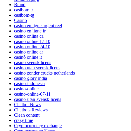
Brand
casibom tr
casibom-tg
Casino
casino en ligne argent reel
casino en ligne fr
casino onlina ca
casino online 17-10
casino online 24-10
casino online ar
casinò online it
casino svensk licens
casino utan svensk licens
casino zonder crucks netherlands
casino-glory india
casino-indonesia
casino-online
casino-online-07-11
casino-utan-svensk-licens
Chatbot News
Chatbots Reviews
Clean content
crazy time
Cryptocurrency exchange
Cryptocurrency News