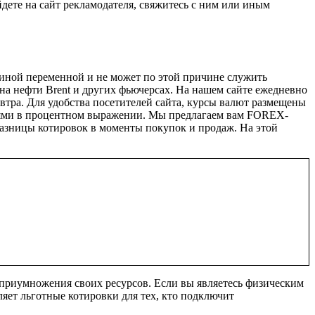
йдете на сайт рекламодателя, свяжитесь с ним или иным
ичиной переменной и не может по этой причине служить
на нефти Brent и других фьючерсах. На нашем сайте ежедневно
тра. Для удобства посетителей сайта, курсы валют размещены
ениями в процентном выражении. Мы предлагаем вам FOREX-
разницы котировок в моменты покупок и продаж. На этой
приумножения своих ресурсов. Если вы являетесь физическим
яет льготные котировки для тех, кто подключит