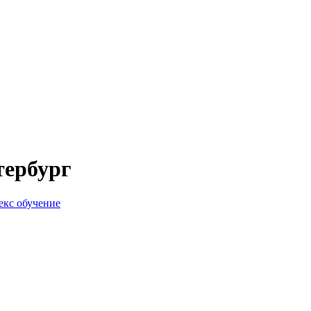
тербург
екс обучение