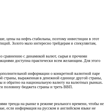
ше, цены на нефть стабильны, поэтому инвестиции в этот
иций. Золото мало интересно трейдерам и спекулянтам,
по сравнению с динамикой валют, сырья и прочими
 акциями доступна практически всем желающим. Для этого
 дополнительной информации о конкретной валютной паре
й страны, выраженная в денежной единице другой страны,
ты и обратно на национальную валюту на валютных рынках.
чти половину бюджета страны и треть ВВП.
ями тренда на рынке в режиме реального времени, чтобы не
ае, если информация на русском и английском языке не