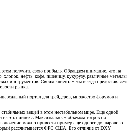
а этом получить свою прибыль. Обращаем внимание, что на
 хлопок, нефть, кофе, пшеницу, кукурузу, различные металлы
говых инструментов. Своим клиентам мы всегда предоставляем
овости рынка.
иверсальный портал для трейдеров, множество форумов и
их стабильных вещей в этом нестабильном мире. Еще одной
а на этот индекс. Максимальным объемом тогров по
В заключение можно привести пример еще одного долларового
оторый рассчитывается ФРС США. Его отличие от DXY