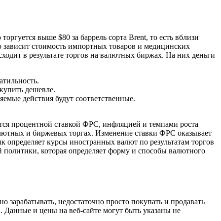
оргуется выше $80 за баррель сорта Brent, то есть вблизи
го зависит стоимость импортных товаров и медицинских
ходит в результате торгов на валютных биржах. На них деньги
атильность.
 купить дешевле.
еняемые действия будут соответственные.
ся процентной ставкой ФРС, инфляцией и темпами роста
алютных и биржевых торгах. Изменение ставки ФРС оказывает
к определяет курсы иностранных валют по результатам торгов
 политики, которая определяет форму и способы валютного
о зарабатывать, недостаточно просто покупать и продавать
. Данные и цены на веб-сайте могут быть указаны не