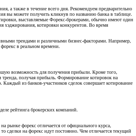
ия, а также в течение всего дня. Рекомендуем предварительно
ия вы можете получить кликнув по названию банка в таблице.
отировки, выставляемые Форекс-брокерами, обычно имеют один
я хэджирования, котировки конкурентов. Во время
тивными трендами и различными бизнес-факторами. Например,
 форекс в реальном времени.
рошую возможность для получения прибыли. Кроме того,
и тренда, получая прибыль. Формирование котировок на
. Каждый из банков-участников сделок совершает котирование
зделе рейтинга брокерских компаний.
на рынке форекс отличается от официального курса,
о сделки на форекс идут постоянно. Чем отличается текущий