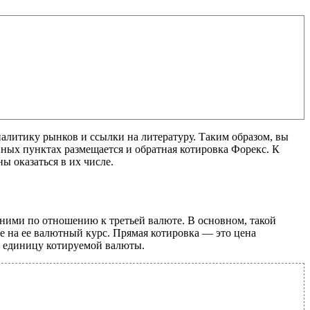
налитику рынков и ссылки на литературу. Таким образом, вы
нных пунктах размещается и обратная котировка Форекс. К
ы оказаться в их числе.
 ними по отношению к третьей валюте. В основном, такой
ие на ее валютный курс. Прямая котировка — это цена
а единицу котируемой валюты.