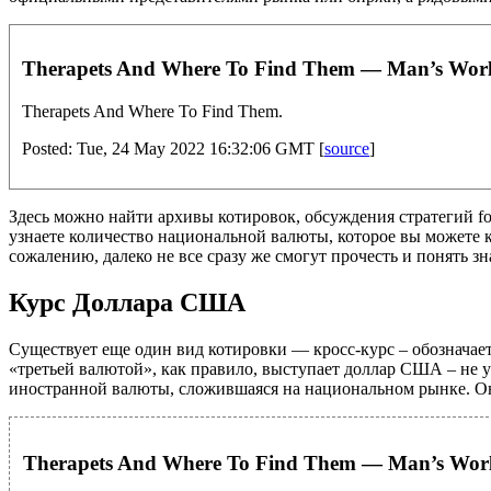
Therapets And Where To Find Them — Man’s Worl
Therapets And Where To Find Them.
Posted: Tue, 24 May 2022 16:32:06 GMT [
source
]
Здесь можно найти архивы котировок, обсуждения стратегий fo
узнаете количество национальной валюты, которое вы можете 
сожалению, далеко не все сразу же смогут прочесть и понять зн
Курс Доллара США
Существует еще один вид котировки — кросс-курс – обозначае
«третьей валютой», как правило, выступает доллар США – не у
иностранной валюты, сложившаяся на национальном рынке. Он
Therapets And Where To Find Them — Man’s Worl