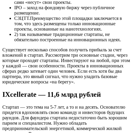
сами «несут» свои проекты.
IPO – заход на фондовую биржу через публичное
размещение.
СЗЦТТ.Преимущество этой площадки заключается в
том, что здесь размещены только инновационные
проекты, основанные на нанотехнологиях.
2) так называемые традиционные стартапы, не
обязательно построенные на инновационных идеях.
Существует несколько способов получить прибыль за счет
вложений в стартап. Рассмотрим три основные стадии, через
которые проходят стартапы. Инвестируют на любой, при этом
у каждой — свои особенности. Проекты в инновационных
сферах редко затевает один человек. Если есть хотя бы два
партнера, это явный сигнал, что нужно уладить базовые
юридические вопросы «на берегу».
IXcellerate — 11,6 млрд рублей
Стартап — это тема на 5-7 лет, а то и на десять. Основателю
придется вдохновлять свою команду и инвесторов будущих
раундов. Для фаундера стартапа недостаточно быть хорошим
парнем и специалистом. Нужно обладать
предпринимательской энергетикой, коммерческой жилкой