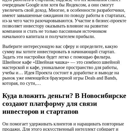
очередным Google или хотя бы Яндексом, а они смогут
увеличить свой доход. Многие, в особенности разработчики,
имеют завышенные ожидания по поводу работы в стартапах,
из-за чего часто разочаровываются. Участие в бизнес-проекте
позволяет инвестору оказывать влияние на развитие
компании и стать не только пассивным источником
начального капитала и получателем прибыли.
Выберите интересующую вас сферу и определите, какую
сумму вы хотите инвестировать в начинающий стартап.
Задать эти настройки будет легко с помощью фильтра.
Швейное кафе «Швейная чашка» — это симбиоз швейной
мастерской и кафе, уникальное пространство для работы,
учебы и… Идея Проекта состоит в доработке и выводе на
рынок уже имеющейся браузерной игры Deals and Bands,
которая, по сути,…
Куда вложить деньги? В Новосибирске
создают платформу для связи
инвесторов и стартапов
Он помогает удерживать клиентов и наращивать повторные
продажи. Для этого искусственный интеллект собирает и