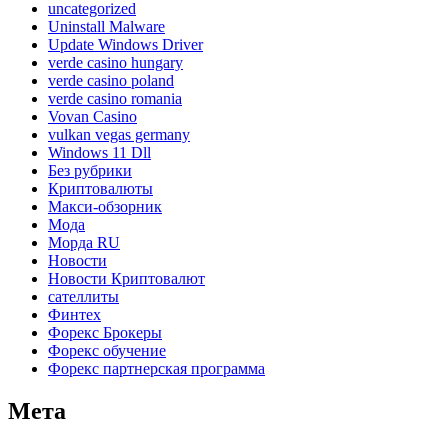
uncategorized
Uninstall Malware
Update Windows Driver
verde casino hungary
verde casino poland
verde casino romania
Vovan Casino
vulkan vegas germany
Windows 11 Dll
Без рубрики
Криптовалюты
Макси-обзорник
Мода
Морда RU
Новости
Новости Криптовалют
сателлиты
Финтех
Форекс Брокеры
Форекс обучение
Форекс партнерская программа
Мета