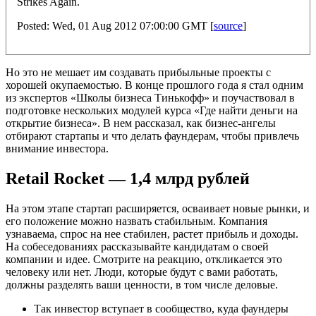
Strikes Again.
Posted: Wed, 01 Aug 2012 07:00:00 GMT [
source
]
Но это не мешает им создавать прибыльные проекты с
хорошей окупаемостью. В конце прошлого года я стал одним
из экспертов «Школы бизнеса Тинькофф» и поучаствовал в
подготовке нескольких модулей курса «Где найти деньги на
открытие бизнеса». В нем рассказал, как бизнес-ангелы
отбирают стартапы и что делать фаундерам, чтобы привлечь
внимание инвестора.
Retail Rocket — 1,4 млрд рублей
На этом этапе стартап расширяется, осваивает новые рынки, и
его положение можно назвать стабильным. Компания
узнаваема, спрос на нее стабилен, растет прибыль и доходы.
На собеседованиях рассказывайте кандидатам о своей
компании и идее. Смотрите на реакцию, откликается это
человеку или нет. Люди, которые будут с вами работать,
должны разделять ваши ценности, в том числе деловые.
Так инвестор вступает в сообщество, куда фаундеры