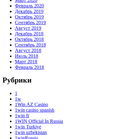
Март 2020
Февраль 2020
Декабрь 2019
Октябрь 2019
Сентябрь 2019
Август 2019
Декабрь 2018
Октябрь 2018
Сентябрь 2018
Август 2018
Июль 2018
Март 2018
Февраль 2018
Рубрики
1
1w
1Win AZ Casino
1win casino spanish
1win fr
1WIN Official In Russia
1win Turkiye
1win uzbekistan
1winRussia