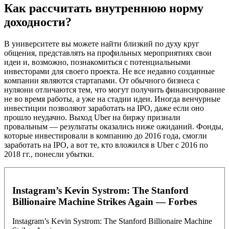
Как рассчитать внутреннюю норму
доходности?
В университете вы можете найти близкий по духу круг
общения, представлять на профильных мероприятиях свои
идеи и, возможно, познакомиться с потенциальными
инвесторами для своего проекта. Не все недавно созданные
компании являются стартапами. От обычного бизнеса с
нуляони отличаются тем, что могут получить финансирование
не во время работы, а уже на стадии идеи. Иногда венчурные
инвестиции позволяют заработать на IPO, даже если оно
прошло неудачно. Выход Uber на биржу признали
провальным — результаты оказались ниже ожиданий. Фонды,
которые инвестировали в компанию до 2016 года, смогли
заработать на IPO, а вот те, кто вложился в Uber с 2016 по
2018 гг., понесли убытки.
Instagram’s Kevin Systrom: The Stanford
Billionaire Machine Strikes Again — Forbes
Instagram’s Kevin Systrom: The Stanford Billionaire Machine