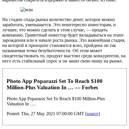
На стадии спада рынка количество денег, которое можно
заработать, уменьшается. Это неинтересно инвесторам, и
лучшее, что можно сделать в этом случае, — продать
компанию. Грамотный инвестор будет вкладываться на этапе
зарождения или в начале роста рынка. Это важнейшая стадия,
на которой в принципе становится ясно, пройдена ли так
называемая точка безубыточности. Об этом может
свидетельствовать то, продукт выстоял среди конкурентов, на
него есть стабильный спрос и он занял свою нишу на рынке.
Photo App Poparazzi Set To Reach $100
Million-Plus Valuation In … — Forbes
Photo App Poparazzi Set To Reach $100 Million-Plus
Valuation In ….
Posted: Thu, 27 May 2021 07:00:00 GMT [
source
]