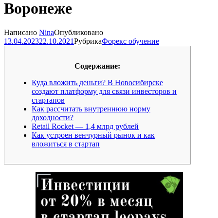
Воронеже
Написано
Nina
Опубликовано
13.04.2023
22.10.2021
Рубрика
Форекс обучение
Содержание:
Куда вложить деньги? В Новосибирске
создают платформу для связи инвесторов и
стартапов
Как рассчитать внутреннюю норму
доходности?
Retail Rocket — 1,4 млрд рублей
Как устроен венчурный рынок и как
вложиться в стартап