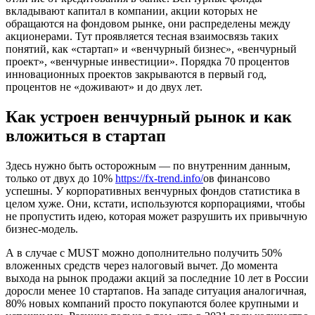
вкладывают капитал в компании, акции которых не
обращаются на фондовом рынке, они распределены между
акционерами. Тут проявляется тесная взаимосвязь таких
понятий, как «стартап» и «венчурный бизнес», «венчурный
проект», «венчурные инвестиции». Порядка 70 процентов
инновационных проектов закрываются в первый год,
процентов не «доживают» и до двух лет.
Как устроен венчурный рынок и как
вложиться в стартап
Здесь нужно быть осторожным — по внутренним данным,
только от двух до 10%
https://fx-trend.info/
ов финансово
успешны. У корпоративных венчурных фондов статистика в
целом хуже. Они, кстати, используются корпорациями, чтобы
не пропустить идею, которая может разрушить их привычную
бизнес-модель.
А в случае с MUST можно дополнительно получить 50%
вложенных средств через налоговый вычет. До момента
выхода на рынок продажи акций за последние 10 лет в России
доросли менее 10 стартапов. На западе ситуация аналогичная,
80% новых компаний просто покупаются более крупными и