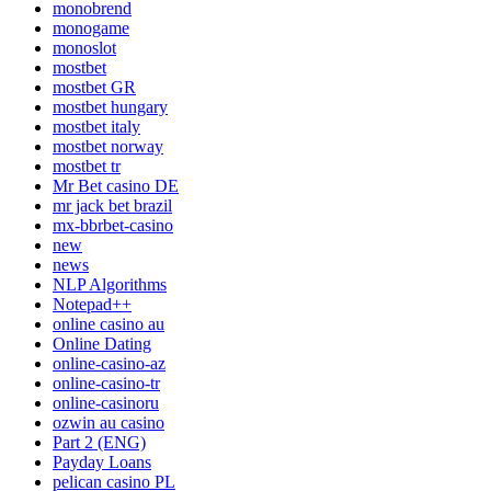
monobrend
monogame
monoslot
mostbet
mostbet GR
mostbet hungary
mostbet italy
mostbet norway
mostbet tr
Mr Bet casino DE
mr jack bet brazil
mx-bbrbet-casino
new
news
NLP Algorithms
Notepad++
online casino au
Online Dating
online-casino-az
online-casino-tr
online-casinoru
ozwin au casino
Part 2 (ENG)
Payday Loans
pelican casino PL