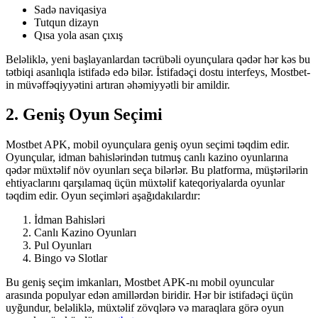
Sadə naviqasiya
Tutqun dizayn
Qısa yola asan çıxış
Beləliklə, yeni başlayanlardan təcrübəli oyunçulara qədər hər kəs bu
tətbiqi asanlıqla istifadə edə bilər. İstifadəçi dostu interfeys, Mostbet-
in müvəffəqiyyətini artıran əhəmiyyətli bir amildir.
2. Geniş Oyun Seçimi
Mostbet APK, mobil oyunçulara geniş oyun seçimi təqdim edir.
Oyunçular, idman bahislərindən tutmuş canlı kazino oyunlarına
qədər müxtəlif növ oyunları seça bilərlər. Bu platforma, müştərilərin
ehtiyaclarını qarşılamaq üçün müxtəlif kateqoriyalarda oyunlar
təqdim edir. Oyun seçimləri aşağıdakılardır:
İdman Bahisləri
Canlı Kazino Oyunları
Pul Oyunları
Bingo və Slotlar
Bu geniş seçim imkanları, Mostbet APK-nı mobil oyuncular
arasında populyar edən amillərdən biridir. Hər bir istifadəçi üçün
uyğundur, beləliklə, müxtəlif zövqlərə və maraqlara görə oyun