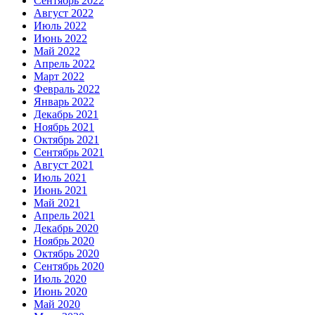
Сентябрь 2022
Август 2022
Июль 2022
Июнь 2022
Май 2022
Апрель 2022
Март 2022
Февраль 2022
Январь 2022
Декабрь 2021
Ноябрь 2021
Октябрь 2021
Сентябрь 2021
Август 2021
Июль 2021
Июнь 2021
Май 2021
Апрель 2021
Декабрь 2020
Ноябрь 2020
Октябрь 2020
Сентябрь 2020
Июль 2020
Июнь 2020
Май 2020