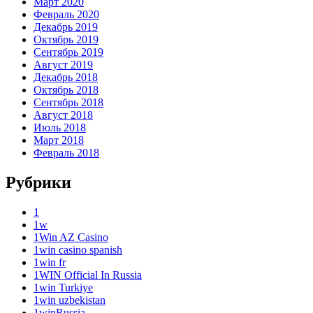
Март 2020
Февраль 2020
Декабрь 2019
Октябрь 2019
Сентябрь 2019
Август 2019
Декабрь 2018
Октябрь 2018
Сентябрь 2018
Август 2018
Июль 2018
Март 2018
Февраль 2018
Рубрики
1
1w
1Win AZ Casino
1win casino spanish
1win fr
1WIN Official In Russia
1win Turkiye
1win uzbekistan
1winRussia