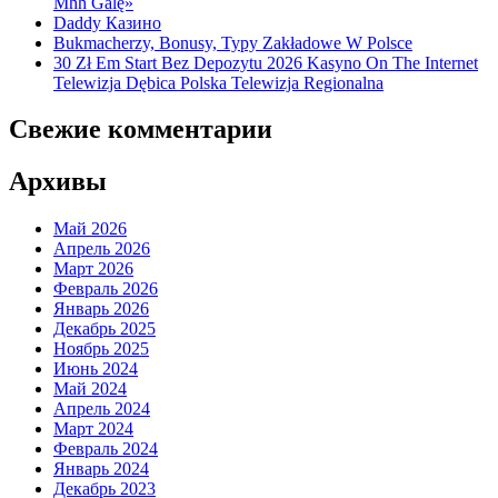
Mhh Galę»
Daddy Казино
Bukmacherzy, Bonusy, Typy Zakładowe W Polsce
30 Zł Em Start Bez Depozytu 2026 Kasyno On The Internet
Telewizja Dębica Polska Telewizja Regionalna
Свежие комментарии
Архивы
Май 2026
Апрель 2026
Март 2026
Февраль 2026
Январь 2026
Декабрь 2025
Ноябрь 2025
Июнь 2024
Май 2024
Апрель 2024
Март 2024
Февраль 2024
Январь 2024
Декабрь 2023