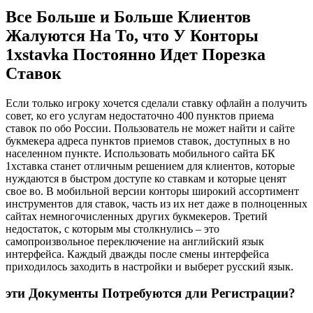
Все Больше и Больше Клиентов
Жалуются На То, что У Конторы
1xstavka Постоянно Идет Порезка
Ставок
Если только игроку хочется сделали ставку офлайн а получить
совет, ко его услугам недостаточно 400 пунктов приема
ставок по обо России. Пользователь не может найти и сайте
букмекера адреса пунктов приемов ставок, доступных в но
населенном пункте. Использовать мобильного сайта БК
1хставка станет отличным решением для клиентов, которые
нуждаются в быстром доступе ко ставкам и которые ценят
свое во. В мобильной версии конторы широкий ассортимент
инструментов для ставок, часть из их нет даже в полноценных
сайтах немногочисленных других букмекеров. Третий
недостаток, с которым мы столкнулись – это
самопроизвольное переключение на английский язык
интерфейса. Каждый дважды после смены интерфейса
приходилось заходить в настройки и выберет русский язык.
эти Документы Потребуются дли Регистрации?