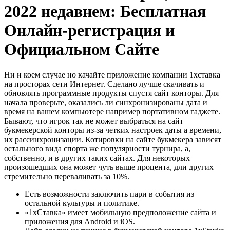
2022 недавнем: Бесплатная
Онлайн-регистрация и
Официальном Сайте
Ни и коем случае но качайте приложение компании 1хставка
на просторах сети Интернет. Сделано лучше скачивать и
обновлять программные продукты спустя сайт конторы. Для
начала проверьте, оказались ли синхронизированы дата и
время на вашем компьютере например портативном гаджете.
Бывают, что игрок так не может выбраться на сайт
букмекерской конторы из-за четких настроек даты а времени,
их рассинхронизации. Котировки на сайте букмекера зависят
остального вида спорта же популярности турнира, а,
собственно, и в других таких сайтах. Для некоторых
произошедших она может чуть выше процента, дли других –
стремительно переваливать за 10%.
Есть возможности заключить пари в события из
остальной культуры и политике.
«1хСтавка» имеет мобильную предположение сайта и
приложения для Android и iOS.