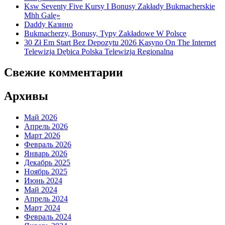
Ksw Seventy Five Kursy I Bonusy Zakłady Bukmacherskie
Mhh Galę»
Daddy Казино
Bukmacherzy, Bonusy, Typy Zakładowe W Polsce
30 Zł Em Start Bez Depozytu 2026 Kasyno On The Internet
Telewizja Dębica Polska Telewizja Regionalna
Свежие комментарии
Архивы
Май 2026
Апрель 2026
Март 2026
Февраль 2026
Январь 2026
Декабрь 2025
Ноябрь 2025
Июнь 2024
Май 2024
Апрель 2024
Март 2024
Февраль 2024