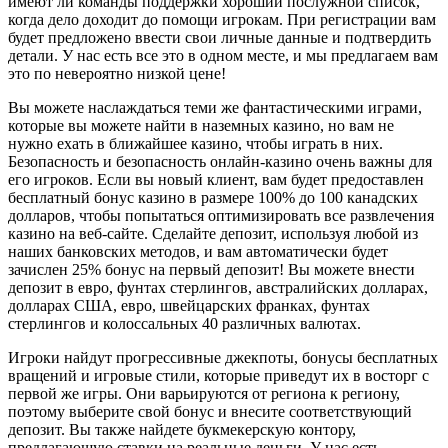
имеют ли команды поддержки хороший послужной список,
когда дело доходит до помощи игрокам. При регистрации вам
будет предложено ввести свои личные данные и подтвердить
детали. У нас есть все это в одном месте, и мы предлагаем вам
это по невероятно низкой цене!
Вы можете наслаждаться теми же фантастическими играми,
которые вы можете найти в наземных казино, но вам не
нужно ехать в ближайшее казино, чтобы играть в них.
Безопасность и безопасность онлайн-казино очень важны для
его игроков. Если вы новый клиент, вам будет предоставлен
бесплатный бонус казино в размере 100% до 100 канадских
долларов, чтобы попытаться оптимизировать все развлечения
казино на веб-сайте. Сделайте депозит, используя любой из
наших банковских методов, и вам автоматически будет
зачислен 25% бонус на первый депозит! Вы можете внести
депозит в евро, фунтах стерлингов, австралийских долларах,
долларах США, евро, швейцарских франках, фунтах
стерлингов и колоссальных 40 различных валютах.
Игроки найдут прогрессивные джекпоты, бонусы бесплатных
вращений и игровые стили, которые приведут их в восторг с
первой же игры. Они варьируются от региона к региону,
поэтому выберите свой бонус и внесите соответствующий
депозит. Вы также найдете букмекерскую контору,
предлагающую ставки на реальные деньги. У нас есть