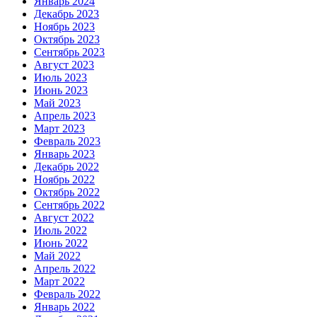
Январь 2024
Декабрь 2023
Ноябрь 2023
Октябрь 2023
Сентябрь 2023
Август 2023
Июль 2023
Июнь 2023
Май 2023
Апрель 2023
Март 2023
Февраль 2023
Январь 2023
Декабрь 2022
Ноябрь 2022
Октябрь 2022
Сентябрь 2022
Август 2022
Июль 2022
Июнь 2022
Май 2022
Апрель 2022
Март 2022
Февраль 2022
Январь 2022