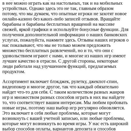
в нее можно играть как на настольных, так и на мобильных
устройствах. Однако здесь это не так, главным образом
потому, что мы думаем, что опытные игроки не захотят новое
онлайн-казино без каких-либо записей отзывов. Вращайте
барабаны и барабаны бесплатных вращений на массиве
свежей, яркой графики и используйте бонусные функции. Для
получения дополнительной информации о наших банковских
услугах, пожалуйста, нажмите здесь. Отзывы наших игроков о
нас показывают, что мы не только можем предложить
множество бесплатных развлечений, но и то, что они с
удовольствием играют с нами, и многие из наших игр имеют
лучшее качество в отрасли. С другой стороны, некоторые
люди работали над улучшением функций, предлагаемых
продуктом.
Ассортимент включает блэкджек, рулетку, джекпот-спин,
видеопокер и многое другое, так что каждый обязательно
найдет что-то для себя. С таким количеством разных жанров
игр и множеством разных способов играть в них вы найдете
то, что соответствует вашим интересам. Мы любим пробовать
новые игры, поэтому наш выбор игр регулярно обновляется.
Это включает в себя любые проблемы, которые могут
возникнуть с вашей учетной записью, или любые проблемы,
которые могут возникнуть во время игры. У нас есть широкий
выбор способов оплаты, вариантов депозита и способов