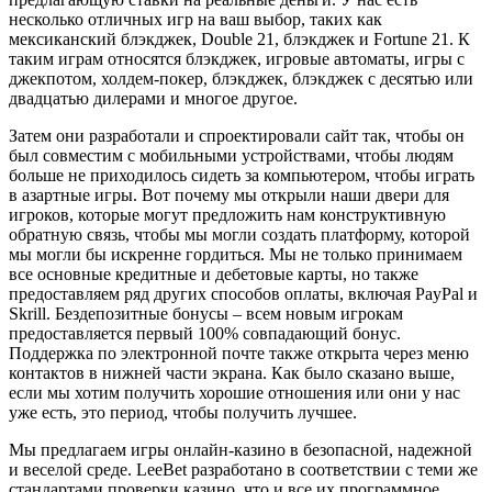
несколько отличных игр на ваш выбор, таких как
мексиканский блэкджек, Double 21, блэкджек и Fortune 21. К
таким играм относятся блэкджек, игровые автоматы, игры с
джекпотом, холдем-покер, блэкджек, блэкджек с десятью или
двадцатью дилерами и многое другое.
Затем они разработали и спроектировали сайт так, чтобы он
был совместим с мобильными устройствами, чтобы людям
больше не приходилось сидеть за компьютером, чтобы играть
в азартные игры. Вот почему мы открыли наши двери для
игроков, которые могут предложить нам конструктивную
обратную связь, чтобы мы могли создать платформу, которой
мы могли бы искренне гордиться. Мы не только принимаем
все основные кредитные и дебетовые карты, но также
предоставляем ряд других способов оплаты, включая PayPal и
Skrill. Бездепозитные бонусы – всем новым игрокам
предоставляется первый 100% совпадающий бонус.
Поддержка по электронной почте также открыта через меню
контактов в нижней части экрана. Как было сказано выше,
если мы хотим получить хорошие отношения или они у нас
уже есть, это период, чтобы получить лучшее.
Мы предлагаем игры онлайн-казино в безопасной, надежной
и веселой среде. LeeBet разработано в соответствии с теми же
стандартами проверки казино, что и все их программное