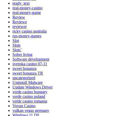
ready_text
real-money-casino
real-money-game
Review
Reviewe
reviewer
ricky casino australia
rus-money-games
Slot
Slots
Slots`
Sober living
Software development
svenska casino 07-11
sweet bonanza
sweet bonanza TR
uncategorized
Uninstall Malware
Update Windows Driver
verde casino hungary
verde casino poland
verde casino romania
Vovan Casino
vulkan vegas germany
Windows 11 Dll