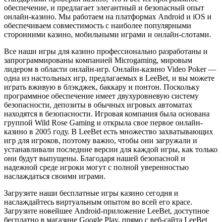
обеспечение, и предлагает элегантный и безопасный опыт
онлайн-казино. Мы работаем на платформах Android и iOS и
обеспечиваем совместимость с наиболее популярными
сторонними казино, мобильными играми и онлайн-слотами.
Все наши игры для казино профессионально разработаны и
запрограммированы компанией Microgaming, мировым
лидером в области онлайн-игр. Онлайн-казино Video Poker —
одна из настольных игр, предлагаемых в LeeBet, и вы можете
играть вживую в блэкджек, баккару и понтон. Поскольку
программное обеспечение имеет двухуровневую систему
безопасности, депозиты в обычных игровых автоматах
находятся в безопасности. Игровая компания была основана
группой Wild Rose Gaming и открыла свое первое онлайн-
казино в 2005 году. В LeeBet есть множество захватывающих
игр для игроков, поэтому важно, чтобы они загружали и
устанавливали последние версии для каждой игры, как только
они будут выпущены. Благодаря нашей безопасной и
надежной среде игроки могут с полной уверенностью
наслаждаться своими играми.
Загрузите наши бесплатные игры казино сегодня и
наслаждайтесь виртуальным опытом во всей его красе.
Загрузите новейшее Android-приложение LeeBet, доступное
бесплатно в магазине Google Play, прямо с веб-сайта LeeBet