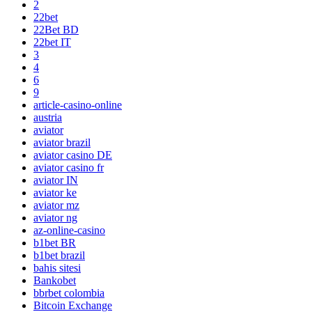
2
22bet
22Bet BD
22bet IT
3
4
6
9
article-casino-online
austria
aviator
aviator brazil
aviator casino DE
aviator casino fr
aviator IN
aviator ke
aviator mz
aviator ng
az-online-casino
b1bet BR
b1bet brazil
bahis sitesi
Bankobet
bbrbet colombia
Bitcoin Exchange