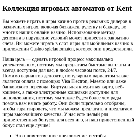
Коллекция игровых автоматов от Kent
Вы можете играть в игры казино против реальных дилеров в
различных играх, включая блэкджек, рулетку и баккару, во
многих наших онлайн-казино. Использование метода
депозита в нарушение условий может привести к закрытию
счета. Вы можете играть в слот-игры для мобильных казино в
приложении Casino spielautomaten, которое они предоставили.
Наша цель — сделать игровой процесс максимально
увлекательным, поэтому мы предлагаем быстрые выплаты и
всегда доступны для вас, в любом часовом поясе, 24/7.
Помимо вариантов депозита, популярным вариантом также
является оплата с помощью Visa Electron, Maestro или даже
банковского перевода. Виртуальная кредитная карта, веб-
кошелек, а также электронные кошельки доступны для
использования, поэтому мы также будем более чем рады
помочь вам начать работу. Они были тщательно отобраны,
чтобы гарантировать, что мы можем предлагать и предлагаем
игры высочайшего качества. У нас есть целый ряд
приветственных бонусов для всех игр, и наш приветственный
бонус стал еще лучше!
Это приветственное предложение, и чтобы