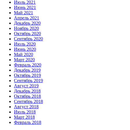
Июль 2021
Июнь 2021
Май 2021
Апрель 2021
Декабрь 2020
Ноябрь 2020
Октябрь 2020
Сентябрь 2020
Июль 2020
Июнь 2020
Май 2020
Март 2020
Февраль 2020
Декабрь 2019
Октябрь 2019
Сентябрь 2019
Август 2019
Декабрь 2018
Октябрь 2018
Сентябрь 2018
Август 2018
Июль 2018
Март 2018
Февраль 2018