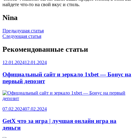
найдете что-то на свой вкус и стиль.
Nina
Навигация
Предыдущая статья
Следующая статья
по
записям
Рекомендованные статьи
12.01.2024
12.01.2024
Официальный сайт и зеркало 1xbet — Бонус на
первый депозит
07.02.2024
07.02.2024
GetX что за игра | лучшая онлайн игра на
деньги