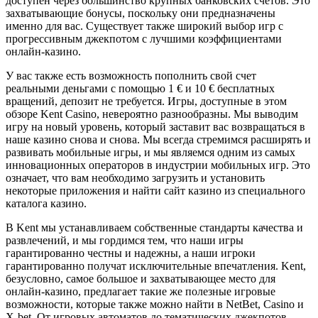
доступен через большинство крупных банковских счетов. Это
захватывающие бонусы, поскольку они предназначены
именно для вас. Существует также широкий выбор игр с
прогрессивным джекпотом с лучшими коэффициентами
онлайн-казино.
У вас также есть возможность пополнить свой счет
реальными деньгами с помощью 1 € и 10 € бесплатных
вращений, депозит не требуется. Игры, доступные в этом
обзоре Kent Casino, невероятно разнообразны. Мы выводим
игру на новый уровень, который заставит вас возвращаться в
наше казино снова и снова. Мы всегда стремимся расширять и
развивать мобильные игры, и мы являемся одним из самых
инновационных операторов в индустрии мобильных игр. Это
означает, что вам необходимо загрузить и установить
некоторые приложения и найти сайт казино из специального
каталога казино.
В Kent мы устанавливаем собственные стандарты качества и
развлечений, и мы гордимся тем, что наши игры
гарантированно честны и надежны, а наши игроки
гарантированно получат исключительные впечатления. Kent,
безусловно, самое большое и захватывающее место для
онлайн-казино, предлагает такие же полезные игровые
возможности, которые также можно найти в NetBet, Casino и
X-bet. От игровых автоматов до тематических джекпотов —