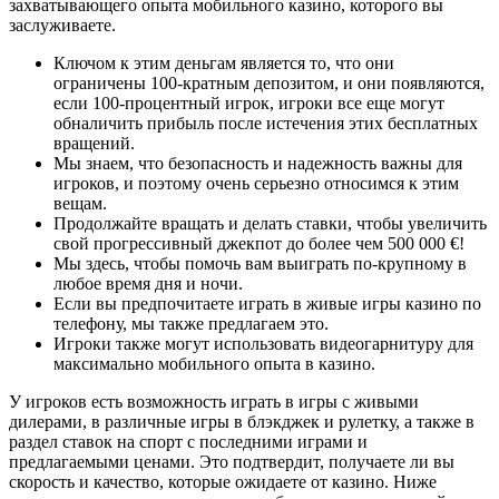
захватывающего опыта мобильного казино, которого вы
заслуживаете.
Ключом к этим деньгам является то, что они
ограничены 100-кратным депозитом, и они появляются,
если 100-процентный игрок, игроки все еще могут
обналичить прибыль после истечения этих бесплатных
вращений.
Мы знаем, что безопасность и надежность важны для
игроков, и поэтому очень серьезно относимся к этим
вещам.
Продолжайте вращать и делать ставки, чтобы увеличить
свой прогрессивный джекпот до более чем 500 000 €!
Мы здесь, чтобы помочь вам выиграть по-крупному в
любое время дня и ночи.
Если вы предпочитаете играть в живые игры казино по
телефону, мы также предлагаем это.
Игроки также могут использовать видеогарнитуру для
максимально мобильного опыта в казино.
У игроков есть возможность играть в игры с живыми
дилерами, в различные игры в блэкджек и рулетку, а также в
раздел ставок на спорт с последними играми и
предлагаемыми ценами. Это подтвердит, получаете ли вы
скорость и качество, которые ожидаете от казино. Ниже