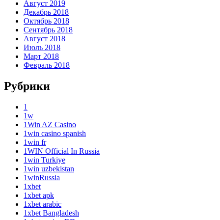
Август 2019
Декабрь 2018
Октябрь 2018
Сентябрь 2018
Август 2018
Июль 2018
Март 2018
Февраль 2018
Рубрики
1
1w
1Win AZ Casino
1win casino spanish
1win fr
1WIN Official In Russia
1win Turkiye
1win uzbekistan
1winRussia
1xbet
1xbet apk
1xbet arabic
1xbet Bangladesh