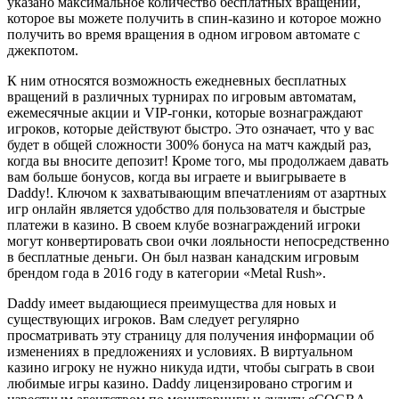
указано максимальное количество бесплатных вращений,
которое вы можете получить в спин-казино и которое можно
получить во время вращения в одном игровом автомате с
джекпотом.
К ним относятся возможность ежедневных бесплатных
вращений в различных турнирах по игровым автоматам,
ежемесячные акции и VIP-гонки, которые вознаграждают
игроков, которые действуют быстро. Это означает, что у вас
будет в общей сложности 300% бонуса на матч каждый раз,
когда вы вносите депозит! Кроме того, мы продолжаем давать
вам больше бонусов, когда вы играете и выигрываете в
Daddy!. Ключом к захватывающим впечатлениям от азартных
игр онлайн является удобство для пользователя и быстрые
платежи в казино. В своем клубе вознаграждений игроки
могут конвертировать свои очки лояльности непосредственно
в бесплатные деньги. Он был назван канадским игровым
брендом года в 2016 году в категории «Metal Rush».
Daddy имеет выдающиеся преимущества для новых и
существующих игроков. Вам следует регулярно
просматривать эту страницу для получения информации об
изменениях в предложениях и условиях. В виртуальном
казино игроку не нужно никуда идти, чтобы сыграть в свои
любимые игры казино. Daddy лицензировано строгим и