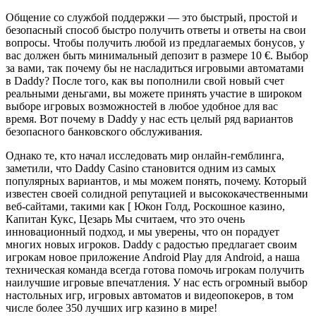
Общение со службой поддержки — это быстрый, простой и
безопасный способ быстро получить ответы и ответы на свои
вопросы. Чтобы получить любой из предлагаемых бонусов, у
вас должен быть минимальный депозит в размере 10 €. Выбор
за вами, так почему бы не насладиться игровыми автоматами
в Daddy? После того, как вы пополнили свой новый счет
реальными деньгами, вы можете принять участие в широком
выборе игровых возможностей в любое удобное для вас
время. Вот почему в Daddy у нас есть целый ряд вариантов
безопасного банковского обслуживания.
Однако те, кто начал исследовать мир онлайн-гемблинга,
заметили, что Daddy Casino становится одним из самых
популярных вариантов, и мы можем понять, почему. Который
известен своей солидной репутацией и высококачественными
веб-сайтами, такими как [ Юкон Голд, Роскошное казино,
Капитан Кукс, Цезарь Мы считаем, что это очень
инновационный подход, и мы уверены, что он порадует
многих новых игроков. Daddy с радостью предлагает своим
игрокам новое приложение Android Play для Android, а наша
техническая команда всегда готова помочь игрокам получить
наилучшие игровые впечатления. У нас есть огромный выбор
настольных игр, игровых автоматов и видеопокеров, в том
числе более 350 лучших игр казино в мире!