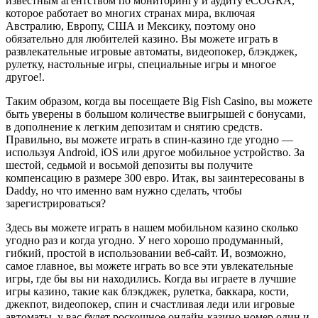
известным агентством по мониторингу и аудиту eCOGRA,
которое работает во многих странах мира, включая
Австралию, Европу, США и Мексику, поэтому оно
обязательно для любителей казино. Вы можете играть в
развлекательные игровые автоматы, видеопокер, блэкджек,
рулетку, настольные игры, специальные игры и многое
другое!.
Таким образом, когда вы посещаете Big Fish Casino, вы можете
быть уверены в большом количестве выигрышей с бонусами,
в дополнение к легким депозитам и снятию средств.
Правильно, вы можете играть в спин-казино где угодно —
используя Android, iOS или другое мобильное устройство. За
шестой, седьмой и восьмой депозиты вы получите
компенсацию в размере 300 евро. Итак, вы заинтересованы в
Daddy, но что именно вам нужно сделать, чтобы
зарегистрироваться?
Здесь вы можете играть в нашем мобильном казино сколько
угодно раз и когда угодно. У него хорошо продуманный,
гибкий, простой в использовании веб-сайт. И, возможно,
самое главное, вы можете играть во все эти увлекательные
игры, где бы вы ни находились. Когда вы играете в лучшие
игры казино, такие как блэкджек, рулетка, баккара, кости,
джекпот, видеопокер, спин и счастливая леди или игровые
автоматы, у вас будет роскошное онлайн-казино номер один и