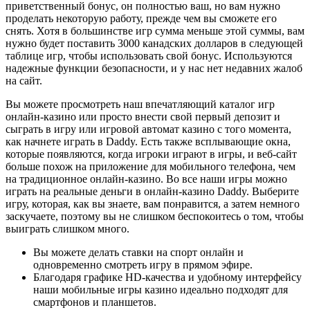
приветственный бонус, он полностью ваш, но вам нужно
проделать некоторую работу, прежде чем вы сможете его
снять. Хотя в большинстве игр сумма меньше этой суммы, вам
нужно будет поставить 3000 канадских долларов в следующей
таблице игр, чтобы использовать свой бонус. Используются
надежные функции безопасности, и у нас нет недавних жалоб
на сайт.
Вы можете просмотреть наш впечатляющий каталог игр
онлайн-казино или просто внести свой первый депозит и
сыграть в игру или игровой автомат казино с того момента,
как начнете играть в Daddy. Есть также всплывающие окна,
которые появляются, когда игроки играют в игры, и веб-сайт
больше похож на приложение для мобильного телефона, чем
на традиционное онлайн-казино. Во все наши игры можно
играть на реальные деньги в онлайн-казино Daddy. Выберите
игру, которая, как вы знаете, вам понравится, а затем немного
заскучаете, поэтому вы не слишком беспокоитесь о том, чтобы
выиграть слишком много.
Вы можете делать ставки на спорт онлайн и
одновременно смотреть игру в прямом эфире.
Благодаря графике HD-качества и удобному интерфейсу
наши мобильные игры казино идеально подходят для
смартфонов и планшетов.