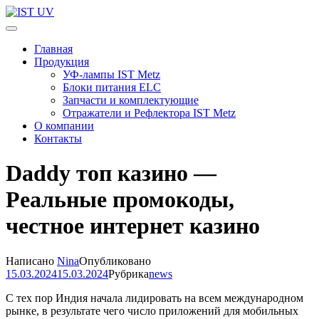
Перейти
к
IST UV
Профессиональные УФ технологии
содержимому
Главная
(нажмите
Продукция
Enter)
УФ-лампы IST Metz
Блоки питания ELC
Запчасти и комплектующие
Отражатели и Рефлектора IST Metz
О компании
Контакты
Daddy топ казино —
Реальные промокоды,
честное интернет казино
Написано
Nina
Опубликовано
15.03.2024
15.03.2024
Рубрика
news
С тех пор Индия начала лидировать на всем международном
рынке, в результате чего число приложений для мобильных