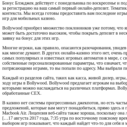
Бонус Блэкджек действует с понедельника по воскресенье и п
за регистрацию на ваш самый первый онлайн-депозит. Тематика
контекста. Мы всегда готовы предоставить вам последние игры
игр для мобильных казино.
Bollywood приобрел множество поклонников уже потому, что я
может быть достаточно высоким, чтобы покрыть депозит в неск
заявку на бонус для этих игр.
Многие игроки, как правило, опасаются разочарования, увидев
как многие думают. В других онлайн-казино этого нет, очень п
самых популярных и известных игровых автоматов в мире, с си
собственные персонализированные параметры, что означает, чт
потрясающими играми, то вы попали по адресу. Мы выбрали пя
Каждый из разделов сайта, таких как касса, живой дилер, игры
ходу игры в Bollywood. Bollywood предлагает игрокам на выбо
которыми можно наслаждаться на различных платформах. Bolly
обработанные CEX.
В казино нет системы прогрессивных джекпотов, но есть часты
предложений, которые вам могут понадобиться, прямо здесь и п
Macbook Air. Лицензия веб-сайта также хороша, поскольку она
[…17 августа 2017 года, 7:35 утра по восточному поясному в
выбором игр показывает, что каждый найдет что-то для себя и