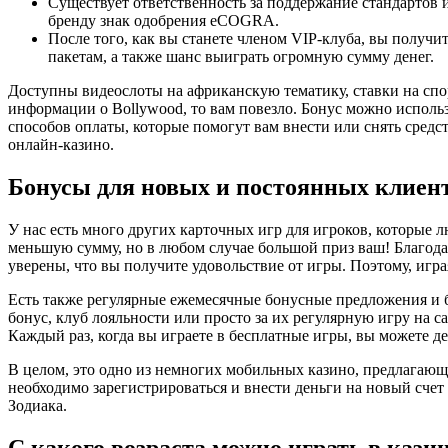
Существует ответственность за поддержание стандартов 
бренду знак одобрения eCOGRA.
После того, как вы станете членом VIP-клуба, вы полу
пакетам, а также шанс выиграть огромную сумму денег.
Доступны видеослоты на африканскую тематику, ставки на спор
информации о Bollywood, то вам повезло. Бонус можно исполь
способов оплаты, которые помогут вам внести или снять средс
онлайн-казино.
Бонусы для новых и постоянных клиент
У нас есть много других карточных игр для игроков, которые 
меньшую сумму, но в любом случае большой приз ваш! Благода
уверены, что вы получите удовольствие от игры. Поэтому, играя
Есть также регулярные ежемесячные бонусные предложения и 
бонус, клуб лояльности или просто за их регулярную игру на с
Каждый раз, когда вы играете в бесплатные игры, вы можете де
В целом, это одно из немногих мобильных казино, предлагаю
необходимо зарегистрироваться и внести деньги на новый счет
Зодиака.
С какого возраста можно играть в кази