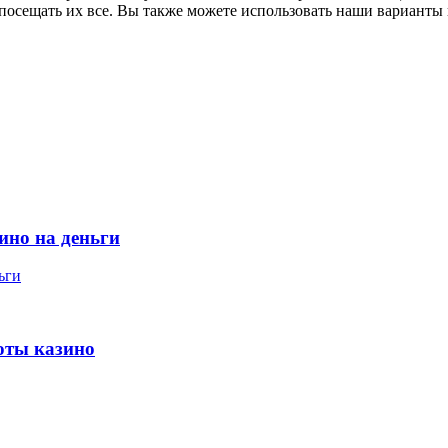
посещать их все. Вы также можете использовать наши варианты кар
ино на деньги
лоты казино