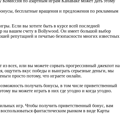
у Комиссия по азартным играм Канаваке может дать этому
 бонусы, бесплатные вращения и предложения по рекламным
игры. Если вы хотите быть в курсе всей последней
р на вашем счету в Bollywood. Он имеет большой выбор
орошей репутацией и печатью безопасности многих известных
т из всех, или вы можете сорвать прогрессивный джекпот на
я, ощутить вкус победы и выиграть серьезные деньги, мы
еньги просто потому, что играете онлайн.
возможность получать бонусы, в том числе приветственный
тому вы можете играть в них где угодно и когда угодно.
ильных игр. Чтобы получить приветственный бонус, вам
т воспользоваться фантастическим рынком в виде Карты