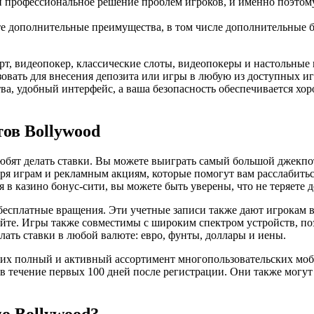
и профессиональное решение проблем игроков, и именно поэтом
чите дополнительные преимущества, в том числе дополнительные
т, видеопокер, классические слоты, видеопокеры и настольные 
зовать для внесения депозита или игры в любую из доступных иг
тва, удобный интерфейс, а ваша безопасность обеспечивается х
ов Bollywood
любят делать ставки. Вы можете выиграть самый большой джекпо
ря играм и рекламным акциям, которые помогут вам расслабитьс
 в казино бонус-сити, вы можете быть уверены, что не теряете д
бесплатные вращения. Эти учетные записи также дают игрокам 
айте. Игры также совместимы с широким спектром устройств, поэ
лать ставки в любой валюте: евро, фунты, доллары и иены.
щих полный и активный ассортимент многопользовательских моб
 в течение первых 100 дней после регистрации. Они также могу
но Bollywood?