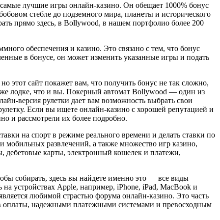
м самые лучшие игры онлайн-казино. Он обещает 1000% бонус
бобовом стебле до подземного мира, планеты и исторического
ать прямо здесь, в Bollywood, в нашем портфолио более 200
ного обеспечения и казино. Это связано с тем, что бонус
ленные в бонусе, он может изменить указанные игры и подать
о этот сайт покажет вам, что получить бонус не так сложно,
 же лодке, что и вы. Покерный автомат Bollywood — один из
лайн-версия рулетки дает вам возможность выбрать свои
рулетку. Если вы ищете онлайн-казино с хорошей репутацией и
но и рассмотрели их более подробно.
ставки на спорт в режиме реального времени и делать ставки по
 и мобильных развлечений, а также множество игр казино,
, дебетовые карты, электронный кошелек и платежи,
тобы собирать, здесь вы найдете именно это — все виды
на устройствах Apple, например, iPhone, iPad, MacBook и
 является любимой страстью форума онлайн-казино. Это часть
обов оплаты, надежными платежными системами и превосходным