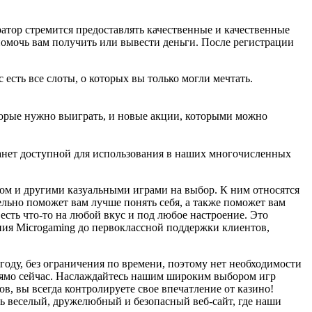
атор стремится предоставлять качественные и качественные
помочь вам получить или вывести деньги. После регистрации
 есть все слоты, о которых вы только могли мечтать.
которые нужно выиграть, и новые акции, которыми можно
анет доступной для использования в наших многочисленных
ром и другими казуальными играми на выбор. К ним относятся
тельно поможет вам лучше понять себя, а также поможет вам
сть что-то на любой вкус и под любое настроение. Это
ия Microgaming до первоклассной поддержки клиентов,
 году, без ограничения по времени, поэтому нет необходимости
прямо сейчас. Наслаждайтесь нашим широким выбором игр
в, вы всегда контролируете свое впечатление от казино!
ь веселый, дружелюбный и безопасный веб-сайт, где наши