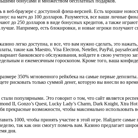
льшими бонусами и множеством бесплатных подарков.
 в веб-браузере с доступной флеш-версией. Есть хорошие новости
 бонус на матч до 100 долларов. Разумеется, все ваши личные
получают до 250 долларов в виде бонусных кредитов, а также игр
е лучше. Например, есть блокировки, и новые игроки получают
зино легко доступна, и все, что вам нужно сделать, это нажать, 
ы, такие как Maestro, Visa Electron, Neteller, PayPal, paysafeca
вариант банковского обслуживания, войдите в свою учетную запис
едельным и ежемесячным гороскопом. Кроме того, ваша конфиде
 размере 350% мгновенного рейкбека на самые первые депозиты.
те рисковать только суммой денег, которую вы внесли во время
 стали популярными. Это говорит о том, что сайт является рес
mond II, Gonzo’s Quest, Lucky Lady’s Charm, Dark Knight, Xtra 
ебя прекрасные возможности, чтобы максимально использовать 
ставить 1000, чтобы принять участие в этой игре. Найдите самые
 неделю, так как они смогут помочь вам. Казино предлагает шир
емя дня.