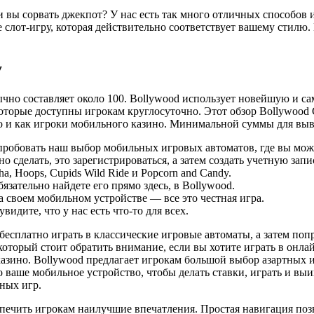
и вы сорвать джекпот? У нас есть так много отличных способов 
 слот-игру, которая действительно соответствует вашему стилю.
у
ычно составляет около 100. Bollywood использует новейшую и 
которые доступны игрокам круглосуточно. Этот обзор Bollywood C
о и как игроки мобильного казино. Минимальной суммы для выво
опробовать наш выбор мобильных игровых автоматов, где вы мож
но сделать, это зарегистрироваться, а затем создать учетную запи
a, Hoops, Cupids Wild Ride и Popcorn and Candy.
язательно найдете его прямо здесь, в Bollywood.
а своем мобильном устройстве — все это честная игра.
дите, что у нас есть что-то для всех.
бесплатно играть в классические игровые автоматы, а затем по
а который стоит обратить внимание, если вы хотите играть в онл
ино. Bollywood предлагает игрокам большой выбор азартных игр
это ваше мобильное устройство, чтобы делать ставки, играть и 
тных игр.
спечить игрокам наилучшие впечатления. Простая навигация по