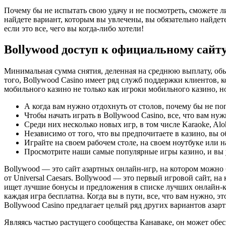
Почему бы не испытать свою удачу и не посмотреть, сможете л
найдете вариант, которым вы увлечены, вы обязательно найдете
если это все, чего вы когда-либо хотели!
Bollywood доступ к официальному сайт
Минимальная сумма снятия, деленная на среднюю выплату, об
того, Bollywood Casino имеет ряд служб поддержки клиентов, 
мобильного казино не только как игроки мобильного казино, н
А когда вам нужно отдохнуть от столов, почему бы не п
Чтобы начать играть в Bollywood Casino, все, что вам нуж
Среди них несколько новых игр, в том числе Karaoke, Aloh
Независимо от того, что вы предпочитаете в казино, вы об
Играйте на своем рабочем столе, на своем ноутбуке или н
Просмотрите наши самые популярные игры казино, и вы уви
Bollywood — это сайт азартных онлайн-игр, на котором можно 
от Universal Caesars. Bollywood — это первый игровой сайт, н
ищет лучшие бонусы и предложения в списке лучших онлайн-каз
каждая игра бесплатна. Когда вы в пути, все, что вам нужно, 
Bollywood Casino предлагает целый ряд других вариантов азар
Являясь частью растущего сообщества Канаваке, он может обе