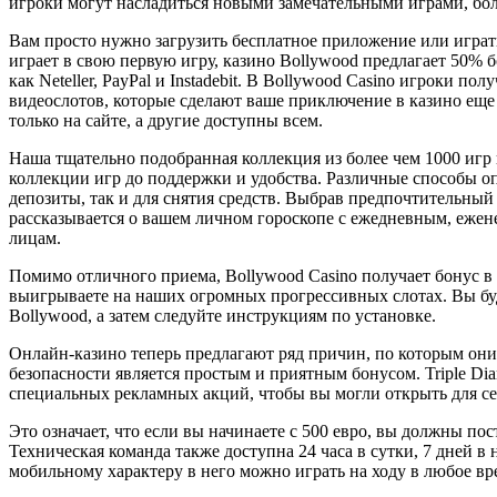
игроки могут насладиться новыми замечательными играми, бо
Вам просто нужно загрузить бесплатное приложение или играть
играет в свою первую игру, казино Bollywood предлагает 50%
как Neteller, PayPal и Instadebit. В Bollywood Casino игроки 
видеослотов, которые сделают ваше приключение в казино ещ
только на сайте, а другие доступны всем.
Наша тщательно подобранная коллекция из более чем 1000 игр ка
коллекции игр до поддержки и удобства. Различные способы оплат
депозиты, так и для снятия средств. Выбрав предпочтительный 
рассказывается о вашем личном гороскопе с ежедневным, ежен
лицам.
Помимо отличного приема, Bollywood Casino получает бонус в
выигрываете на наших огромных прогрессивных слотах. Вы буде
Bollywood, а затем следуйте инструкциям по установке.
Онлайн-казино теперь предлагают ряд причин, по которым они
безопасности является простым и приятным бонусом. Triple Dia
специальных рекламных акций, чтобы вы могли открыть для с
Это означает, что если вы начинаете с 500 евро, вы должны по
Техническая команда также доступна 24 часа в сутки, 7 дней в
мобильному характеру в него можно играть на ходу в любое вр