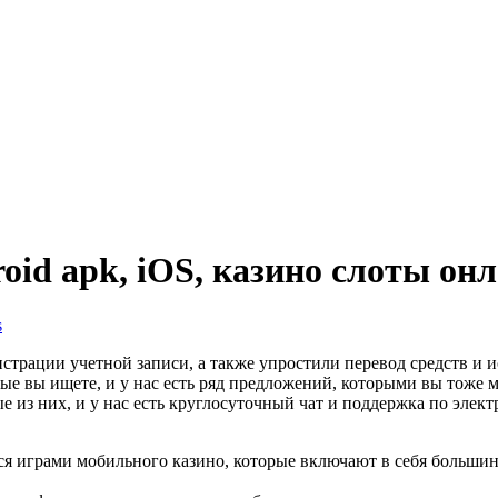
roid apk, iOS, казино слоты он
s
рации учетной записи, а также упростили перевод средств и ис
ые вы ищете, и у нас есть ряд предложений, которыми вы тоже 
оторые из них, и у нас есть круглосуточный чат и поддержка по э
 играми мобильного казино, которые включают в себя большинст