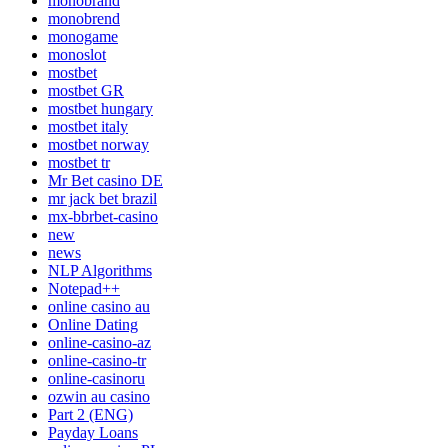
monobrand
monobrend
monogame
monoslot
mostbet
mostbet GR
mostbet hungary
mostbet italy
mostbet norway
mostbet tr
Mr Bet casino DE
mr jack bet brazil
mx-bbrbet-casino
new
news
NLP Algorithms
Notepad++
online casino au
Online Dating
online-casino-az
online-casino-tr
online-casinoru
ozwin au casino
Part 2 (ENG)
Payday Loans