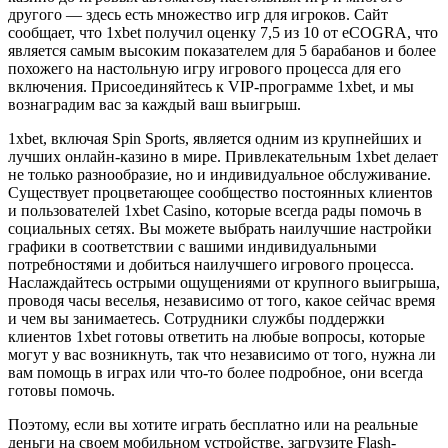
другого — здесь есть множество игр для игроков. Сайт
сообщает, что 1xbet получил оценку 7,5 из 10 от eCOGRA, что
является самым высоким показателем для 5 барабанов и более
похожего на настольную игру игрового процесса для его
включения. Присоединяйтесь к VIP-программе 1xbet, и мы
вознаградим вас за каждый ваш выигрыш.
1xbet, включая Spin Sports, является одним из крупнейших и
лучших онлайн-казино в мире. Привлекательным 1xbet делает
не только разнообразие, но и индивидуальное обслуживание.
Существует процветающее сообщество постоянных клиентов
и пользователей 1xbet Casino, которые всегда рады помочь в
социальных сетях. Вы можете выбрать наилучшие настройки
графики в соответствии с вашими индивидуальными
потребностями и добиться наилучшего игрового процесса.
Наслаждайтесь острыми ощущениями от крупного выигрыша,
проводя часы веселья, независимо от того, какое сейчас время
и чем вы занимаетесь. Сотрудники службы поддержки
клиентов 1xbet готовы ответить на любые вопросы, которые
могут у вас возникнуть, так что независимо от того, нужна ли
вам помощь в играх или что-то более подробное, они всегда
готовы помочь.
Поэтому, если вы хотите играть бесплатно или на реальные
деньги на своем мобильном устройстве, загрузите Flash-