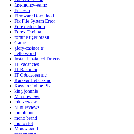
fast-money-game
FinTech
Firmware Download
Fix File System Error
Forex education
Forex Trading
fortune tiger brazil
Game
glory-casinos tr
hello world
Install Unsigned Drivers
IT Vacancies
IT Вакансії
IT Образование
KaravanBet Casino
Kasyno Online PL
king johnnie
Maxi reviewe
mini-review
Mini-reviews
mombrand
mono brand
mono slot
Mono-brand