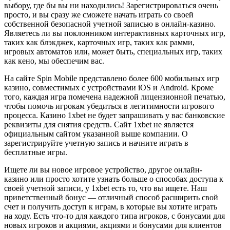
выбору, где бы вы ни находились! Зарегистрироваться очень
просто, и вы сразу же сможете начать играть со своей
собственной безопасной учетной записью в онлайн-казино.
Являетесь ли вы поклонником интерактивных карточных игр,
таких как блэкджек, карточных игр, таких как рамми,
игровых автоматов или, может быть, специальных игр, таких
как кено, мы обеспечим вас.
На сайте Spin Mobile представлено более 600 мобильных игр
казино, совместимых с устройствами iOS и Android. Кроме
того, каждая игра помечена надежной лицензионной печатью,
чтобы помочь игрокам убедиться в легитимности игрового
процесса. Казино 1xbet не будет запрашивать у вас банковские
реквизиты для снятия средств. Сайт 1xbet не является
официальным сайтом указанной выше компании. O
зарегистрируйте учетную запись и начните играть в
бесплатные игры.
Ищете ли вы новое игровое устройство, другое онлайн-
казино или просто хотите узнать больше о способах доступа к
своей учетной записи, у 1xbet есть то, что вы ищете. Наш
приветственный бонус — отличный способ расширить свой
счет и получить доступ к играм, в которые вы хотите играть
на ходу. Есть что-то для каждого типа игроков, с бонусами для
новых игроков и акциями, акциями и бонусами для клиентов