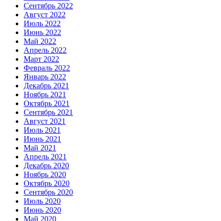
Сентябрь 2022
Август 2022
Июль 2022
Июнь 2022
Май 2022
Апрель 2022
Март 2022
Февраль 2022
Январь 2022
Декабрь 2021
Ноябрь 2021
Октябрь 2021
Сентябрь 2021
Август 2021
Июль 2021
Июнь 2021
Май 2021
Апрель 2021
Декабрь 2020
Ноябрь 2020
Октябрь 2020
Сентябрь 2020
Июль 2020
Июнь 2020
Май 2020