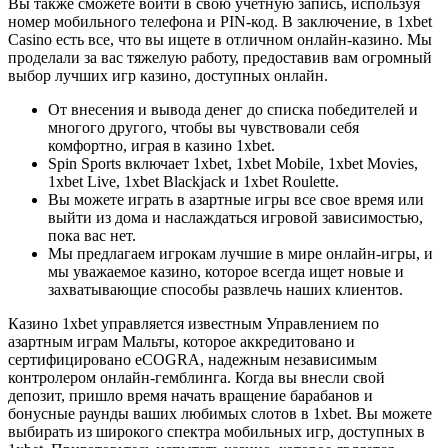
Вы также сможете войти в свою учетную запись, используя
номер мобильного телефона и PIN-код. В заключение, в 1xbet
Casino есть все, что вы ищете в отличном онлайн-казино. Мы
проделали за вас тяжелую работу, предоставив вам огромный
выбор лучших игр казино, доступных онлайн.
От внесения и вывода денег до списка победителей и
многого другого, чтобы вы чувствовали себя
комфортно, играя в казино 1xbet.
Spin Sports включает 1xbet, 1xbet Mobile, 1xbet Movies,
1xbet Live, 1xbet Blackjack и 1xbet Roulette.
Вы можете играть в азартные игры все свое время или
выйти из дома и наслаждаться игровой зависимостью,
пока вас нет.
Мы предлагаем игрокам лучшие в мире онлайн-игры, и
мы уважаемое казино, которое всегда ищет новые и
захватывающие способы развлечь наших клиентов.
Казино 1xbet управляется известным Управлением по
азартным играм Мальты, которое аккредитовано и
сертифицировано eCOGRA, надежным независимым
контролером онлайн-гемблинга. Когда вы внесли свой
депозит, пришло время начать вращение барабанов и
бонусные раунды ваших любимых слотов в 1xbet. Вы можете
выбирать из широкого спектра мобильных игр, доступных в