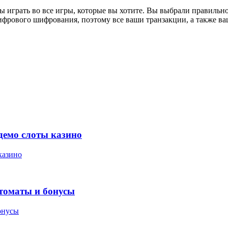
бы играть во все игры, которые вы хотите. Вы выбрали правильн
ифрового шифрования, поэтому все ваши транзакции, а также ва
 демо слоты казино
втоматы и бонусы