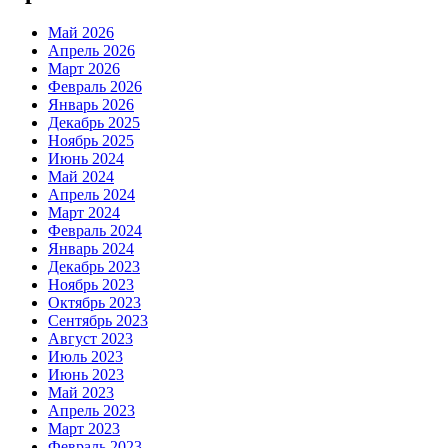
Май 2026
Апрель 2026
Март 2026
Февраль 2026
Январь 2026
Декабрь 2025
Ноябрь 2025
Июнь 2024
Май 2024
Апрель 2024
Март 2024
Февраль 2024
Январь 2024
Декабрь 2023
Ноябрь 2023
Октябрь 2023
Сентябрь 2023
Август 2023
Июль 2023
Июнь 2023
Май 2023
Апрель 2023
Март 2023
Февраль 2023