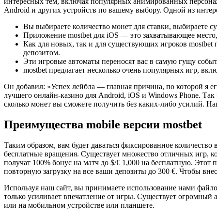
интересных тем, включая популярных анимированных персонажей
Android и других устройств по вашему выбору. Одной из интере
Вы выбираете количество монет для ставки, выбираете су
Приложение mostbet для iOS — это захватывающее место, г
Как для новых, так и для существующих игроков mostbet
депозитом.
Эти игровые автоматы переносят вас в самую гущу событ
mostbet предлагает несколько очень популярных игр, вклю
Он добавил: «Успех лейбла — главная причина, по которой я ег
лучшего онлайн-казино для Android, iOS и Windows Phone. Так
сколько монет вы сможете получить без каких-либо усилий. Н
Преимущества mobile версии mostbet
Таким образом, вам будет даваться фиксированное количество 
бесплатные вращения. Существует множество отличных игр, ко
получат 100% бонус на матч до $/€ 1,000 на бесплатную. Этот 
повторную загрузку на все ваши депозиты до 300 €. Чтобы внест
Используя наш сайт, вы принимаете использование нами файло
только усиливает впечатление от игры. Существует огромный а
или на мобильном устройстве или планшете.