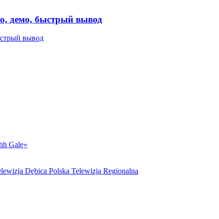
но, демо, быстрый вывод
hh Galę»
lewizja Dębica Polska Telewizja Regionalna