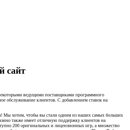
й сайт
ся некоторыми ведущими поставщиками программного
чное обслуживание клиентов. С добавлением ставок на
ва! Мы хотим, чтобы вы стали одним из наших самых больших
азино также имеет отличную поддержку клиентов на
оступно 200 оригинальных и лицензионных игр, а множество