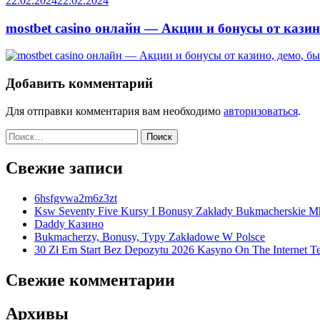
22.02.2024
22.02.2024
mostbet casino онлайн — Акции и бонусы от кази
Добавить комментарий
Для отправки комментария вам необходимо
авторизоваться
.
Найти:
Свежие записи
6hsfgvwa2m6z3zt
Ksw Seventy Five Kursy I Bonusy Zakłady Bukmacherskie M
Daddy Казино
Bukmacherzy, Bonusy, Typy Zakładowe W Polsce
30 Zł Em Start Bez Depozytu 2026 Kasyno On The Internet Te
Свежие комментарии
Архивы