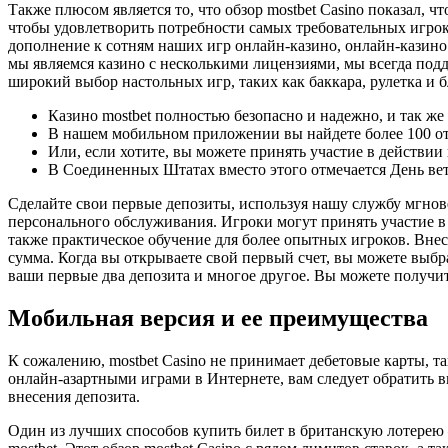
Также плюсом является то, что обзор mostbet Casino показал, 
чтобы удовлетворить потребности самых требовательных игроков
дополнение к сотням наших игр онлайн-казино, онлайн-казино 
мы являемся казино с несколькими лицензиями, мы всегда под
широкий выбор настольных игр, таких как баккара, рулетка и б
Казино mostbet полностью безопасно и надежно, и так же
В нашем мобильном приложении вы найдете более 100 отл
Или, если хотите, вы можете принять участие в действии
В Соединенных Штатах вместо этого отмечается День вете
Сделайте свои первые депозиты, используя нашу службу мгнов
персонального обслуживания. Игроки могут принять участие в о
также практическое обучение для более опытных игроков. Внес
сумма. Когда вы открываете свой первый счет, вы можете выб
ваши первые два депозита и многое другое. Вы можете получит
Мобильная версия и ее преимущества
К сожалению, mostbet Casino не принимает дебетовые карты, т
онлайн-азартными играми в Интернете, вам следует обратить вни
внесения депозита.
Один из лучших способов купить билет в британскую лотерею