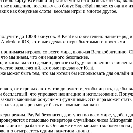
а свою карту. Все наши игры доступны на 4 разных языках, вкл
атные вращения, поскольку его бонус SuperSpin является одним и
ких как бонусные слоты, веселые игры и многое другое.
получите до 1000€ бонусов. В Kent вы обязательно найдете ряд 
 Android и iOS, которые сделают игры быстрыми и простыми.
е принимаем игроков со всего мира, включая Великобританию, 
 что мы знаем, что они намного безопаснее.
о, и когда вы это сделаете, депозиты будут мгновенно зачислены 
ество развлечений, которые предлагает Kent.
е может быть тем, что вы хотели бы использовать для онлайн-и
алов, от игровых автоматов до рулетки, чтобы играть, где бы в
 бесплатный, что упрощает навигацию и использование. Популя
с захватывающими бонусными функциями. Эта игра может стать 
и тысяч долларов могут быть огромные выплаты.
ры режим. PayPal безопасен, доступен во всем мире, удобен дл
проверяются с помощью генератора случайных чисел Microgaming
частливится разбогатеть. Он также имеет множество бонусов на 
овенно отыграетесь одним нажатием кнопки.