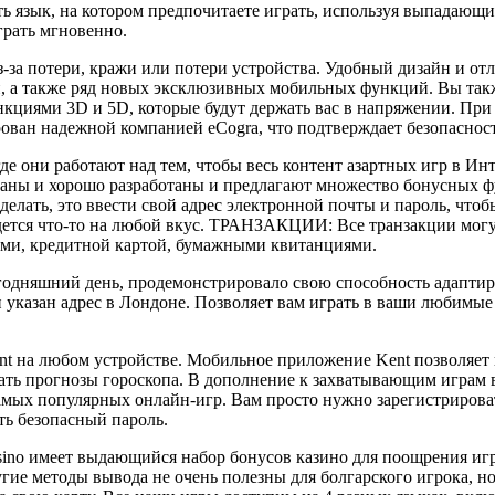
ь язык, на котором предпочитаете играть, используя выпадающи
грать мгновенно.
з-за потери, кражи или потери устройства. Удобный дизайн и о
, а также ряд новых эксклюзивных мобильных функций. Вы также
 функциями 3D и 5D, которые будут держать вас в напряжении. Пр
рован надежной компанией eCogra, что подтверждает безопасност
де они работают над тем, чтобы весь контент азартных игр в Инт
аны и хорошо разработаны и предлагают множество бонусных фу
делать, это ввести свой адрес электронной почты и пароль, чтоб
йдется что-то на любой вкус. ТРАНЗАКЦИИ: Все транзакции мо
ами, кредитной картой, бумажными квитанциями.
годняшний день, продемонстрировало свою способность адаптир
 и указан адрес в Лондоне. Позволяет вам играть в ваши любимы
nt на любом устройстве. Мобильное приложение Kent позволяет 
ть прогнозы гороскопа. В дополнение к захватывающим играм в 
мых популярных онлайн-игр. Вам просто нужно зарегистрироват
ть безопасный пароль.
Casino имеет выдающийся набор бонусов казино для поощрения и
ругие методы вывода не очень полезны для болгарского игрока, н