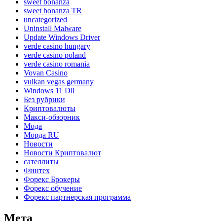
sweet bonanza
sweet bonanza TR
uncategorized
Uninstall Malware
Update Windows Driver
verde casino hungary
verde casino poland
verde casino romania
Vovan Casino
vulkan vegas germany
Windows 11 Dll
Без рубрики
Криптовалюты
Макси-обзорник
Мода
Морда RU
Новости
Новости Криптовалют
сателлиты
Финтех
Форекс Брокеры
Форекс обучение
Форекс партнерская программа
Мета