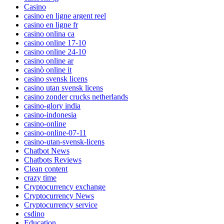
Casino
casino en ligne argent reel
casino en ligne fr
casino onlina ca
casino online 17-10
casino online 24-10
casino online ar
casinò online it
casino svensk licens
casino utan svensk licens
casino zonder crucks netherlands
casino-glory india
casino-indonesia
casino-online
casino-online-07-11
casino-utan-svensk-licens
Chatbot News
Chatbots Reviews
Clean content
crazy time
Cryptocurrency exchange
Cryptocurrency News
Cryptocurrency service
csdino
Education