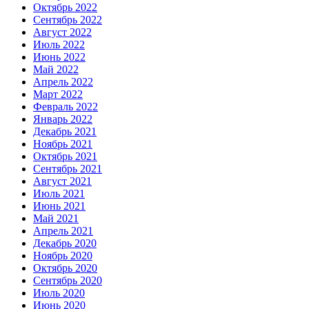
Октябрь 2022
Сентябрь 2022
Август 2022
Июль 2022
Июнь 2022
Май 2022
Апрель 2022
Март 2022
Февраль 2022
Январь 2022
Декабрь 2021
Ноябрь 2021
Октябрь 2021
Сентябрь 2021
Август 2021
Июль 2021
Июнь 2021
Май 2021
Апрель 2021
Декабрь 2020
Ноябрь 2020
Октябрь 2020
Сентябрь 2020
Июль 2020
Июнь 2020