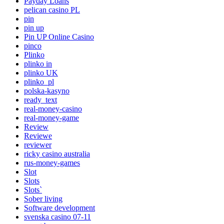
Payday Loans
pelican casino PL
pin
pin up
Pin UP Online Casino
pinco
Plinko
plinko in
plinko UK
plinko_pl
polska-kasyno
ready_text
real-money-casino
real-money-game
Review
Reviewe
reviewer
ricky casino australia
rus-money-games
Slot
Slots
Slots`
Sober living
Software development
svenska casino 07-11