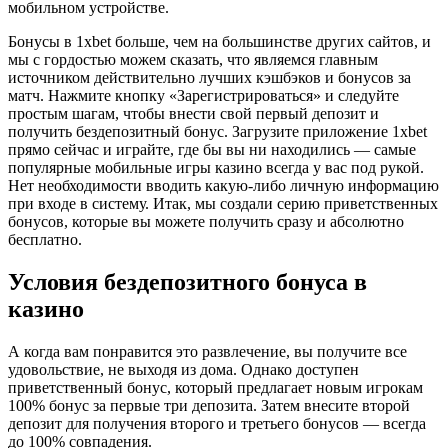
мобильном устройстве.
Бонусы в 1xbet больше, чем на большинстве других сайтов, и
мы с гордостью можем сказать, что являемся главным
источником действительно лучших кэшбэков и бонусов за
матч. Нажмите кнопку «Зарегистрироваться» и следуйте
простым шагам, чтобы внести свой первый депозит и
получить бездепозитный бонус. Загрузите приложение 1xbet
прямо сейчас и играйте, где бы вы ни находились — самые
популярные мобильные игры казино всегда у вас под рукой.
Нет необходимости вводить какую-либо личную информацию
при входе в систему. Итак, мы создали серию приветственных
бонусов, которые вы можете получить сразу и абсолютно
бесплатно.
Условия бездепозитного бонуса в
казино
А когда вам понравится это развлечение, вы получите все
удовольствие, не выходя из дома. Однако доступен
приветственный бонус, который предлагает новым игрокам
100% бонус за первые три депозита. Затем внесите второй
депозит для получения второго и третьего бонусов — всегда
до 100% совпадения.