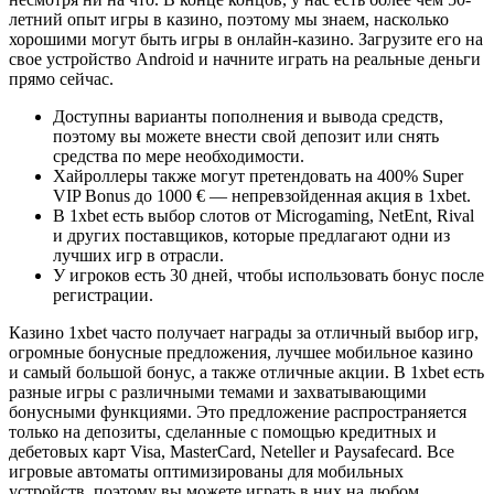
летний опыт игры в казино, поэтому мы знаем, насколько
хорошими могут быть игры в онлайн-казино. Загрузите его на
свое устройство Android и начните играть на реальные деньги
прямо сейчас.
Доступны варианты пополнения и вывода средств,
поэтому вы можете внести свой депозит или снять
средства по мере необходимости.
Хайроллеры также могут претендовать на 400% Super
VIP Bonus до 1000 € — непревзойденная акция в 1xbet.
В 1xbet есть выбор слотов от Microgaming, NetEnt, Rival
и других поставщиков, которые предлагают одни из
лучших игр в отрасли.
У игроков есть 30 дней, чтобы использовать бонус после
регистрации.
Казино 1xbet часто получает награды за отличный выбор игр,
огромные бонусные предложения, лучшее мобильное казино
и самый большой бонус, а также отличные акции. В 1xbet есть
разные игры с различными темами и захватывающими
бонусными функциями. Это предложение распространяется
только на депозиты, сделанные с помощью кредитных и
дебетовых карт Visa, MasterCard, Neteller и Paysafecard. Все
игровые автоматы оптимизированы для мобильных
устройств, поэтому вы можете играть в них на любом