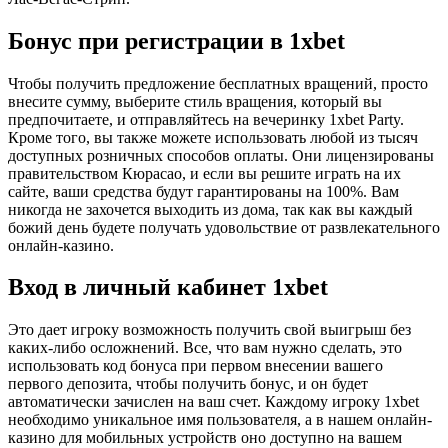
Бонус при регистрации в 1xbet
Чтобы получить предложение бесплатных вращений, просто
внесите сумму, выберите стиль вращения, который вы
предпочитаете, и отправляйтесь на вечеринку 1xbet Party.
Кроме того, вы также можете использовать любой из тысяч
доступных розничных способов оплаты. Они лицензированы
правительством Кюрасао, и если вы решите играть на их
сайте, ваши средства будут гарантированы на 100%. Вам
никогда не захочется выходить из дома, так как вы каждый
божий день будете получать удовольствие от развлекательного
онлайн-казино.
Вход в личный кабинет 1xbet
Это дает игроку возможность получить свой выигрыш без
каких-либо осложнений. Все, что вам нужно сделать, это
использовать код бонуса при первом внесении вашего
первого депозита, чтобы получить бонус, и он будет
автоматически зачислен на ваш счет. Каждому игроку 1xbet
необходимо уникальное имя пользователя, а в нашем онлайн-
казино для мобильных устройств оно доступно на вашем