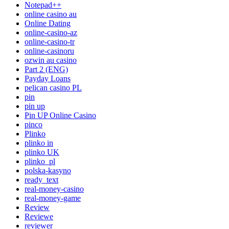
Notepad++
online casino au
Online Dating
online-casino-az
online-casino-tr
online-casinoru
ozwin au casino
Part 2 (ENG)
Payday Loans
pelican casino PL
pin
pin up
Pin UP Online Casino
pinco
Plinko
plinko in
plinko UK
plinko_pl
polska-kasyno
ready_text
real-money-casino
real-money-game
Review
Reviewe
reviewer