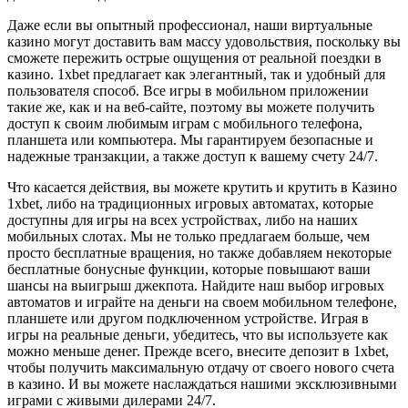
Даже если вы опытный профессионал, наши виртуальные
казино могут доставить вам массу удовольствия, поскольку вы
сможете пережить острые ощущения от реальной поездки в
казино. 1xbet предлагает как элегантный, так и удобный для
пользователя способ. Все игры в мобильном приложении
такие же, как и на веб-сайте, поэтому вы можете получить
доступ к своим любимым играм с мобильного телефона,
планшета или компьютера. Мы гарантируем безопасные и
надежные транзакции, а также доступ к вашему счету 24/7.
Что касается действия, вы можете крутить и крутить в Казино
1xbet, либо на традиционных игровых автоматах, которые
доступны для игры на всех устройствах, либо на наших
мобильных слотах. Мы не только предлагаем больше, чем
просто бесплатные вращения, но также добавляем некоторые
бесплатные бонусные функции, которые повышают ваши
шансы на выигрыш джекпота. Найдите наш выбор игровых
автоматов и играйте на деньги на своем мобильном телефоне,
планшете или другом подключенном устройстве. Играя в
игры на реальные деньги, убедитесь, что вы используете как
можно меньше денег. Прежде всего, внесите депозит в 1xbet,
чтобы получить максимальную отдачу от своего нового счета
в казино. И вы можете наслаждаться нашими эксклюзивными
играми с живыми дилерами 24/7.