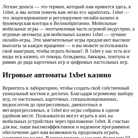
Легкие деньги — это термин, который нам нравится здесь, в
1xbet, и мы хотим помочь вам легко его заработать. 1xbet —
это лицензированное и регулируемое онлайн-казино и
букмекерская контора в Великобритании. Мобильные
мобильные игры — неотъемлемая часть игровой индустрии, а
игровые автоматы для мобильных казино 1xbet — лучшие
онлайн-игры. Эти замечательные игры предлагают высокие
выплаты за каждое вращение — и вы можете использовать
свой выигрыш, чтобы играть больше!. В 1xbet у нас есть все
виды игр казино, от покера, блэкджека, баккары, понтуна и
рамми до ряда карточных игр и цифровых настольных игр.
Игровые автоматы 1xbet казино
Вернитесь в лабораторию, чтобы создать свой собственный
уникальный костюм и доспехи. Благодаря огромному выбору
игр, от настольных, карточных, специализированных,
видеослотов до прогрессивных, джекпотных и
мегапрогрессивных, в 1xbet все игры собраны в одном
удобном месте. Пользователи могут играть в них на
мобильных устройствах через приложение 1xbet. К счастью
для вас, наше высокоэффективное и надежное программное
обеспечение дает вам возможность продолжать играть,
несмотря ни на что. В конце концов, у нас есть более чем 50-