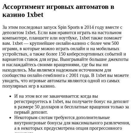
Ассортимент игровых автоматов в
казино 1xbet
За этим последовал запуск Spin Sports в 2014 году вместе с
депозитом 1xbet. Если вам нравится играть на настольном
компьютере, планшете или ноутбуке, 1xbet также поможет
вам. 1xbet — крупнейшее онлайн-казино с более чем 500
играми, в которые можно играть онлайн и на мобильных
устройствах, а также более 150 киберспортивных событий и
вариантов ставок для игры. Выигрывайте большие джекпоты
и наслаждайтесь своими вращениями, где бы вы ни
находились. Мы являемся надежным источником для
сообщества онлайн-гемблинга с 2001 года. В 1xbet вы можете
увидеть, что игровые автоматы являются одной из самых
популярных игр в казино.
И на этом все не заканчивается: когда вы
регистрируетесь в 1xbet, вы получаете бонус на депозит
в размере 50 долларов и бесплатные вращения только за
первый депозит.
Некоторым слотам требуются дополнительные
внутриигровые бонусы для максимального развлечения,
а в некоторых предусмотрена опция прогрессивного