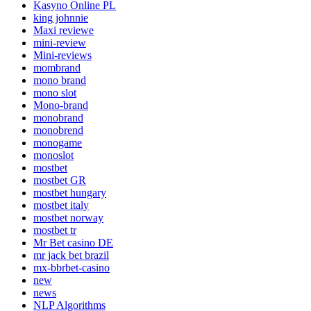
Kasyno Online PL
king johnnie
Maxi reviewe
mini-review
Mini-reviews
mombrand
mono brand
mono slot
Mono-brand
monobrand
monobrend
monogame
monoslot
mostbet
mostbet GR
mostbet hungary
mostbet italy
mostbet norway
mostbet tr
Mr Bet casino DE
mr jack bet brazil
mx-bbrbet-casino
new
news
NLP Algorithms