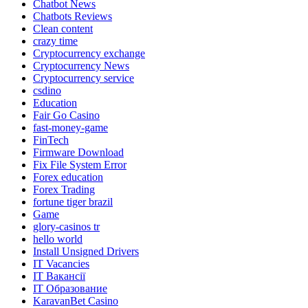
Chatbot News
Chatbots Reviews
Clean content
crazy time
Cryptocurrency exchange
Cryptocurrency News
Cryptocurrency service
csdino
Education
Fair Go Casino
fast-money-game
FinTech
Firmware Download
Fix File System Error
Forex education
Forex Trading
fortune tiger brazil
Game
glory-casinos tr
hello world
Install Unsigned Drivers
IT Vacancies
IT Вакансії
IT Образование
KaravanBet Casino