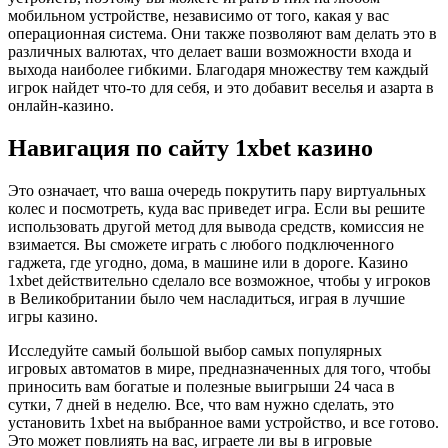
мобильном устройстве, независимо от того, какая у вас
операционная система. Они также позволяют вам делать это в
различных валютах, что делает ваши возможности входа и
выхода наиболее гибкими. Благодаря множеству тем каждый
игрок найдет что-то для себя, и это добавит веселья и азарта в
онлайн-казино.
Навигация по сайту 1xbet казино
Это означает, что ваша очередь покрутить пару виртуальных
колес и посмотреть, куда вас приведет игра. Если вы решите
использовать другой метод для вывода средств, комиссия не
взимается. Вы сможете играть с любого подключенного
гаджета, где угодно, дома, в машине или в дороге. Казино
1xbet действительно сделало все возможное, чтобы у игроков
в Великобритании было чем насладиться, играя в лучшие
игры казино.
Исследуйте самый большой выбор самых популярных
игровых автоматов в мире, предназначенных для того, чтобы
приносить вам богатые и полезные выигрыши 24 часа в
сутки, 7 дней в неделю. Все, что вам нужно сделать, это
установить 1xbet на выбранное вами устройство, и все готово.
Это может повлиять на вас, играете ли вы в игровые