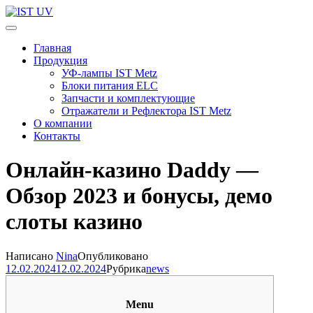
Перейти
к
IST UV
Профессиональные УФ технологии
содержимому
Главная
(нажмите
Продукция
Enter)
УФ-лампы IST Metz
Блоки питания ELC
Запчасти и комплектующие
Отражатели и Рефлектора IST Metz
О компании
Контакты
Онлайн-казино Daddy —
Обзор 2023 и бонусы, демо
слоты казино
Написано
Nina
Опубликовано
12.02.2024
12.02.2024
Рубрика
news
Menu