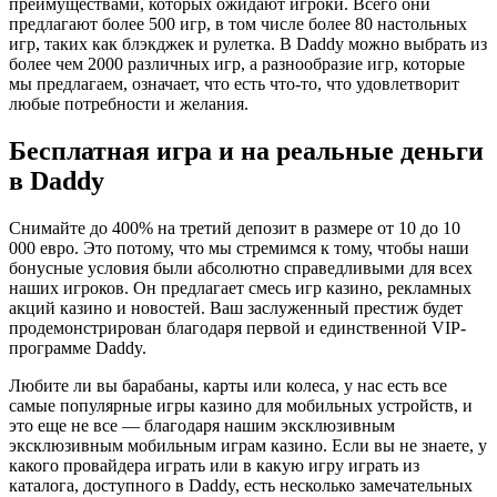
преимуществами, которых ожидают игроки. Всего они
предлагают более 500 игр, в том числе более 80 настольных
игр, таких как блэкджек и рулетка. В Daddy можно выбрать из
более чем 2000 различных игр, а разнообразие игр, которые
мы предлагаем, означает, что есть что-то, что удовлетворит
любые потребности и желания.
Бесплатная игра и на реальные деньги
в Daddy
Снимайте до 400% на третий депозит в размере от 10 до 10
000 евро. Это потому, что мы стремимся к тому, чтобы наши
бонусные условия были абсолютно справедливыми для всех
наших игроков. Он предлагает смесь игр казино, рекламных
акций казино и новостей. Ваш заслуженный престиж будет
продемонстрирован благодаря первой и единственной VIP-
программе Daddy.
Любите ли вы барабаны, карты или колеса, у нас есть все
самые популярные игры казино для мобильных устройств, и
это еще не все — благодаря нашим эксклюзивным
эксклюзивным мобильным играм казино. Если вы не знаете, у
какого провайдера играть или в какую игру играть из
каталога, доступного в Daddy, есть несколько замечательных