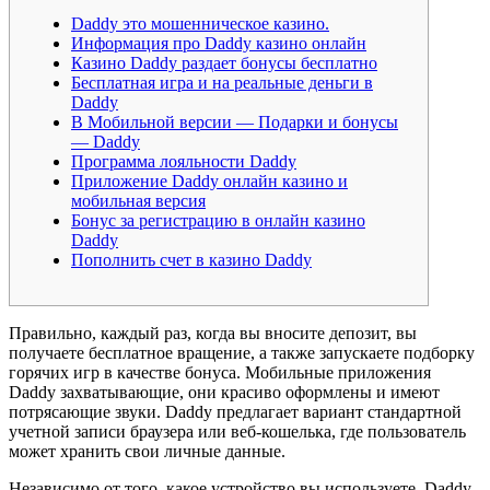
Daddy это мошенническое казино.
Информация про Daddy казино онлайн
Казино Daddy раздает бонусы бесплатно
Бесплатная игра и на реальные деньги в
Daddy
В Мобильной версии — Подарки и бонусы
— Daddy
Программа лояльности Daddy
Приложение Daddy онлайн казино и
мобильная версия
Бонус за регистрацию в онлайн казино
Daddy
Пополнить счет в казино Daddy
Правильно, каждый раз, когда вы вносите депозит, вы
получаете бесплатное вращение, а также запускаете подборку
горячих игр в качестве бонуса. Мобильные приложения
Daddy захватывающие, они красиво оформлены и имеют
потрясающие звуки. Daddy предлагает вариант стандартной
учетной записи браузера или веб-кошелька, где пользователь
может хранить свои личные данные.
Независимо от того, какое устройство вы используете, Daddy