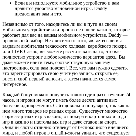
Если вы используете мобильное устройство и вам
нравится удобство мгновенной игры, Daddy
предоставит вам и это.
Независимо от того, находитесь ли вы в пути на своем
мобильном устройстве или просто не нашли казино, которое
работает для вас на вашем мобильном устройстве, Daddy —
правильный выбор. Независимо от того, являетесь ли вы
заядлым любителем техасского холдема, карибского покера
или LIVE Casino, вы можете рассчитывать на то, что вас
полностью устроит любое количество вариантов здесь. Вы
даже можете найти тему, соответствующую вашему
настроению, если вам повезет!. Все, что вам нужно сделать,
это зарегистрировать свою учетную запись, открыть ее,
внести свой первый депозит, а затем начинается самое
интересное.
Каждый бонус можно получить только один раз в течение 24
часов, и игроки не могут иметь более десяти активных
бонусов одновременно. Сайт довольно популярен, так как на
нем много товаров из разных стран. Существует множество
форм азартных игр в казино, от покера и карточных игр до
игр в казино и настольных игр и даже ставок на спорт.
Онлайн-слоты отлично отвлекут от беспокойного внешнего
мира, и любой игрок в онлайн-слоты увидит, что существует