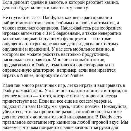
Если депозит сделан в валюте, в которой работает казино,
депозит будет конвертирован в эту валюту.
Не спускайте глаз с Daddy, так как вы гарантированно
найдете множество своих любимых игровых автоматов, а
также несколько сюрпризов. Наслаждайтесь разнообразием
игровых автоматов с 3 и 5 барабанами, а также невероятно
захватывающими бонусными функциями — и острые
ощущения от игры на реальные деньги для ваших острых
ощущений и вращений. У нас есть мобильное казино, в
котором вы можете работать настолько продуктивно,
насколько вам нравится. Многие из онлайн-слотов,
предлагаемых в Daddy, тематически ориентированы на
определенную аудиторию, например, если вам нравится
играть в Ninties, попробуйте слот Ninties.
Имея так много различных игр, легко играть и выигрывать в
Daddy каждый день. У отличного казино длинная история, но
лучшее казино — это то, которое стоит у порога и всегда
приветствует вас. Если вы все еще не совсем уверены,
подходит ли вам Daddy, мы здесь, чтобы помочь. Пожалуйста,
убедитесь, что вы прочитали раздел способов оплаты ниже
для получения дополнительной информации. В Daddy есть
правильное сочетание игр казино на любой игровой вкус. Мы
надеемся, что вам понравится ваше казино и загрузка для