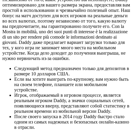
оптимизировано для вашего размера экрана, предоставляя вам
простой в использовании и чрезвычайно полезный опыт. Наш
бонус на матч доступен для всех игроков на реальные деньги
во всех валютах, поэтому независимо от того, какую валюту
вы предпочитаете, вы гарантированно получите его. Con la
Mostra in mobilità, uno dei suoi punti di interesse è la realizzazione
di un sito per rendere più comode le informazioni destinato ai
giovani. Daddy даже предлагает вариант загрузки только для
тех, у кого игра не занимает много места на мобильном
устройстве. Когда дело доходит до получения выигрыша, не
нужно нервничать из-за ошибки.
Следующий метод предназначен только для депозитов в
размере 10 долларов США.
Если вы хотите выиграть по-крупному, вам нужно быть
на своем телефоне, планшете или мобильном
устройстве.
Игрок, отображаемый в игровом процессе, является
реальным игроком Daddy, а значки социальных сетей,
появляющиеся вверху, представляют собой статистику в
реальном времени из мобильной версии Daddy.
После своего запуска в 2014 году Daddy быстро стало
одним из самых надежных и безопасных онлайн-казино
в отрасли.