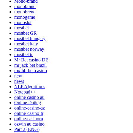
Mono-brand
monobrand
monobrend
monogame
monoslot
mostbet
mostbet GR
mostbet hungary
mostbet italy
mostbet norway
mostbet tr
Mr Bet casino DE
mr jack bet brazil
mx-bbrbet-casino
new
news
NLP Algorithms
Notepad++
online casino au
Online Dating
online-casino-az
online-casino-tr
online-casinoru
ozwin au casino
Part 2 (ENG)