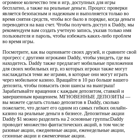
огромное количество тем и игр, доступных для игры
бесплатно, а также на реальные деньги. Процесс проверки
является безопасным и надежным и выполняется только во
время снятия средств, чтобы все было в порядке, когда деньги
переводятся на ваш счет. Чтобы получить доступ к Daddy, мы
рекомендуем вам создать учетную запись, указав только имя
пользователя и пароль, чтобы избежать каких-либо проблем
во время игры.
Посмотрите, как вы оцениваете своих друзей, и сравните свой
прогресс с другими игроками Daddy, чтобы увидеть, где вы
находитесь. Daddy также предлагает мобильные приложения
для своих мобильных игр, из которых игроки также могут
наслаждаться теми же играми, в которые они могут играть
через мобильное казино. Вращайте в 10 раз больше вашего
депозита, чтобы повысить свои шансы на выигрыш!
Зарабатывайте вращения с каждым депозитом, ставкой и
завершенным вращением. МГНОВЕННЫЕ ДЕПОЗИТЫ —
вы можете сделать столько депозитов в Daddy, сколько
пожелаете, что делает его одним из самых гибких онлайн-
казино на реальные деньги в бизнесе. Депозитные акции
Daddy $1 можно разделить на 2 основные группы:Daddy
проводит множество фантастических акций, в том числе
разовые акции, ежедневные акции, еженедельные акции,
сезонные акции и ежемесячные акции.