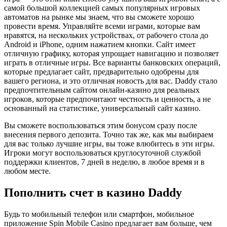
самой большой коллекцией самых популярных игровых
автоматов на рынке мы знаем, что вы сможете хорошо
провести время. Управляйте всеми играми, которые вам
нравятся, на нескольких устройствах, от рабочего стола до
Android и iPhone, одним нажатием кнопки. Сайт имеет
отличную графику, которая упрощает навигацию и позволяет
играть в отличные игры. Все варианты банковских операций,
которые предлагает сайт, предварительно одобрены для
вашего региона, и это отличная новость для вас. Daddy стало
предпочтительным сайтом онлайн-казино для реальных
игроков, которые предпочитают честность и ценность, а не
основанный на статистике, универсальный сайт казино.
Вы сможете воспользоваться этим бонусом сразу после
внесения первого депозита. Точно так же, как мы выбираем
для вас только лучшие игры, вы тоже влюбитесь в эти игры.
Игроки могут воспользоваться круглосуточной службой
поддержки клиентов, 7 дней в неделю, в любое время и в
любом месте.
Пополнить счет в казино Daddy
Будь то мобильный телефон или смартфон, мобильное
приложение Spin Mobile Casino предлагает вам больше, чем