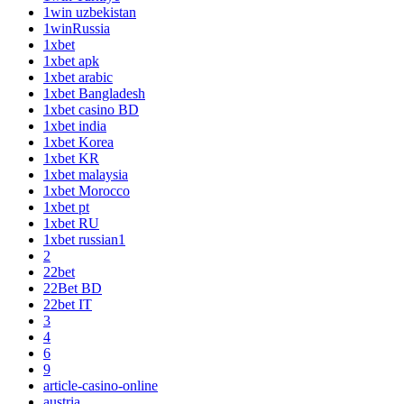
1win uzbekistan
1winRussia
1xbet
1xbet apk
1xbet arabic
1xbet Bangladesh
1xbet casino BD
1xbet india
1xbet Korea
1xbet KR
1xbet malaysia
1xbet Morocco
1xbet pt
1xbet RU
1xbet russian1
2
22bet
22Bet BD
22bet IT
3
4
6
9
article-casino-online
austria