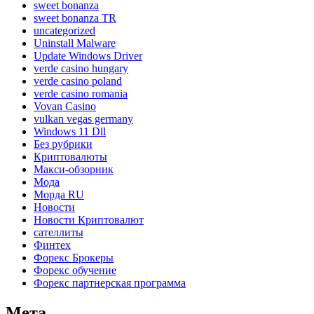
sweet bonanza
sweet bonanza TR
uncategorized
Uninstall Malware
Update Windows Driver
verde casino hungary
verde casino poland
verde casino romania
Vovan Casino
vulkan vegas germany
Windows 11 Dll
Без рубрики
Криптовалюты
Макси-обзорник
Мода
Морда RU
Новости
Новости Криптовалют
сателлиты
Финтех
Форекс Брокеры
Форекс обучение
Форекс партнерская программа
Мета