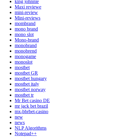
king johnnie
Maxi reviewe
mini-review
Mini-reviews
mombrand
mono brand
mono slot
Mono-brand
monobrand
monobrend
monogame
monoslot
mostbet
mostbet GR
mostbet hungary
mostbet italy
mostbet norway
mostbet tr
Mr Bet casino DE
mr jack bet brazil
mx-bbrbet-casino
new
news
NLP Algorithms
Notepad++