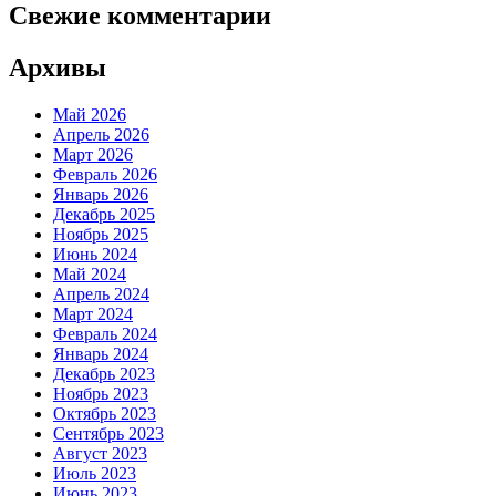
Свежие комментарии
Архивы
Май 2026
Апрель 2026
Март 2026
Февраль 2026
Январь 2026
Декабрь 2025
Ноябрь 2025
Июнь 2024
Май 2024
Апрель 2024
Март 2024
Февраль 2024
Январь 2024
Декабрь 2023
Ноябрь 2023
Октябрь 2023
Сентябрь 2023
Август 2023
Июль 2023
Июнь 2023