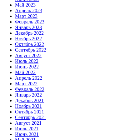
Май 2023
Апрель 2023
Март 2023
Февраль 2023
Январь 2023
Декабрь 2022
Ноябрь 2022
Октябрь 2022
Сентябрь 2022
Август 2022
Июль 2022
Июнь 2022
Май 2022
Апрель 2022
Март 2022
Февраль 2022
Январь 2022
Декабрь 2021
Ноябрь 2021
Октябрь 2021
Сентябрь 2021
Август 2021
Июль 2021
Июнь 2021
Май 2021