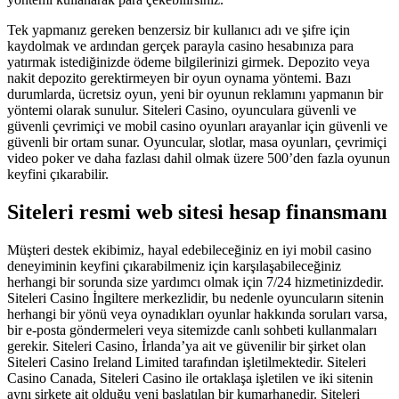
Tek yapmanız gereken benzersiz bir kullanıcı adı ve şifre için
kaydolmak ve ardından gerçek parayla casino hesabınıza para
yatırmak istediğinizde ödeme bilgilerinizi girmek. Depozito veya
nakit depozito gerektirmeyen bir oyun oynama yöntemi. Bazı
durumlarda, ücretsiz oyun, yeni bir oyunun reklamını yapmanın bir
yöntemi olarak sunulur. Siteleri Casino, oyunculara güvenli ve
güvenli çevrimiçi ve mobil casino oyunları arayanlar için güvenli ve
güvenli bir ortam sunar. Oyuncular, slotlar, masa oyunları, çevrimiçi
video poker ve daha fazlası dahil olmak üzere 500’den fazla oyunun
keyfini çıkarabilir.
Siteleri resmi web sitesi hesap finansmanı
Müşteri destek ekibimiz, hayal edebileceğiniz en iyi mobil casino
deneyiminin keyfini çıkarabilmeniz için karşılaşabileceğiniz
herhangi bir sorunda size yardımcı olmak için 7/24 hizmetinizdedir.
Siteleri Casino İngiltere merkezlidir, bu nedenle oyuncuların sitenin
herhangi bir yönü veya oynadıkları oyunlar hakkında soruları varsa,
bir e-posta göndermeleri veya sitemizde canlı sohbeti kullanmaları
gerekir. Siteleri Casino, İrlanda’ya ait ve güvenilir bir şirket olan
Siteleri Casino Ireland Limited tarafından işletilmektedir. Siteleri
Casino Canada, Siteleri Casino ile ortaklaşa işletilen ve iki sitenin
aynı şirkete ait olduğu yeni başlatılan bir kumarhanedir. Siteleri