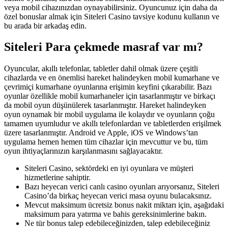
veya mobil cihazınızdan oynayabilirsiniz. Oyuncunuz için daha da
özel bonuslar almak için Siteleri Casino tavsiye kodunu kullanın ve
bu arada bir arkadaş edin.
Siteleri Para çekmede masraf var mı?
Oyuncular, akıllı telefonlar, tabletler dahil olmak üzere çeşitli
cihazlarda ve en önemlisi hareket halindeyken mobil kumarhane ve
çevrimiçi kumarhane oyunlarına erişimin keyfini çıkarabilir. Bazı
oyunlar özellikle mobil kumarhaneler için tasarlanmıştır ve birkaçı
da mobil oyun düşünülerek tasarlanmıştır. Hareket halindeyken
oyun oynamak bir mobil uygulama ile kolaydır ve oyunların çoğu
tamamen uyumludur ve akıllı telefonlardan ve tabletlerden erişilmek
üzere tasarlanmıştır. Android ve Apple, iOS ve Windows’tan
uygulama hemen hemen tüm cihazlar için mevcuttur ve bu, tüm
oyun ihtiyaçlarınızın karşılanmasını sağlayacaktır.
Siteleri Casino, sektördeki en iyi oyunlara ve müşteri
hizmetlerine sahiptir.
Bazı heyecan verici canlı casino oyunları arıyorsanız, Siteleri
Casino’da birkaç heyecan verici masa oyunu bulacaksınız.
Mevcut maksimum ücretsiz bonus nakit miktarı için, aşağıdaki
maksimum para yatırma ve bahis gereksinimlerine bakın.
Ne tür bonus talep edebileceğinizden, talep edebileceğiniz