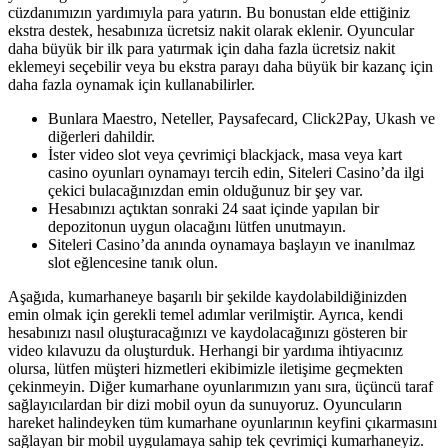
cüzdanımızın yardımıyla para yatırın. Bu bonustan elde ettiğiniz
ekstra destek, hesabınıza ücretsiz nakit olarak eklenir. Oyuncular
daha büyük bir ilk para yatırmak için daha fazla ücretsiz nakit
eklemeyi seçebilir veya bu ekstra parayı daha büyük bir kazanç için
daha fazla oynamak için kullanabilirler.
Bunlara Maestro, Neteller, Paysafecard, Click2Pay, Ukash ve
diğerleri dahildir.
İster video slot veya çevrimiçi blackjack, masa veya kart
casino oyunları oynamayı tercih edin, Siteleri Casino’da ilgi
çekici bulacağınızdan emin olduğunuz bir şey var.
Hesabınızı açtıktan sonraki 24 saat içinde yapılan bir
depozitonun uygun olacağını lütfen unutmayın.
Siteleri Casino’da anında oynamaya başlayın ve inanılmaz
slot eğlencesine tanık olun.
Aşağıda, kumarhaneye başarılı bir şekilde kaydolabildiğinizden
emin olmak için gerekli temel adımlar verilmiştir. Ayrıca, kendi
hesabınızı nasıl oluşturacağınızı ve kaydolacağınızı gösteren bir
video kılavuzu da oluşturduk. Herhangi bir yardıma ihtiyacınız
olursa, lütfen müşteri hizmetleri ekibimizle iletişime geçmekten
çekinmeyin. Diğer kumarhane oyunlarımızın yanı sıra, üçüncü taraf
sağlayıcılardan bir dizi mobil oyun da sunuyoruz. Oyuncuların
hareket halindeyken tüm kumarhane oyunlarının keyfini çıkarmasını
sağlayan bir mobil uygulamaya sahip tek çevrimiçi kumarhaneyiz.