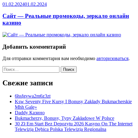
01.02.2024
01.02.2024
Сайт — Реальные промокоды, зеркало онлайн
казино
Добавить комментарий
Для отправки комментария вам необходимо
авторизоваться
.
Найти:
Свежие записи
6hsfgvwa2m6z3zt
Ksw Seventy Five Kursy I Bonusy Zakłady Bukmacherskie
Mhh Galę»
Daddy Казино
Bukmacherzy, Bonusy, Typy Zakładowe W Polsce
30 Zł Em Start Bez Depozytu 2026 Kasyno On The Internet
Telewizja Dębica Polska Telewizja Regionalna