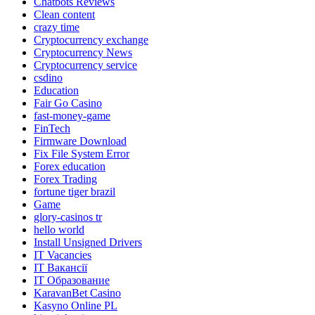
Chatbots Reviews
Clean content
crazy time
Cryptocurrency exchange
Cryptocurrency News
Cryptocurrency service
csdino
Education
Fair Go Casino
fast-money-game
FinTech
Firmware Download
Fix File System Error
Forex education
Forex Trading
fortune tiger brazil
Game
glory-casinos tr
hello world
Install Unsigned Drivers
IT Vacancies
IT Вакансії
IT Образование
KaravanBet Casino
Kasyno Online PL