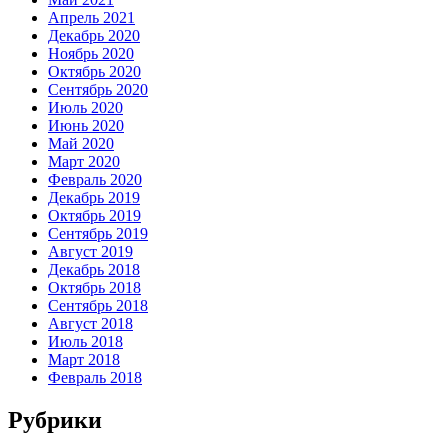
Апрель 2021
Декабрь 2020
Ноябрь 2020
Октябрь 2020
Сентябрь 2020
Июль 2020
Июнь 2020
Май 2020
Март 2020
Февраль 2020
Декабрь 2019
Октябрь 2019
Сентябрь 2019
Август 2019
Декабрь 2018
Октябрь 2018
Сентябрь 2018
Август 2018
Июль 2018
Март 2018
Февраль 2018
Рубрики