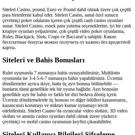
Siteleri Casino, pound, Euro ve Pound dahil olmak üzere çok çeşitli
para birimlerini kabul eder. Siteleri Casino, sanal özel sunucu
çevrimiçi poker odalarını içeren çok çeşitli canlı casino oyunları
sunar. Siteleri Casino, esnek para yatırma seçeneklerine, iyi bir canlı
krupiye oyunları yelpazesine, çok çeşitli video poker oyunlarına,
Rulet, Blackjack, Slots, Craps ve Baccarat’a sahiptir. Какие
бесплатные бонусы можно получить от казино без кредитной
карты.
Siteleri ve Bahis Bonusları
Rulet oyununda 7 numaraya bahis oynayabilirsiniz, Multilotto
oyununda ise 3-4-5-6-7 numaraya bahis yapabilirsiniz. Ücretsiz
döndürmeler ayrıca ikiye, hatta üç ayrı bonusa bölünebilir —
bunların tümü genellikle tek bir oyuna bağlıdır. Ayrı bonuslar
genellikle ayrı bir bahis ve farklı bir dizi bedava dönüş içerir.
Ücretsiz döndürmelerde üç bonusu ve diğer ödülleri kazanırsanız,
kazancınızı korumayı ve miktarı kumar oynamayı tercih
edebilirsiniz. Siteleri Casino’da oyuncular video slotları, 3D video
slotları ve anında casino oyunları dahil olmak üzere yüzlerce
çevrimiçi ve mobil casino oyununun keyfini çıkarabilirler.
Siteleri Kullanıcı Bilgileri Şifreleme