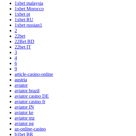
1xbet malaysia
1xbet Morocco
1xbet pt
1xbet RU
1xbet russian1
2
22bet
22Bet BD
22bet IT
3
4
6
9
article-casino-online
austria
aviator
aviator brazil
aviator casino DE
aviator casino fr
aviator IN
aviator ke
aviator mz
aviator ng
az-online-casino
b1bet BR