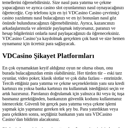
temellerini öğrenebilirsiniz. Size nasıl para yatırma ve çekme
yapacağınızı ve ayrıca casino slot oyunlarımızı nasıl oynayacağınızı
öğreteceğiz. Cep telefonu için en iyi VDCasino Casino çevrimiçi
casino yazılımını nasıl bulacağınızı ve en iyi bonusları nasıl göz
önünde bulunduracağınızı öğrenebilirsiniz. Ayrıca, kazancınızı
arkadaşlarınızla ve ailenizle paylaşmak istiyorsanız, paranızı ve
hesap bilgilerinizi onlarla nasıl paylaşacağınızı da öğreneceksiniz.
VDCasino Casino’ya kaydolmak gerçekten çok basit ve size hemen
oynamanız için ücretsiz para sağlayacak.
VDCasino Şikayet Platformları
En çok oynamaktan keyif aldığınız oyun ne olursa olsun, onu
burada bulacağınızdan emin olabilirsiniz. Her türden tür – eski tarz
oyunlar, video poker, klasik slotlar ve çok daha fazlası – emrinizde.
Tercih ettiğiniz para yatırma ve çekme seçeneklerinin yanı sıra kredi
kartınızı mı yoksa banka kartınızı mı kullanmak istediğinizi seçin ve
artık hazırsınız. Parolanızı doğrulamak için yalnızca iki veya üç tuşa
basmanız gerektiğinden, bankanızın güvenlik kodunu kullanmanız
istenecektir. Güvenli bir gerçek para yatırma veya çekme işlemi
yapmak için yapmanız gereken tek şey bu. Para yatırdıktan veya
para çektikten sonra, seçtiğiniz bankanın yanı sıra VDCasino
Casino’dan bildirim alacaksınız.