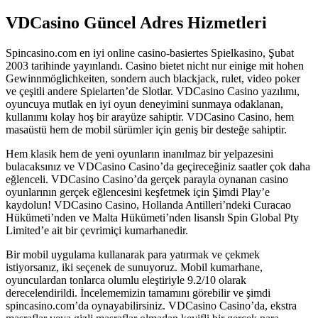
VDCasino Güncel Adres Hizmetleri
Spincasino.com en iyi online casino-basiertes Spielkasino, Şubat
2003 tarihinde yayınlandı. Casino bietet nicht nur einige mit hohen
Gewinnmöglichkeiten, sondern auch blackjack, rulet, video poker
ve çeşitli andere Spielarten’de Slotlar. VDCasino Casino yazılımı,
oyuncuya mutlak en iyi oyun deneyimini sunmaya odaklanan,
kullanımı kolay hoş bir arayüze sahiptir. VDCasino Casino, hem
masaüstü hem de mobil sürümler için geniş bir desteğe sahiptir.
Hem klasik hem de yeni oyunların inanılmaz bir yelpazesini
bulacaksınız ve VDCasino Casino’da geçireceğiniz saatler çok daha
eğlenceli. VDCasino Casino’da gerçek parayla oynanan casino
oyunlarının gerçek eğlencesini keşfetmek için Şimdi Play’e
kaydolun! VDCasino Casino, Hollanda Antilleri’ndeki Curacao
Hükümeti’nden ve Malta Hükümeti’nden lisanslı Spin Global Pty
Limited’e ait bir çevrimiçi kumarhanedir.
Bir mobil uygulama kullanarak para yatırmak ve çekmek
istiyorsanız, iki seçenek de sunuyoruz. Mobil kumarhane,
oyunculardan tonlarca olumlu eleştiriyle 9.2/10 olarak
derecelendirildi. İncelememizin tamamını görebilir ve şimdi
spincasino.com’da oynayabilirsiniz. VDCasino Casino’da, ekstra