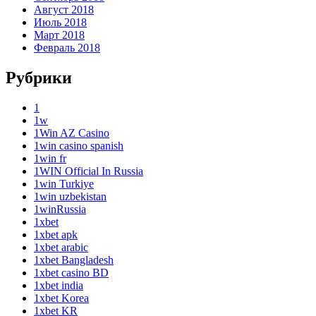
Август 2018
Июль 2018
Март 2018
Февраль 2018
Рубрики
1
1w
1Win AZ Casino
1win casino spanish
1win fr
1WIN Official In Russia
1win Turkiye
1win uzbekistan
1winRussia
1xbet
1xbet apk
1xbet arabic
1xbet Bangladesh
1xbet casino BD
1xbet india
1xbet Korea
1xbet KR