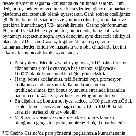
destek hizmetini sağlama konusunda da bir itibara sahibiz. Tüm
iletişim seçenekleri mevcuttur ve bir şeyler ters giderse kumarhane
platformu sizi otomatik olarak uyaracaktır. Canlı sohbet özelliğimiz
günün herhangi bir saatinde size yardımcı olmak için oradadır ve
gerekirse kumarhaneyi 7/24 arayabilirsiniz. Casino platformumuz
PC, mobil ve tablet ile uyumludur; bu nedenle, hangi cihazda
oynamayı seçerseniz seçin, oyun deneyimi aynı derecede etkileyici
olacaktır. VDCasino Casino, İngiltere’deki en iyi çevrimiçi
kumarhanelerden biridir ve masaüstü ve mobil cihazlarda keyfini
çıkarmak için birçok harika oyun sunar.
Para yatırma işleminiz yapılır yapılmaz, VDCasino Casino
cüzdanınıza şimdi oynamaya başlamanızı sağlayacak
1000€’luk bir bonusun eklendiğini göreceksiniz.
Hangi bonus kodlarımızı, tekliflerimizi veya promosyon
kodlarımızı kullanırsanız kullanın, bonusunuzun
kredilendirilmesi için bonus oyununuz sırasında kazanılan
paranın en az 40 kez çevrilmesi gerektiğini unutmayın.
En düşük maç bonusu seviyesi sadece 1.000 puan verir.Ödül,
seçilen bonus seviyesine bağlı olarak 10 ila 10.000 kredi
arasında herhangi bir şey olabilir.
VDCasino Casino, kazanabilecekleriniz söz konusu
olduğunda gerçekten parlayan bir çevrimiçi kumarhanedir.
VDCasino Casino’da para yönetimi ipuçlarımızla kumarhanenin