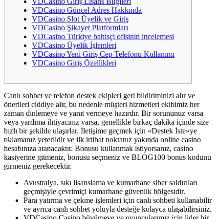
VDCasino Giriş Lisans Bilgileri
VDCasino Güncel Adres Hakkında
VDCasino Slot Üyelik ve Giriş
VDCasino Şikayet Platformları
VDCasino Türkiye bahisçi ofisinin incelemesi
VDCasino Üyelik İşlemleri
VDCasino Yeni Giriş Cep Telefonu Kullanımı
VDCasino Giriş Özellikleri
Canlı sohbet ve telefon destek ekipleri geri bildiriminizi alır ve
önerileri ciddiye alır, bu nedenle müşteri hizmetleri ekibimiz her
zaman dinlemeye ve yanıt vermeye hazırdır. Bir sorununuz varsa
veya yardıma ihtiyacınız varsa, genellikle birkaç dakika içinde size
hızlı bir şekilde ulaşırlar. İletişime geçmek için «Destek İste»ye
tıklamanız yeterlidir ve ilk irtibat noktanız yakında online casino
hesabınıza atanacaktır. Bonusu kullanmak istiyorsanız, casino
kasiyerine gitmeniz, bonusu seçmeniz ve BLOG100 bonus kodunu
girmeniz gerekecektir.
Avustralya, sıkı lisanslama ve kumarhane siber saldırıları
geçmişiyle çevrimiçi kumarhane güvenlik bölgesidir.
Para yatırma ve çekme işlemleri için canlı sohbeti kullanabilir
ve ayrıca canlı sohbet yoluyla desteğe kolayca ulaşabilirsiniz.
VDCasino Casino büyümeye ve oyuncularımız için lider bir