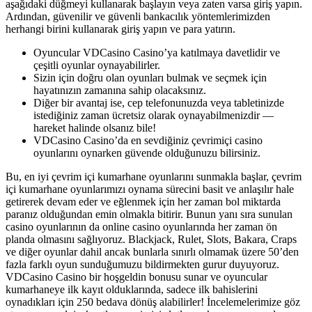
aşağıdaki düğmeyi kullanarak başlayın veya zaten varsa giriş yapın.
Ardından, güvenilir ve güvenli bankacılık yöntemlerimizden
herhangi birini kullanarak giriş yapın ve para yatırın.
Oyuncular VDCasino Casino’ya katılmaya davetlidir ve
çeşitli oyunlar oynayabilirler.
Sizin için doğru olan oyunları bulmak ve seçmek için
hayatınızın zamanına sahip olacaksınız.
Diğer bir avantaj ise, cep telefonunuzda veya tabletinizde
istediğiniz zaman ücretsiz olarak oynayabilmenizdir —
hareket halinde olsanız bile!
VDCasino Casino’da en sevdiğiniz çevrimiçi casino
oyunlarını oynarken güvende olduğunuzu bilirsiniz.
Bu, en iyi çevrim içi kumarhane oyunlarını sunmakla başlar, çevrim
içi kumarhane oyunlarımızı oynama sürecini basit ve anlaşılır hale
getirerek devam eder ve eğlenmek için her zaman bol miktarda
paranız olduğundan emin olmakla bitirir. Bunun yanı sıra sunulan
casino oyunlarının da online casino oyunlarında her zaman ön
planda olmasını sağlıyoruz. Blackjack, Rulet, Slots, Bakara, Craps
ve diğer oyunlar dahil ancak bunlarla sınırlı olmamak üzere 50’den
fazla farklı oyun sunduğumuzu bildirmekten gurur duyuyoruz.
VDCasino Casino bir hoşgeldin bonusu sunar ve oyuncular
kumarhaneye ilk kayıt olduklarında, sadece ilk bahislerini
oynadıkları için 250 bedava dönüş alabilirler! İncelemelerimize göz