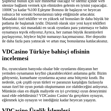
Şüphesiz bunun için size minnettar olacağız ve sitemiz içinde web
sitenize bağlantı vermek için elimizden gelenin en iyisini yapacağız.
1000€’ya kadar %100 Eşleşme Bonusu ile başlayın ve heyecan
yalnızca bir sonraki bonuslarınızı talep ettiğinizde artacaktır.
Masadaki özel teklifler ve en yüksek raf bonusları ile daha büyük bir
patlama ile başlamak iyidir. Düzenli olarak size yeni kayıt teklifleri
getiriyoruz, sizi masadaki en sıcak oyunlara para yatırmaya ve bahis
oynamaya teşvik ediyoruz.Ayrıca, her zaman büyük ikramiyeleri
paylaşıyoruz, böylece hiçbir numarayı kaçırmazsınız. Her depozito
ile daha fazla para yatıracak ve artan maç bonuslarına katılacaksınız.
VDCasino Türkiye bahisçi ofisinin
incelemesi
Bu, oyuncuların banyoda olsalar bile oyunlarını dünyanın her
yerinden oynamanın keyfini çıkarabilecekleri anlamına gelir. Bizim
gibiyseniz, kumarhane oyunlarına açsınız ama bütçeniz kısıtlı. Bu
nedenle, çok çeşitli oyun türleri ve paranızın karşılığını fazlasıyla
sunan özel bir oyun portalı oluşturmanın zor olabileceğini anlıyoruz.
Mümkün olan en düşük maliyetle en iyi çevrimiçi oyun deneyimini
nasıl elde edebilirsiniz? VDCasino Casino’da gerçekten oynayın,
eğlenmek için oynayın ve istediğiniz kadar heyecan yaşayın.
VDCasino Üyelik İşlemleri