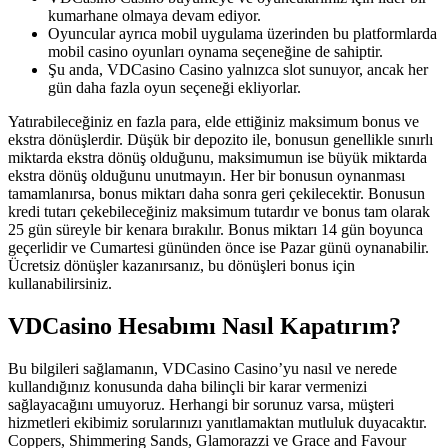
kumarhane olmaya devam ediyor.
Oyuncular ayrıca mobil uygulama üzerinden bu platformlarda
mobil casino oyunları oynama seçeneğine de sahiptir.
Şu anda, VDCasino Casino yalnızca slot sunuyor, ancak her
gün daha fazla oyun seçeneği ekliyorlar.
Yatırabileceğiniz en fazla para, elde ettiğiniz maksimum bonus ve
ekstra dönüşlerdir. Düşük bir depozito ile, bonusun genellikle sınırlı
miktarda ekstra dönüş olduğunu, maksimumun ise büyük miktarda
ekstra dönüş olduğunu unutmayın. Her bir bonusun oynanması
tamamlanırsa, bonus miktarı daha sonra geri çekilecektir. Bonusun
kredi tutarı çekebileceğiniz maksimum tutardır ve bonus tam olarak
25 gün süreyle bir kenara bırakılır. Bonus miktarı 14 gün boyunca
geçerlidir ve Cumartesi gününden önce ise Pazar günü oynanabilir.
Ücretsiz dönüşler kazanırsanız, bu dönüşleri bonus için
kullanabilirsiniz.
VDCasino Hesabımı Nasıl Kapatırım?
Bu bilgileri sağlamanın, VDCasino Casino’yu nasıl ve nerede
kullandığınız konusunda daha bilinçli bir karar vermenizi
sağlayacağını umuyoruz. Herhangi bir sorunuz varsa, müşteri
hizmetleri ekibimiz sorularınızı yanıtlamaktan mutluluk duyacaktır.
Coppers, Shimmering Sands, Glamorazzi ve Grace and Favour