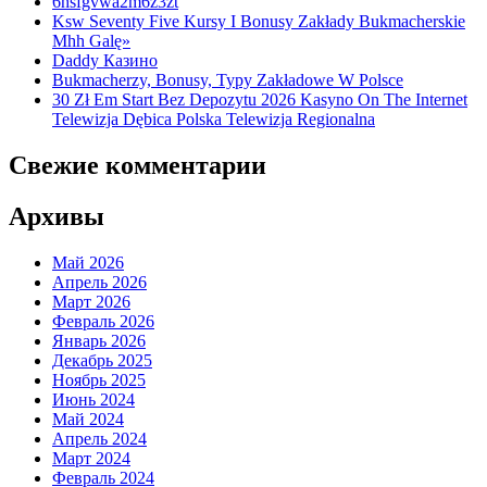
6hsfgvwa2m6z3zt
Ksw Seventy Five Kursy I Bonusy Zakłady Bukmacherskie
Mhh Galę»
Daddy Казино
Bukmacherzy, Bonusy, Typy Zakładowe W Polsce
30 Zł Em Start Bez Depozytu 2026 Kasyno On The Internet
Telewizja Dębica Polska Telewizja Regionalna
Свежие комментарии
Архивы
Май 2026
Апрель 2026
Март 2026
Февраль 2026
Январь 2026
Декабрь 2025
Ноябрь 2025
Июнь 2024
Май 2024
Апрель 2024
Март 2024
Февраль 2024