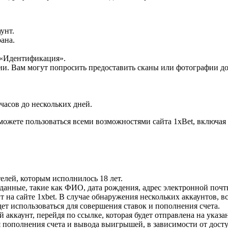
унт.
ана.
 «Идентификация».
ии. Вам могут попросить предоставить сканы или фотографии док
часов до нескольких дней.
сможете пользоваться всеми возможностями сайта 1xBet, включа
телей, которым исполнилось 18 лет.
анные, такие как ФИО, дата рождения, адрес электронной почты
т на сайте 1xbet. В случае обнаружения нескольких аккаунтов, в
ет использоваться для совершения ставок и пополнения счета.
 аккаунт, перейдя по ссылке, которая будет отправлена на указ
 пополнения счета и вывода выигрышей, в зависимости от досту