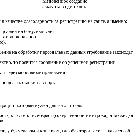
Мгновенное создание
аккаунта в один клик
в качестве благодарности за регистрацию на сайте, а именно:
00 рублей на бонусный счет
ля ставок на спорт
е).
шение на обработку персональных данных (требование законодат
ктно, то появится сообщение об успешной регистрации.
к и через мобильные приложения.
о делать ставки на спорт.
рации, который нужен для того, чтобы:
сть, в частности, возраст (совершеннолетие игрока), а также д
ов.
жду букмекером и клиентом, где обе стороны соглашаются собл