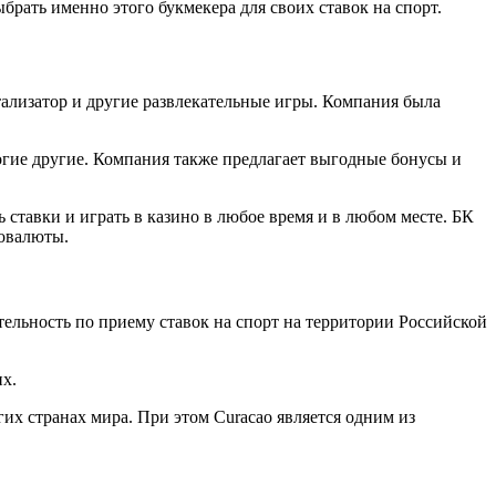
брать именно этого букмекера для своих ставок на спорт.
отализатор и другие развлекательные игры. Компания была
огие другие. Компания также предлагает выгодные бонусы и
ставки и играть в казино в любое время и в любом месте. БК
товалюты.
ельность по приему ставок на спорт на территории Российской
х.
гих странах мира. При этом Curacao является одним из