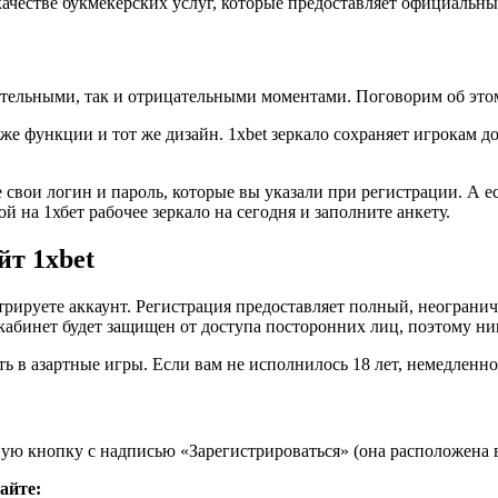
ачестве букмекерских услуг, которые предоставляет официальный
ительными, так и отрицательными моментами. Поговорим об это
 же функции и тот же дизайн. 1xbet зеркало сохраняет игрокам 
свои логин и пароль, которые вы указали при регистрации. А есл
 на 1хбет рабочее зеркало на сегодня и заполните анкету.
йт 1xbet
гистрируете аккаунт. Регистрация предоставляет полный, неогран
кабинет будет защищен от доступа посторонних лиц, поэтому ник
ь в азартные игры. Если вам не исполнилось 18 лет, немедленно 
ную кнопку с надписью «Зарегистрироваться» (она расположена 
айте: