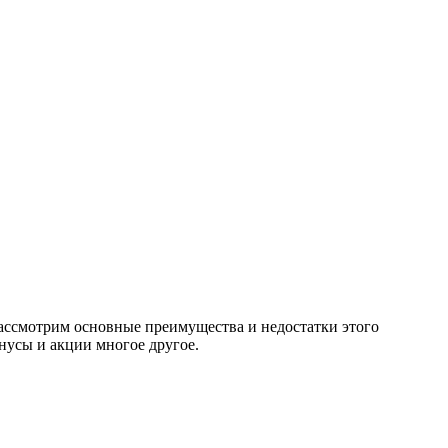
рассмотрим основные преимущества и недостатки этого
онусы и акции многое другое.