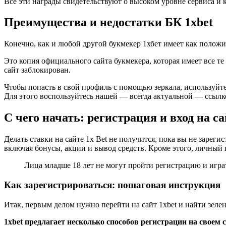
Все эти награды свидетельствуют о высоком уровне сервиса и к
Преимущества и недостатки БК 1xbet
Конечно, как и любой другой букмекер 1хбет имеет как полож
Это копия официального сайта букмекера, которая имеет все те
сайт заблокирован.
Чтобы попасть в свой профиль с помощью зеркала, используйте 
Для этого воспользуйтесь нашей — всегда актуальной — ссылкой
С чего начать: регистрация и вход на са
Делать ставки на сайте 1x Bet не получится, пока вы не заре
включая бонусы, акции и вывод средств. Кроме этого, личный 
Лица младше 18 лет не могут пройти регистрацию и играт
Как зарегистрироваться: пошаговая инструкция
Итак, первым делом нужно перейти на сайт 1xbet и найти зеле
1xbet предлагает несколько способов регистрации на своем с