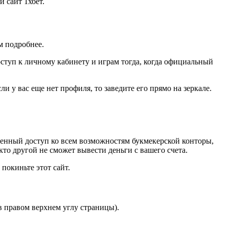
 сайт 1хбет.
м подробнее.
доступ к личному кабинету и играм тогда, когда официальный
и у вас еще нет профиля, то заведите его прямо на зеркале.
иченный доступ ко всем возможностям букмекерской конторы,
то другой не сможет вывести деньги с вашего счета.
покиньте этот сайт.
в правом верхнем углу страницы).