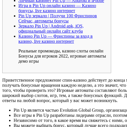
Личный кабинет Pin Up — Android и iPhone
Игра в Pin Up онлайн казино — Казино
бонусы, live казино интернет
Pin Up зеркало | Получи 100 Фриспинов
Сейчас, автоматы бонусы
Зеркало Pin Up | Android apk, iOS,
официальный онлайн сайт клуба
Казино Pin Up — Фриспины за вход в
казино, live казино интернет
Реальные промокоды, казино слоты онлайн
Бонусы для игроков 2022, игровые автоматы
демо игры
Приветственное предложение спин-казино действует до конца м
получать бонусные вращения каждую неделю, а это значит, что
того, чтобы проверить это? Игровые автоматы составляют боль
широкий выбор слотов, игр, тем, а также бонусных функций. Д
ответы на любой вопрос, который у вас может возникнуть.
Pin Up является частью Evolution Global Group, организ
Все игры в Pin Up разработаны лидерами отрасли, поэтом
Независимо от того, в какое время вы свяжетесь с ними,
Вы можете выбрать бонус, который лучше всего подходит 