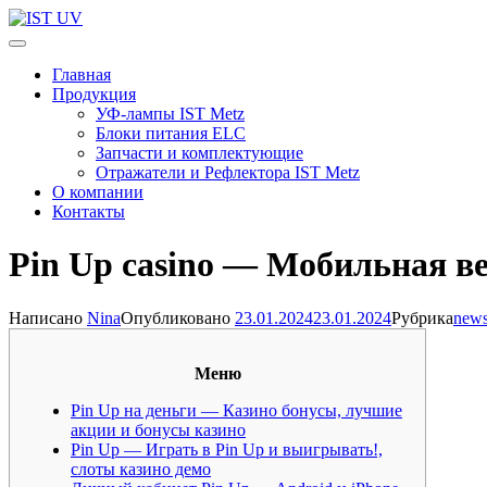
Перейти
к
IST UV
Профессиональные УФ технологии
содержимому
Главная
(нажмите
Продукция
Enter)
УФ-лампы IST Metz
Блоки питания ELC
Запчасти и комплектующие
Отражатели и Рефлектора IST Metz
О компании
Контакты
Pin Up casino — Мобильная ве
Написано
Nina
Опубликовано
23.01.2024
23.01.2024
Рубрика
new
Меню
Pin Up на деньги — Казино бонусы, лучшие
акции и бонусы казино
Pin Up — Играть в Pin Up и выигрывать!,
слоты казино демо