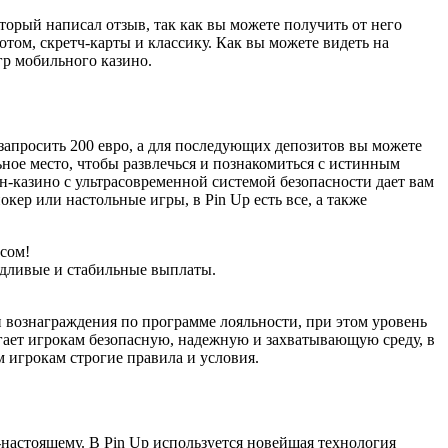
торый написал отзыв, так как вы можете получить от него
том, скретч-карты и классику. Как вы можете видеть на
р мобильного казино.
 запросить 200 евро, а для последующих депозитов вы можете
ное место, чтобы развлечься и познакомиться с истинным
казино с ультрасовременной системой безопасности дает вам
кер или настольные игры, в Pin Up есть все, а также
усом!
едливые и стабильные выплаты.
 вознаграждения по программе лояльности, при этом уровень
лагает игрокам безопасную, надежную и захватывающую среду, в
м игрокам строгие правила и условия.
-настоящему. В Pin Up используется новейшая технология