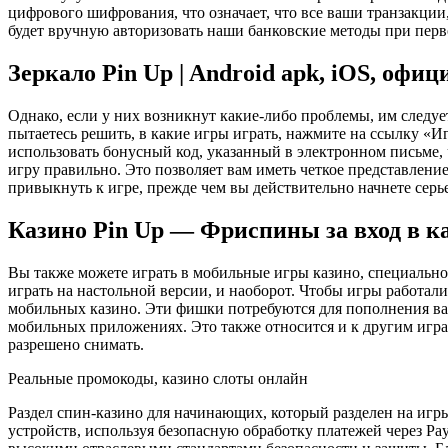
цифрового шифрования, что означает, что все ваши транзакци
будет вручную авторизовать наши банковские методы при перво
Зеркало Pin Up | Android apk, iOS, офи
Однако, если у них возникнут какие-либо проблемы, им следует
пытаетесь решить, в какие игры играть, нажмите на ссылку «И
использовать бонусный код, указанный в электронном письме, ч
игру правильно. Это позволяет вам иметь четкое представление 
привыкнуть к игре, прежде чем вы действительно начнете серь
Казино Pin Up — Фриспины за вход в ка
Вы также можете играть в мобильные игры казино, специально 
играть на настольной версии, и наоборот. Чтобы игры работа
мобильных казино. Эти фишки потребуются для пополнения ваш
мобильных приложениях. Это также относится и к другим играм
разрешено снимать.
Реальные промокоды, казино слоты онлайн
Раздел спин-казино для начинающих, который разделен на игры
устройств, используя безопасную обработку платежей через Pa