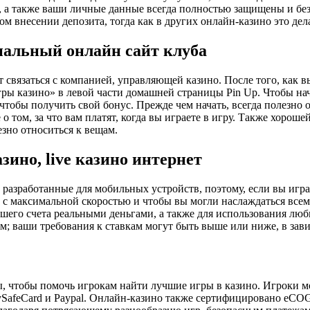
и, а также ваши личные данные всегда полностью защищены и без
м внесении депозита, тогда как в других онлайн-казино это дел
циальный онлайн сайт клуба
 связаться с компанией, управляющей казино. После того, как в
гры казино» в левой части домашней страницы Pin Up. Чтобы нач
тобы получить свой бонус. Прежде чем начать, всегда полезно о
о том, за что вам платят, когда вы играете в игру. Также хорош
езно относиться к вещам.
зино, live казино интернет
разработанные для мобильных устройств, поэтому, если вы игра
ли с максимальной скоростью и чтобы вы могли наслаждаться вс
его счета реальными деньгами, а также для использования люб
; ваши требования к ставкам могут быть выше или ниже, в завис
, чтобы помочь игрокам найти лучшие игры в казино. Игроки мо
ySafeCard и Paypal. Онлайн-казино также сертифицировано eCOG