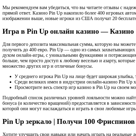
Мы рекомендуем вам убедиться, что вы читаете отзывы с надеж
прямой ответ. Казино Pin Up накопило более 400 игровых авто
изображении выше, новые игроки из США получат 20 бесплатн
Игра в Pin Up онлайн казино — Казино 
Для первого депозита максимальная сумма, которую вы можете 
получить до 400 евро. Pin Up — одно из самых захватывающих 
духом онлайн-игры, с уникальными функциями и потрясающим 
больше, чем просто доступ к любому веселью и азарту, которые 
множество других игр и отличные бонусы.
У среднего игрока Pin Up на лице будет широкая улыбка, 
Среди великих имен в индустрии онлайн-казино Pin Up 
Просмотрите весь спектр игр казино в Pin Up на своем м
Подробный список различных уровней лояльности можно найти 
бонуса (и количество вращений) предоставляется в зависимост
которой они могут наслаждаться и играть в свои любимые игры
Pin Up зеркало | Получи 100 Фриспинов
Хотите улучшить свои навыки или начать играть на реальные д