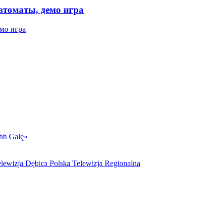
автоматы, демо игра
hh Galę»
lewizja Dębica Polska Telewizja Regionalna