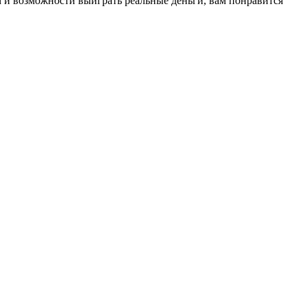
 и возможности выиграть реальные деньги, вам понравится