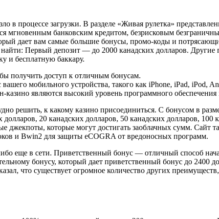
зло в процессе загрузки. В разделе «Живая рулетка» представлен
ться мгновенным банковским кредитом, безрисковым безграничны
торый дает вам самые большие бонусы, промо-коды и потрясающи
ли найти: Первый депозит — до 2000 канадских долларов. Други
ку и бесплатную баккару.
обы получить доступ к отличным бонусам.
вашего мобильного устройства, такого как iPhone, iPad, iPod, An
-казино являются высокий уровень программного обеспечения 
удно решить, к какому казино присоединиться. С бонусом в раз
х долларов, 20 канадских долларов, 50 канадских долларов, 100 
ые джекпоты, которые могут достигать заоблачных сумм. Сайт т
ков и Bwin2 для защиты eCOGRA от вредоносных программ.
либо еще в сети. Приветственный бонус — отличный способ начать
ительному бонусу, который дает приветственный бонус до 2400 
азал, что существует огромное количество других преимуществ,