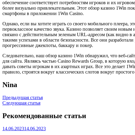
обеспечение соответствует потребностям игроков и их игрово
более визуально привлекательным. Этот обзор казино 1Win пок
смартфоны в приложении 1Win Casino.
Однако, если вы хотите играть со своего мобильного плеера, 
первоклассное качество звука. Казино позволяет своим новым 
связано с действительным зеленым URL-адресом (как видно в 
такими успехами в области безопасности. Все они разработал
прогрессивные джекпоты, баккару и покер.
Следовательно, наш обзор казино 1Win обнаружил, что веб-са
для сайта. Являясь частью Casino Rewards Group, в которую в
давать советы игрокам в их азартных играх. Все это делает 1
правило, строятся вокруг классических слотов вокруг простого
Nina
Навигация
Предыдущая статья
Следующая статья
по
записям
Рекомендованные статьи
14.06.2023
14.06.2023