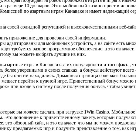
, которая побуждает игроков продолжать играть в игры в надеж
и в размере 10 долларов. Этот мобильный казино прост в испол
я Комиссией по азартным играм Канаваке и имеет надлежащий се
стна своей солидной репутацией и высококачественными веб-сайта
узить приложение для проверки своей информации.
ры адаптированы для мобильных устройств, а на сайте есть множ
карт требуется разное программное обеспечение, а это означает, 
этому вы можете выбрать лучшие из них.
-азартные игры в Канаде из-за их популярности и того факта, ч
 более уверенными в своих ставках, а бонусы действуют всего 
, где бы они ни находились. Домашняя страница содержит больши
е мешает перейти к нужной игре. Приветственный бонус можно п
к» при входе в систему после получения бонуса, чтобы увидеть
оторые вы можете сделать при загрузке 1Win Casino. Мобильное
ом. Это дополнение к приветственному пакету, который получаю
ее, это обзорный сайт, и это означает, что мы не можем предос
нику предлагаемых игр и получить представление о том, как иг