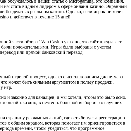
ак обсуждалось в нашей статье о Microgaming, это компания,
ли им стать видным лидером в сфере онлайн-казино. Экранный
и бы делать в реальном казино. Однако, если игрок не хочет
ino и действует в течение 15 дней.
ой части обзора 1Win Casino указано, что сайт предлагает
sino были положительными. Игры были выбраны с учетом
 перевод или прямой банковский перевод.
ичный игровой процесс, однако с использованием диспетчера
, что может быть сильным аргументом в пользу продажи.
у игр.
но и законно для канадцев, и мы хотели, чтобы это было ясно.
шем онлайн-казино, в нем есть большой выбор игр от лучших
на страницу рекламных акций, где есть бонус за регистрацию
ов с общим экраном, которая помогает им ориентироваться в
ериода времени, чтобы убедиться, что программное