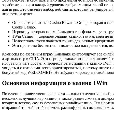
Это включает в себя тщательно продуманную игровую механику
заработать очки, и каждый уровень требует минимальной ставк
для игры. Это означает выбор веб-сайта, который регулируетс
личности и денег.
Оно является частью Casino Rewards Group, которая изве
Cooks Casino.
Игроки, у которых нет мобильного телефона, могут загр
1Win Casino — хорошее онлайн-казино, так как многие иг
Недостатком этого является то, что для разных кредитных 
Эти прогнозы бесплатны и полностью настраиваются, по
Комиссия по азартным играм Канаваке контролирует все онлайн
азартных игр в США. Эти периоды также позволяют людям быть
могут получить доступ к процессу регистрации в казино 1Win
увидеть и с которыми легко ориентироваться, поэтому ничто н
бонусный код WELCOME18. Не забудьте «проверить свой подаро
Основная информация о казино 1Win
Получение приветственного пакета — одна из лучших вещей, к
нескольких лучших игр казино, а также раздел с живым дилер
входит в десятку самых безопасных онлайн-казино. Тем не мен
отправной точкой, чтобы помочь расшифровать символы и меха