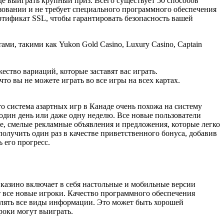
де выиграть крупный приз. Всего существует 50 способов
ьзовании и не требует специального программного обеспечения
ртификат SSL, чтобы гарантировать безопасность вашей
ми, такими как Yukon Gold Casino, Luxury Casino, Captain
ество вариаций, которые заставят вас играть.
что вы не можете играть во все игры на всех картах.
то система азартных игр в Канаде очень похожа на систему
один день или даже одну неделю. Все новые пользователи
е, смелые рекламные объявления и предложения, которые легко
олучить один раз в качестве приветственного бонуса, добавив
 его прогресс.
 казино включает в себя настольные и мобильные версии
т все новые игроки. Качество программного обеспечения
тавлять все виды информации. Это может быть хорошей
роки могут выиграть.