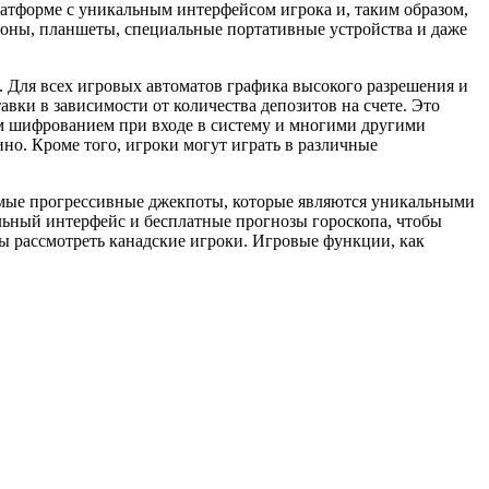
латформе с уникальным интерфейсом игрока и, таким образом,
тфоны, планшеты, специальные портативные устройства и даже
с. Для всех игровых автоматов графика высокого разрешения и
вки в зависимости от количества депозитов на счете. Это
ным шифрованием при входе в систему и многими другими
но. Кроме того, игроки могут играть в различные
аемые прогрессивные джекпоты, которые являются уникальными
кальный интерфейс и бесплатные прогнозы гороскопа, чтобы
ны рассмотреть канадские игроки. Игровые функции, как