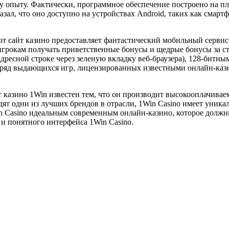
му опыту. Фактически, программное обеспечение построено на п
азал, что оно доступно на устройствах Android, таких как смар
этот сайт казино предоставляет фантастический мобильный серви
игрокам получать приветственные бонусы и щедрые бонусы за ста
адресной строке через зеленую вкладку веб-браузера), 128-бит
и ряд выдающихся игр, лицензированных известными онлайн-кази
йт казино 1Win известен тем, что он производит высокооплачив
ходят одни из лучших брендов в отрасли, 1Win Casino имеет уни
Win Casino идеальным современным онлайн-казино, которое долж
 и понятного интерфейса 1Win Casino.