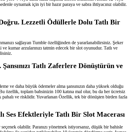
enle oynamak için iyi bir hazır paraya ve sabra ihtiyacınız olabilir.
ğru. Lezzetli Ödüllerle Dolu Tatlı Bir
manızı sağlayan Tumble özelliğinden de yararlanabilirsiniz. Şeker
i ve kumar arzularınızı tatmin edecek bir slot oyunudur. Tatlı ve
isiniz.
 Şansınızı Tatlı Zaferlere Dönüştürün ve
ikleme ve daha büyük ödemeler alma şansınızın daha yüksek olduğu
 özellik, toplam bahsinizin 100 katına mal olur, bu da her ücretsiz
pahalı ve risklidir. Yuvarlanan Özellik, tek bir dönüşten birden fazla
Ses Efektleriyle Tatlı Bir Slot Macerası
seçenek olabilir. Paranızı yönetmek istiyorsanız, düşük bir bahisle