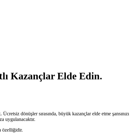
lı Kazançlar Elde Edin.
z. Ücretsiz dönüşler sırasında, büyük kazançlar elde etme şansınızı
za uygulanacaktır.
özelliğidir.