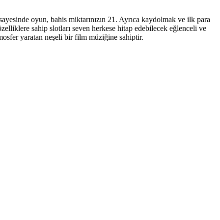
 sayesinde oyun, bahis miktarınızın 21. Ayrıca kaydolmak ve ilk para
zelliklere sahip slotları seven herkese hitap edebilecek eğlenceli ve
sfer yaratan neşeli bir film müziğine sahiptir.