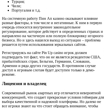
Турция;
Чили;
Португалия и т.д.
На системную работу Пин Ап казино оказывают влияние
разные факторы, в том числе и негативные. К ним в первую
очередь относится внутреннее законодательное
регулирование, которое действует в определенных странах и
направлено на частичную или полную блокировку игорного
бизнеса. Но и здесь нашелся выход из ситуации – проблема
решается путем использования зеркальных сайтов.
Регистрируясь на сайте Pin Up casino игрок должен
подтвердить тот факт, что он не является резидентом США,
прибалтийских стран, Бельгии, Германии, Словакии,
Армении и ряда других государств. В противном случае
доступ к игровым слотам будет доступен только в демо-
режиме.
Лицензия и владелец
Современный рынок азартных игр отличается невероятной
конкуренцией, что создает прекрасные условия геймерам для
выбора качественной и надежной платформы. Но далеко не
все игроки знают на что стоит обращать внимание, чтобы