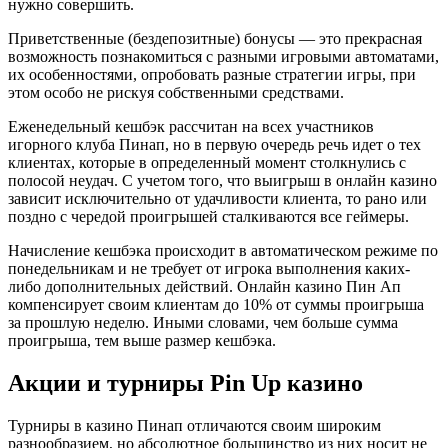
нужно совершить.
Приветственные (бездепозитные) бонусы — это прекрасная
возможность познакомиться с разными игровыми автоматами,
их особенностями, опробовать разные стратегии игры, при
этом особо не рискуя собственными средствами.
Еженедельный кешбэк рассчитан на всех участников
игорного клуба Пинап, но в первую очередь речь идет о тех
клиентах, которые в определенный момент столкнулись с
полосой неудач. С учетом того, что выигрыш в онлайн казино
зависит исключительно от удачливости клиента, то рано или
поздно с чередой проигрышей сталкиваются все геймеры.
Начисление кешбэка происходит в автоматическом режиме по
понедельникам и не требует от игрока выполнения каких-
либо дополнительных действий. Онлайн казино Пин Ап
компенсирует своим клиентам до 10% от суммы проигрыша
за прошлую неделю. Иными словами, чем больше сумма
проигрыша, тем выше размер кешбэка.
Акции и турниры Pin Up казино
Турниры в казино Пинап отличаются своим широким
разнообразием, но абсолютное большинство из них носит не