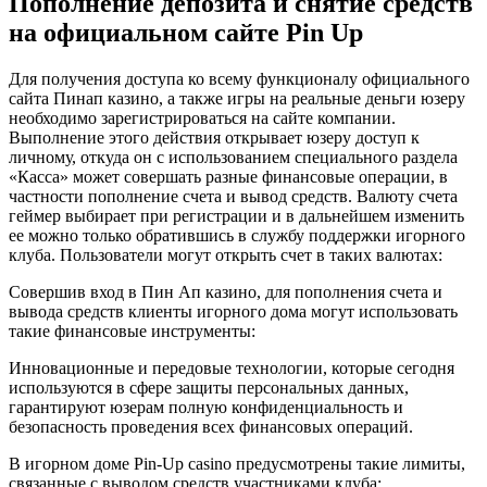
Пополнение депозита и снятие средств
на официальном сайте Pin Up
Для получения доступа ко всему функционалу официального
сайта Пинап казино, а также игры на реальные деньги юзеру
необходимо зарегистрироваться на сайте компании.
Выполнение этого действия открывает юзеру доступ к
личному, откуда он с использованием специального раздела
«Касса» может совершать разные финансовые операции, в
частности пополнение счета и вывод средств. Валюту счета
геймер выбирает при регистрации и в дальнейшем изменить
ее можно только обратившись в службу поддержки игорного
клуба. Пользователи могут открыть счет в таких валютах:
Совершив вход в Пин Ап казино, для пополнения счета и
вывода средств клиенты игорного дома могут использовать
такие финансовые инструменты:
Инновационные и передовые технологии, которые сегодня
используются в сфере защиты персональных данных,
гарантируют юзерам полную конфиденциальность и
безопасность проведения всех финансовых операций.
В игорном доме Pin-Up casino предусмотрены такие лимиты,
связанные с выводом средств участниками клуба: