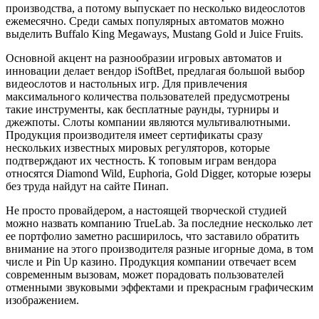
производства, а потому выпускает по несколько видеослотов
ежемесячно. Среди самых популярных автоматов можно
выделить Buffalo King Megaways, Mustang Gold и Juice Fruits.
Основной акцент на разнообразии игровых автоматов и
инновации делает вендор iSoftBet, предлагая большой выбор
видеослотов и настольных игр. Для привлечения
максимального количества пользователей предусмотрены
такие инструменты, как бесплатные раунды, турниры и
джежпоты. Слоты компании являются мультивалютными.
Продукция производителя имеет сертификаты сразу
нескольких известных мировых регуляторов, которые
подтверждают их честность. К топовым играм вендора
относятся Diamond Wild, Euphoria, Gold Digger, которые юзеры
без труда найдут на сайте Пинап.
Не просто провайдером, а настоящей творческой студией
можно назвать компанию TrueLab. За последние несколько лет
ее портфолио заметно расширилось, что заставило обратить
внимание на этого производителя разные игорные дома, в том
числе и Pin Up казино. Продукция компании отвечает всем
современным вызовам, может порадовать пользователей
отменными звуковыми эффектами и прекрасным графическим
изображением.