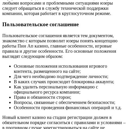
любыми вопросами и проблемными ситуациями юзеры
следует обращаться в службу технической поддержки
компании, которая работает в круглосуточном режиме.
Пользовательское соглашение
Пользовательское соглашения является тем документом,
знакомство с которым позволит юзеры понять концепцию
работы Пин Ап казино, главные особенности, игровые
правила и другие особенности. Его основные положения
выглядят следующим образом:
Основные положения использования игрового
контента, размещенного на сайте;
Для чего необходимо подтверждение личности;
В каких случаях происходит блокировка аккаунта;
Как удалить персональную информацию с
официального ресурса компании;
Права и обязанности сторон;
Вопросы, связанные с обеспечением безопасности;
Особенности проведения финансовых операций и т.д.
Новый клиент казино на стадии регистрации должен в
обязательном порядке согласиться с правилами и условиями –
в противном случае зарегистрироваться на сайте не