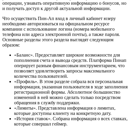
операции, узнавать оперативную информацию о бонусов, но
и получать доступ к другой актуальной информации.
Что осуществить Пин-Ап вход в личный кабинет юзеру
необходимо авторизоваться на официальном ресурсе
компании с использование логина (номера мобильного
телефона или адреса электронной почты), а также пароля.
Основные разделы этого раздела выглядят следующим
образом:
«Баланс». Предоставляет широкие возможности для
пополнения счета и вывода средств. Платформа Пинап
оперирует разным финансовым инструментарием, что
позволяет удовлетворить запросы максимального
количества пользователей.
«Профиль». В этом разделе собрала вся персональная
информация, указанная пользователя в ходе заполнения
регистрационной формы. Абсолютное большинство
изменений в ней можно сделать только посредством
обращения в службу поддержки.
«Лимиты». Представлена информация о лимитах,
которые доступны клиенту на конкретную дату.
«История ставок». Собрана информация о всех ставках,
которые совершал геймер.