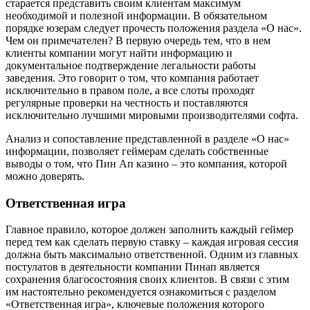
старается представить своим клиентам максимум
необходимой и полезной информации. В обязательном
порядке юзерам следует прочесть положения раздела «О нас».
Чем он примечателен? В первую очередь тем, что в нем
клиенты компании могут найти информацию и
документальное подтверждение легальности работы
заведения. Это говорит о том, что компания работает
исключительно в правом поле, а все слоты проходят
регулярные проверки на честность и поставляются
исключительно лучшими мировыми производителями софта.
Анализ и сопоставление представленной в разделе «О нас»
информации, позволяет геймерам сделать собственные
выводы о том, что Пин Ап казино – это компания, которой
можно доверять.
Ответственная игра
Главное правило, которое должен заполнить каждый геймер
перед тем как сделать первую ставку – каждая игровая сессия
должна быть максимально ответственной. Одним из главных
постулатов в деятельности компании Пинап является
сохранения благосостояния своих клиентов. В связи с этим
им настоятельно рекомендуется ознакомиться с разделом
«Ответственная игра», ключевые положения которого