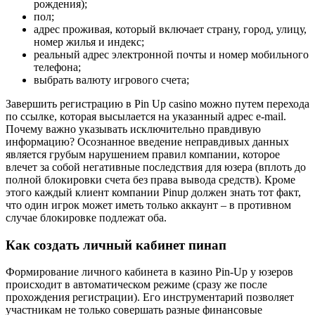
рождения);
пол;
адрес проживая, который включает страну, город, улицу,
номер жилья и индекс;
реальный адрес электронной почты и номер мобильного
телефона;
выбрать валюту игрового счета;
Завершить регистрацию в Pin Up casino можно путем перехода
по ссылке, которая высылается на указанный адрес e-mail.
Почему важно указывать исключительно правдивую
информацию? Осознанное введение неправдивых данных
является грубым нарушением правил компании, которое
влечет за собой негативные последствия для юзера (вплоть до
полной блокировки счета без права вывода средств). Кроме
этого каждый клиент компании Pinup должен знать тот факт,
что один игрок может иметь только аккаунт – в противном
случае блокировке подлежат оба.
Как создать личный кабинет пинап
Формирование личного кабинета в казино Pin-Up у юзеров
происходит в автоматическом режиме (сразу же после
прохождения регистрации). Его инструментарий позволяет
участникам не только совершать разные финансовые