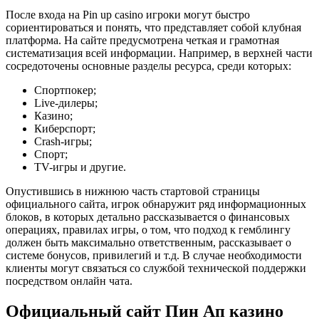
После входа на Pin up casino игроки могут быстро
сориентироваться и понять, что представляет собой клубная
платформа. На сайте предусмотрена четкая и грамотная
систематизация всей информации. Например, в верхней части
сосредоточены основные разделы ресурса, среди которых:
Спортпокер;
Live-дилеры;
Казино;
Киберспорт;
Crash-игры;
Спорт;
TV-игры и другие.
Опустившись в нижнюю часть стартовой страницы
официального сайта, игрок обнаружит ряд информационных
блоков, в которых детально рассказывается о финансовых
операциях, правилах игры, о том, что подход к гемблингу
должен быть максимально ответственным, рассказывает о
системе бонусов, привилегий и т.д. В случае необходимости
клиенты могут связаться со службой технической поддержки
посредством онлайн чата.
Официальный сайт Пин Ап казино