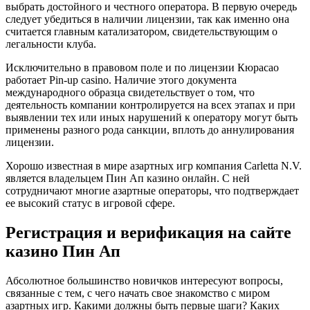
выбрать достойного и честного оператора. В первую очередь
следует убедиться в наличии лицензии, так как именно она
считается главным катализатором, свидетельствующим о
легальности клуба.
Исключительно в правовом поле и по лицензии Кюрасао
работает Pin-up casino. Наличие этого документа
международного образца свидетельствует о том, что
деятельность компании контролируется на всех этапах и при
выявлении тех или иных нарушений к оператору могут быть
применены разного рода санкции, вплоть до аннулирования
лицензии.
Хорошо известная в мире азартных игр компания Carletta N.V.
является владельцем Пин Ап казино онлайн. С ней
сотрудничают многие азартные операторы, что подтверждает
ее высокий статус в игровой сфере.
Регистрация и верификация на сайте
казино Пин Ап
Абсолютное большинство новичков интересуют вопросы,
связанные с тем, с чего начать свое знакомство с миром
азартных игр. Какими должны быть первые шаги? Каких