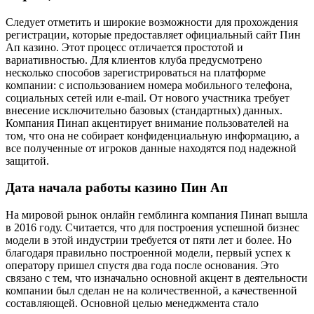
Следует отметить и широкие возможности для прохождения
регистрации, которые предоставляет официальный сайт Пин
Ап казино. Этот процесс отличается простотой и
вариативностью. Для клиентов клуба предусмотрено
несколько способов зарегистрироваться на платформе
компании: с использованием номера мобильного телефона,
социальных сетей или e-mail. От нового участника требует
внесение исключительно базовых (стандартных) данных.
Компания Пинап акцентирует внимание пользователей на
том, что она не собирает конфиденциальную информацию, а
все полученные от игроков данные находятся под надежной
защитой.
Дата начала работы казино Пин Ап
На мировой рынок онлайн гемблинга компания Пинап вышла
в 2016 году. Считается, что для построения успешной бизнес
модели в этой индустрии требуется от пяти лет и более. Но
благодаря правильно построенной модели, первый успех к
оператору пришел спустя два года после основания. Это
связано с тем, что изначально основной акцент в деятельности
компании был сделан не на количественной, а качественной
составляющей. Основной целью менеджмента стало