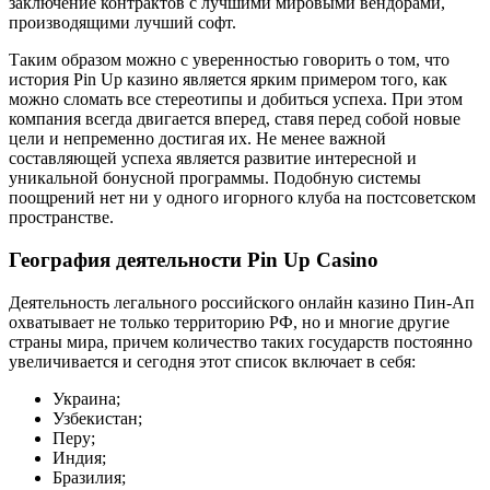
заключение контрактов с лучшими мировыми вендорами,
производящими лучший софт.
Таким образом можно с уверенностью говорить о том, что
история Pin Up казино является ярким примером того, как
можно сломать все стереотипы и добиться успеха. При этом
компания всегда двигается вперед, ставя перед собой новые
цели и непременно достигая их. Не менее важной
составляющей успеха является развитие интересной и
уникальной бонусной программы. Подобную системы
поощрений нет ни у одного игорного клуба на постсоветском
пространстве.
География деятельности Pin Up Casino
Деятельность легального российского онлайн казино Пин-Ап
охватывает не только территорию РФ, но и многие другие
страны мира, причем количество таких государств постоянно
увеличивается и сегодня этот список включает в себя:
Украина;
Узбекистан;
Перу;
Индия;
Бразилия;