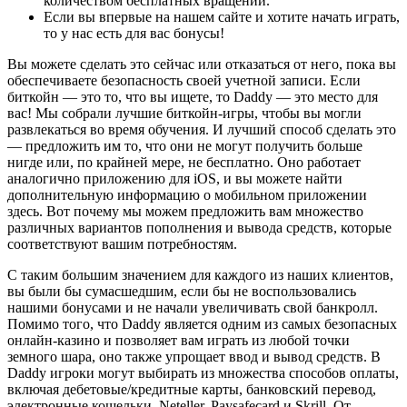
количеством бесплатных вращений.
Если вы впервые на нашем сайте и хотите начать играть,
то у нас есть для вас бонусы!
Вы можете сделать это сейчас или отказаться от него, пока вы
обеспечиваете безопасность своей учетной записи. Если
биткойн — это то, что вы ищете, то Daddy — это место для
вас! Мы собрали лучшие биткойн-игры, чтобы вы могли
развлекаться во время обучения. И лучший способ сделать это
— предложить им то, что они не могут получить больше
нигде или, по крайней мере, не бесплатно. Оно работает
аналогично приложению для iOS, и вы можете найти
дополнительную информацию о мобильном приложении
здесь. Вот почему мы можем предложить вам множество
различных вариантов пополнения и вывода средств, которые
соответствуют вашим потребностям.
С таким большим значением для каждого из наших клиентов,
вы были бы сумасшедшим, если бы не воспользовались
нашими бонусами и не начали увеличивать свой банкролл.
Помимо того, что Daddy является одним из самых безопасных
онлайн-казино и позволяет вам играть из любой точки
земного шара, оно также упрощает ввод и вывод средств. В
Daddy игроки могут выбирать из множества способов оплаты,
включая дебетовые/кредитные карты, банковский перевод,
электронные кошельки, Neteller, Paysafecard и Skrill. От