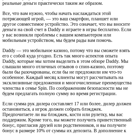
реальные деньги практически таким же образом.
Все, что вам нужно, чтобы начать наслаждаться этой
потрясающей игрой, — это ваш смартфон, планшет или
другое совместимое устройство. Это означает, что вы вносите
деньги на свой счет в Daddy и играете в игры бесплатно. Если
у вас возникли проблемы с вашим компьютером или
мобильным устройством, мы будем рады вам помочь.
Daddy — это мобильное казино, потому что вы сможете взять
его с собой куда угодно. Есть так много аспектов опыта
Daddy, которые мы хотим выделить в этом обзоре Daddy. Мы
слышали много отличных отзывов о спин-казино, поэтому
были бы разочарованы, если бы не предложили им что-то
особенное. Каждый месяц клиенты могут рассчитывать на
эксклюзивные предложения и многочисленные преимущества
членства в семье Spin. По соображениям безопасности мы не
будем предлагать полную сумму во время регистрации.
Если сумма рук дилера составляет 17 или более, дилер должен
остановиться, а игрок должен собрать блэкджек.
Предпочитаете ли вы блэкджек, кости или рулетку, мы вас
поддержим. Кроме того, вы можете получить приветственный
бонус, пригласив друзей или родственников, и вы получите
бонус в размере 10% от суммы их депозита. В дополнение к