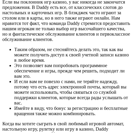
Если вы поклонник игр казино, у вас никогда не закончатся
предложения. В Daddy есть все, от классических слотов до
настольных и карточных игр. В блэкджек часто играют за
столом или в карты, но в него также играют онлайн. Нам
нравится тот факт, что команда Daddy стремится предоставить
нашим игрокам не только выбор игр высочайшего качества,
но и фантастическое обслуживание клиентов и первоклассное
обслуживание клиентов.
Таким образом, не стесняйтесь делать это, так как вы
можете получить доступ к своей учетной записи казино
в любое время.
Это позволяет вам попробовать программное
обеспечение и игры, прежде чем решить, подходит ли
вам это.
И если вам не повезло с нами, не теряйте надежду,
потому что есть адрес электронной почты, который вы
можете использовать, чтобы связаться со службой
поддержки клиентов, которые всегда рады услышать от
вас.
Имейте в виду, что бонус за регистрацию и бесплатные
вращения также можно комбинировать.
Когда вы хотите сыграть в свой любимый игровой автомат,
настольную игру, рулетку или игру в казино, Daddy