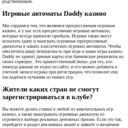
родственников.
Игровые автоматы Daddy казино
Мы гордимся тем, что являемся прогрессивным игровым
казино, и у нас есть прогрессивные игровые автоматы,
которые всегда приносят прибыль. Игроки также могут
испытать удачу и выиграть огромные прогрессивные
джекпоты в наших классических игровых автоматах. Чтобы
обеспечить вашу безопасность при игре в наши игры казино,
Daddy не хранит данные карты или банковские реквизиты на
своих серверах. Это приветственный бонус для тех, кто
никогда раньше не играл на сайте, и его можно добавить к
учетной записи игрока при регистрации, что позволит ему
насладиться лучшими из наших игр.
Жители каких стран не смогут
зарегистрироваться в клубе?
Вы можете делать ставки в любой из замечательных игр
казино, а также выигрывать огромные джекпоты из
огромного выбора реальных денежных призов. Если это так,
перейдите в раздел рекламных акций и заявите о желаемом