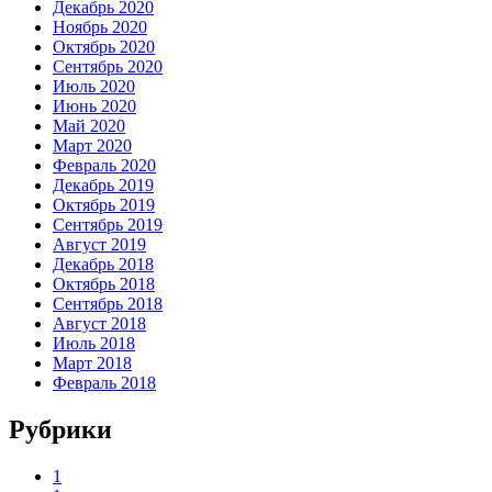
Декабрь 2020
Ноябрь 2020
Октябрь 2020
Сентябрь 2020
Июль 2020
Июнь 2020
Май 2020
Март 2020
Февраль 2020
Декабрь 2019
Октябрь 2019
Сентябрь 2019
Август 2019
Декабрь 2018
Октябрь 2018
Сентябрь 2018
Август 2018
Июль 2018
Март 2018
Февраль 2018
Рубрики
1