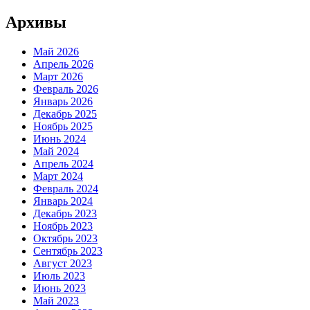
Архивы
Май 2026
Апрель 2026
Март 2026
Февраль 2026
Январь 2026
Декабрь 2025
Ноябрь 2025
Июнь 2024
Май 2024
Апрель 2024
Март 2024
Февраль 2024
Январь 2024
Декабрь 2023
Ноябрь 2023
Октябрь 2023
Сентябрь 2023
Август 2023
Июль 2023
Июнь 2023
Май 2023