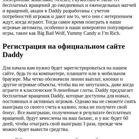
бесплатных вращений до ежедневных и еженедельных матчей
и вращений, акции в Daddy разработаны с учетом
потребностей игроков и дают им то, чего они с нетерпением
ждут, когда играют. Тогда самое время поиграть в наши
игровые автоматы, особенно в наши невероятно популярные
игры, такие как Big Bad Wolf, Yummy Candy и I’m Rich.
Регистрация на официальном сайте
Daddy
Для начала вам нужно будет зарегистрироваться на нашем
сайте, будь то на компьютере, планшете или в мобильном
браузере. Мы четко обозначили линии выплат, кнопки и
другие игровые объекты, чтобы вы не запутались, даже когда
играете в классические 9-линейные слоты. Daddy предлагает
бесплатные вращения Daddy, которые доступны для новых,
постоянных и активных игроков. Однако вы не сможете снять
выигрыш со своего счета в казино, пока не получите свой
бонус. Все выигрыши, полученные в результате бесплатных
вращений, будут зачислены на ваш баланс, и у вас будет 60
дней, чтобы отыграть свой выигрыш 3 раза, прежде чем
можно будет вывести средства.