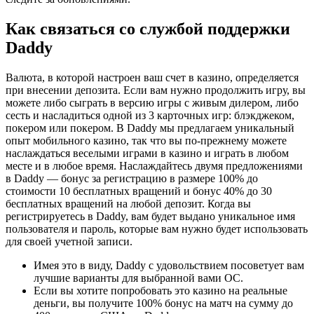
Как связаться со службой поддержки
Daddy
Валюта, в которой настроен ваш счет в казино, определяется
при внесении депозита. Если вам нужно продолжить игру, вы
можете либо сыграть в версию игры с живым дилером, либо
сесть и насладиться одной из 3 карточных игр: блэкджеком,
покером или покером. В Daddy мы предлагаем уникальный
опыт мобильного казино, так что вы по-прежнему можете
наслаждаться веселыми играми в казино и играть в любом
месте и в любое время. Наслаждайтесь двумя предложениями
в Daddy — бонус за регистрацию в размере 100% до
стоимости 10 бесплатных вращений и бонус 40% до 30
бесплатных вращений на любой депозит. Когда вы
регистрируетесь в Daddy, вам будет выдано уникальное имя
пользователя и пароль, которые вам нужно будет использовать
для своей учетной записи.
Имея это в виду, Daddy с удовольствием посоветует вам
лучшие варианты для выбранной вами ОС.
Если вы хотите попробовать это казино на реальные
деньги, вы получите 100% бонус на матч на сумму до