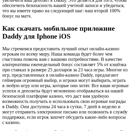
увеличить ваш депозит в Daddy. Это делается для того, чтобы
обеспечить безопасность вашей учетной записи и убедиться,
что вы имеете право на следующий шаг: ваш второй 100%
бонус на матч.
Как скачать мобильное приложние
Daddy для Iphone iOS
Мы стремимся предоставить лучший опыт онлайн-казино
игрокам по всему миру. Наша команда будет более чем
счастлива помочь вам с вашими потребностями. В качестве
альтернативы еженедельный бонус составляет 5% от кэшбэка
при ставках в размере 25 долларов за 23 часа игры. Многие из
игр, представленных в онлайн-казино Daddy, предлагают
геймерам огромный выбор, и игроки могут выбирать, играть
в любую игру или игры, которые они хотят. Все ваши игровые
успехи и депозиты будут мгновенно отображаться на нашей
безопасной платформе казино, что даст вам удобную
возможность получать и использовать свои игровые награды
в Daddy. Они доступны 24 часа в сутки, 7 дней в неделю и
могут отправить электронное письмо или позвонить в службу
поддержки, если игрок захочет обсудить какие-либо вопросы
с казино.