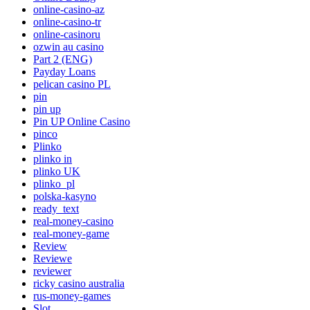
online-casino-az
online-casino-tr
online-casinoru
ozwin au casino
Part 2 (ENG)
Payday Loans
pelican casino PL
pin
pin up
Pin UP Online Casino
pinco
Plinko
plinko in
plinko UK
plinko_pl
polska-kasyno
ready_text
real-money-casino
real-money-game
Review
Reviewe
reviewer
ricky casino australia
rus-money-games
Slot