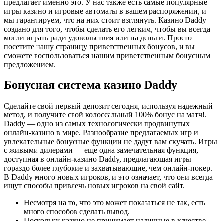
предлагает именно это. У нас также есть самые популярные
игры казино и игровые автоматы в вашем распоряжении, и
мы гарантируем, что на них стоит взглянуть. Казино Daddy
создано для того, чтобы сделать его легким, чтобы вы всегда
могли играть ради удовольствия или на деньги. Просто
посетите нашу страницу приветственных бонусов, и вы
сможете воспользоваться нашим приветственным бонусным
предложением.
Бонусная система казино Daddy
Сделайте свой первый депозит сегодня, используя надежный
метод, и получите свой колоссальный 100% бонус на матч!.
Daddy — одно из самых технологически продвинутых
онлайн-казино в мире. Разнообразие предлагаемых игр и
увлекательные бонусные функции не дадут вам скучать. Игры
с живыми дилерами — еще одна замечательная функция,
доступная в онлайн-казино Daddy, предлагающая игры
гораздо более глубокие и захватывающие, чем онлайн-покер.
В Daddy много новых игроков, и это означает, что они всегда
ищут способы привлечь новых игроков на свой сайт.
Несмотря на то, что это может показаться не так, есть
много способов сделать вывод.
Поскольку казино не принимает наличные в качестве