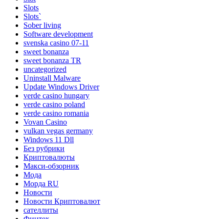
Slots
Slots`
Sober living
Software development
svenska casino 07-11
sweet bonanza
sweet bonanza TR
uncategorized
Uninstall Malware
Update Windows Driver
verde casino hungary
verde casino poland
verde casino romania
Vovan Casino
vulkan vegas germany
Windows 11 Dll
Без рубрики
Криптовалюты
Макси-обзорник
Мода
Морда RU
Новости
Новости Криптовалют
сателлиты
Финтех