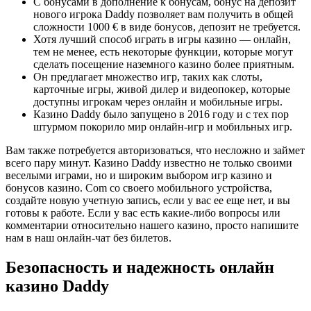
С бонусами в дополнение к бонусам, бонус на депозит
нового игрока Daddy позволяет вам получить в общей
сложности 1000 € в виде бонусов, депозит не требуется.
Хотя лучший способ играть в игры казино — онлайн,
тем не менее, есть некоторые функции, которые могут
сделать посещение наземного казино более приятным.
Он предлагает множество игр, таких как слоты,
карточные игры, живой дилер и видеопокер, которые
доступны игрокам через онлайн и мобильные игры.
Казино Daddy было запущено в 2016 году и с тех пор
штурмом покорило мир онлайн-игр и мобильных игр.
Вам также потребуется авторизоваться, что несложно и займет
всего пару минут. Казино Daddy известно не только своими
веселыми играми, но и широким выбором игр казино и
бонусов казино. Com со своего мобильного устройства,
создайте новую учетную запись, если у вас ее еще нет, и вы
готовы к работе. Если у вас есть какие-либо вопросы или
комментарии относительно нашего казино, просто напишите
нам в наш онлайн-чат без билетов.
Безопасность и надежность онлайн
казино Daddy