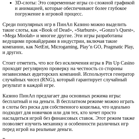
3D-слоты: Это современные игры со сложной графикой
и анимацией, которые обеспечивают более глубокое
погружение в игровой процесс.
Среди популярных игр в ПинАп Казино можно выделить
такие слоты, как «Book of Dead», «Starburst», «Gonzo’s Quest»,
«Mega Moolah» и многие другие. Эти игры разработаны
ведущими провайдерами в индустрии, включая такие
компании, как NetEnt, Microgaming, Play’n GO, Pragmatic Play,
и других.
Стоит отметить, что все без исключения игры в Pin Up Casino
проходят регулярную проверку на честность со стороны
независимых аудиторских компаний. Используется генератор
случайных чисел (RNG), который гарантирует случайный
результат в каждой игре.
Казино ПинАп предлагает два основных режима игры:
бесплатный и на деньги. В бесплатном режиме можно играть
в слоты без риска для собственного кошелька, что идеально
подходит для новичков или для тех, кто хочет просто
насладиться игрой без финансовых ставок. Этот режим также
позволяет изучить механику и особенности различных игр
перед игрой на реальные деньги.