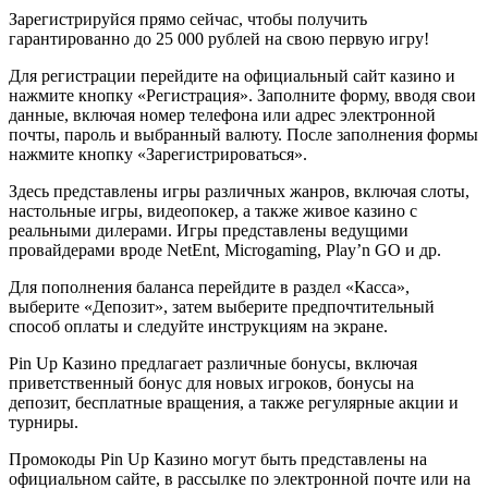
Зарегистрируйся прямо сейчас, чтобы получить
гарантированно до 25 000 рублей на свою первую игру!
Для регистрации перейдите на официальный сайт казино и
нажмите кнопку «Регистрация». Заполните форму, вводя свои
данные, включая номер телефона или адрес электронной
почты, пароль и выбранный валюту. После заполнения формы
нажмите кнопку «Зарегистрироваться».
Здесь представлены игры различных жанров, включая слоты,
настольные игры, видеопокер, а также живое казино с
реальными дилерами. Игры представлены ведущими
провайдерами вроде NetEnt, Microgaming, Play’n GO и др.
Для пополнения баланса перейдите в раздел «Касса»,
выберите «Депозит», затем выберите предпочтительный
способ оплаты и следуйте инструкциям на экране.
Pin Up Казино предлагает различные бонусы, включая
приветственный бонус для новых игроков, бонусы на
депозит, бесплатные вращения, а также регулярные акции и
турниры.
Промокоды Pin Up Казино могут быть представлены на
официальном сайте, в рассылке по электронной почте или на