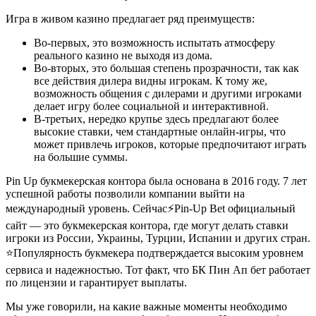
Игра в живом казино предлагает ряд преимуществ:
Во-первых, это возможность испытать атмосферу
реального казино не выходя из дома.
Во-вторых, это большая степень прозрачности, так как
все действия дилера видны игрокам. К тому же,
возможность общения с дилерами и другими игроками
делает игру более социальной и интерактивной.
В-третьих, нередко крупье здесь предлагают более
высокие ставки, чем стандартные онлайн-игры, что
может привлечь игроков, которые предпочитают играть
на большие суммы.
Pin Up букмекерская контора была основана в 2016 году. 7 лет
успешной работы позволили компании выйти на
международный уровень. Сейчас⚡Pin-Up Bet официальный
сайт — это букмекерская контора, где могут делать ставки
игроки из России, Украины, Турции, Испании и других стран.
⭐Популярность букмекера подтверждается высоким уровнем
сервиса и надежностью. Тот факт, что БК Пин Ап бет работает
по лицензии и гарантирует выплаты.
Мы уже говорили, на какие важные моменты необходимо