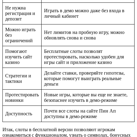
Не нужна
Играть в демо можно даже без входа в
регистрация и
личный кабинет
депозит
Можно играть
Нет лимитов на пробную игру, можно
без
обновлять снова и снова
ограничений
Помогают
Бесплатные слоты позволят
изучить сайт
протестировать, насколько удобен для
казино
игры сайт и приложение казино
Делайте ставки, проверяйте гипотезы,
Стратегии и
которые помогут выиграть реальные
тактики
деньги
Протестировать
Новые игры, которые вы еще не знаете,
новинки
безопаснее изучить в демо-режиме
Почти все слоты на сайте Пин Ап
Доступность
доступны в демо-режиме
Итак, слоты в бесплатной версии позволяют игрокам
ознакомиться с функционалом, узнать о символах, бонусных