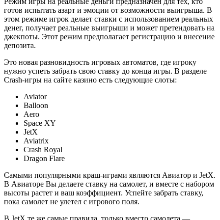
Режим игры на реальные деньги предназначен для тех, кто
готов испытать азарт и эмоции от возможности выигрыша. В
этом режиме игрок делает ставки с использованием реальных
денег, получает реальные выигрыши и может претендовать на
джекпоты. Этот режим предполагает регистрацию и внесение
депозита.
Это новая разновидность игровых автоматов, где игроку
нужно успеть забрать свою ставку до конца игры. В разделе
Crash-игры на сайте казино есть следующие слоты:
Aviator
Balloon
Aero
Space XY
JetX
Aviatrix
Crash Royal
Dragon Flare
Самыми популярными краш-играми являются Авиатор и JetX.
В Авиаторе Вы делаете ставку на самолет, и вместе с набором
высоты растет и ваш коэффициент. Успейте забрать ставку,
пока самолет не улетел с игрового поля.
В JetX те же самые правила, только вместо самолета —