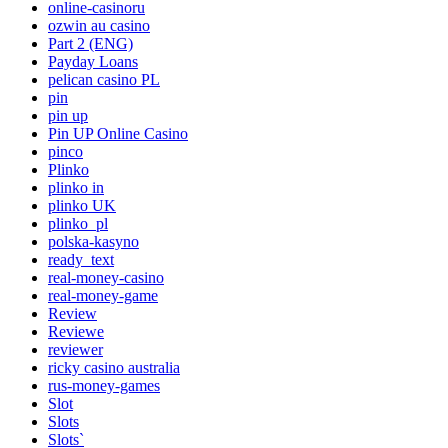
online-casinoru
ozwin au casino
Part 2 (ENG)
Payday Loans
pelican casino PL
pin
pin up
Pin UP Online Casino
pinco
Plinko
plinko in
plinko UK
plinko_pl
polska-kasyno
ready_text
real-money-casino
real-money-game
Review
Reviewe
reviewer
ricky casino australia
rus-money-games
Slot
Slots
Slots`