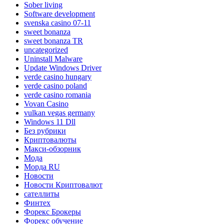
Sober living
Software development
svenska casino 07-11
sweet bonanza
sweet bonanza TR
uncategorized
Uninstall Malware
Update Windows Driver
verde casino hungary
verde casino poland
verde casino romania
Vovan Casino
vulkan vegas germany
Windows 11 Dll
Без рубрики
Криптовалюты
Макси-обзорник
Мода
Морда RU
Новости
Новости Криптовалют
сателлиты
Финтех
Форекс Брокеры
Форекс обучение