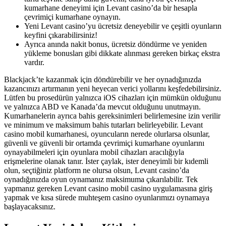
kumarhane deneyimi için Levant casino’da bir hesapla
çevrimiçi kumarhane oynayın.
Yeni Levant casino’yu ücretsiz deneyebilir ve çeşitli oyunların
keyfini çıkarabilirsiniz!
Ayrıca anında nakit bonus, ücretsiz döndürme ve yeniden
yükleme bonusları gibi dikkate alınması gereken birkaç ekstra
vardır.
Blackjack’te kazanmak için döndürebilir ve her oynadığınızda
kazancınızı artırmanın yeni heyecan verici yollarını keşfedebilirsiniz.
Lütfen bu prosedürün yalnızca iOS cihazları için mümkün olduğunu
ve yalnızca ABD ve Kanada’da mevcut olduğunu unutmayın.
Kumarhanelerin ayrıca bahis gereksinimleri belirlemesine izin verilir
ve minimum ve maksimum bahis tutarları belirleyebilir. Levant
casino mobil kumarhanesi, oyuncuların nerede olurlarsa olsunlar,
güvenli ve güvenli bir ortamda çevrimiçi kumarhane oyunlarını
oynayabilmeleri için oyunlara mobil cihazları aracılığıyla
erişmelerine olanak tanır. İster çaylak, ister deneyimli bir kıdemli
olun, seçtiğiniz platform ne olursa olsun, Levant casino’da
oynadığınızda oyun oynamanız maksimuma çıkarılabilir. Tek
yapmanız gereken Levant casino mobil casino uygulamasına giriş
yapmak ve kısa sürede muhteşem casino oyunlarımızı oynamaya
başlayacaksınız.