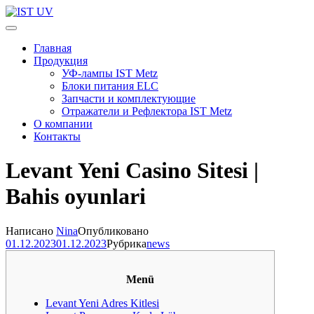
Перейти
к
IST UV
Профессиональные УФ технологии
содержимому
Главная
(нажмите
Продукция
Enter)
УФ-лампы IST Metz
Блоки питания ELC
Запчасти и комплектующие
Отражатели и Рефлектора IST Metz
О компании
Контакты
Levant Yeni Casino Sitesi |
Bahis oyunlari
Написано
Nina
Опубликовано
01.12.2023
01.12.2023
Рубрика
news
Menü
Levant Yeni Adres Kitlesi