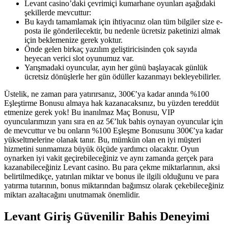
Levant casino’daki çevrimiçi kumarhane oyunları aşağıdaki
şekillerde mevcuttur:
Bu kaydı tamamlamak için ihtiyacınız olan tüm bilgiler size e-
posta ile gönderilecektir, bu nedenle ücretsiz paketinizi almak
için beklemenize gerek yoktur.
Önde gelen birkaç yazılım geliştiricisinden çok sayıda
heyecan verici slot oyunumuz var.
Yarışmadaki oyuncular, ayın her günü başlayacak günlük
ücretsiz dönüşlerle her gün ödüller kazanmayı bekleyebilirler.
Üstelik, ne zaman para yatırırsanız, 300€’ya kadar anında %100
Eşleştirme Bonusu almaya hak kazanacaksınız, bu yüzden tereddüt
etmenize gerek yok! Bu inanılmaz Maç Bonusu, VIP
oyuncularımızın yanı sıra en az 5€’luk bahis oynayan oyuncular için
de mevcuttur ve bu onların %100 Eşleşme Bonusunu 300€’ya kadar
yükseltmelerine olanak tanır. Bu, mümkün olan en iyi müşteri
hizmetini sunmamıza büyük ölçüde yardımcı olacaktır. Oyun
oynarken iyi vakit geçirebileceğiniz ve aynı zamanda gerçek para
kazanabileceğiniz Levant casino. Bu para çekme miktarlarının, aksi
belirtilmedikçe, yatırılan miktar ve bonus ile ilgili olduğunu ve para
yatırma tutarının, bonus miktarından bağımsız olarak çekebileceğiniz
miktarı azaltacağını unutmamak önemlidir.
Levant Giriş Güvenilir Bahis Deneyimi