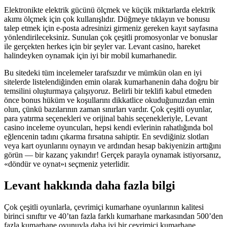
Elektronikte elektrik gücünü ölçmek ve küçük miktarlarda elektrik
akımı ölçmek için çok kullanışlıdır. Düğmeye tıklayın ve bonusu
talep etmek için e-posta adresinizi girmeniz gereken kayıt sayfasına
yönlendirileceksiniz. Sunulan çok çeşitli promosyonlar ve bonuslar
ile gerçekten herkes için bir şeyler var. Levant casino, hareket
halindeyken oynamak için iyi bir mobil kumarhanedir.
Bu sitedeki tüm incelemeler tarafsızdır ve mümkün olan en iyi
sitelerde listelendiğinden emin olarak kumarhanenin daha doğru bir
temsilini oluşturmaya çalışıyoruz. Belirli bir teklifi kabul etmeden
önce bonus hüküm ve koşullarını dikkatlice okuduğunuzdan emin
olun, çünkü bazılarının zaman sınırları vardır. Çok çeşitli oyunlar,
para yatırma seçenekleri ve orijinal bahis seçenekleriyle, Levant
casino inceleme oyuncuları, hepsi kendi evlerinin rahatlığında bol
eğlencenin tadını çıkarma fırsatına sahiptir. En sevdiğiniz slotları
veya kart oyunlarını oynayın ve ardından hesap bakiyenizin arttığını
görün — bir kazanç yakındır! Gerçek parayla oynamak istiyorsanız,
«döndür ve oynat»ı seçmeniz yeterlidir.
Levant hakkında daha fazla bilgi
Çok çeşitli oyunlarla, çevrimiçi kumarhane oyunlarının kalitesi
birinci sınıftır ve 40’tan fazla farklı kumarhane markasından 500’den
fazla kumarhane oyunuyla daha iyi bir çevrimiçi kumarhane