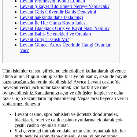
Levant Promosyon Kodu Lübnan
Levant Şikayet Bildirimleri Nereye Yapılacak?
Levant Giriş Güvenilir Bahis Deneyimi
Levant hakkında daha fazla bilgi
Levant İle Her Cuma Kayıp İadesi
Levant Blackjack Giriş ve Kayıt Nasıl Yapılır?
Levant Bahis Se enekleri ve Oranları
Levant Giriş Lisanslı Mı?
Levant Güncel Adres Üzerinde Hangi Oyunlar
Var?
Tüm işlemler en son şifreleme teknolojileri kullanılarak güvence
altına alınır. Bugün katılıp sadık bir üye olursanız, sizin de büyük
kazanacağınızdan emin olabilirsiniz! Ayrıca Levant casino’da
heyecan verici jackpotlar kazanmak için barbut ve rulet
oynayabilirsiniz.Kanatlarınızı açın ve dönüşler, kalpler ve daha
fazlası için kazançların toplanabileceği Vegas tarzı heyecan verici
slotlarımızı deneyin!
Levant casino, spor bahisleri ve ücretsiz döndürmeler,
blackjack, rulet ve canlı casino oyunlarına ek olarak çok
çeşitli casino oyunları sunar.
Sizi çevrimiçi tutmak ve daha uzun süre oynamak için her
türlü teşvike sahip daha güvenli, daha iyi bir çevrimiçi