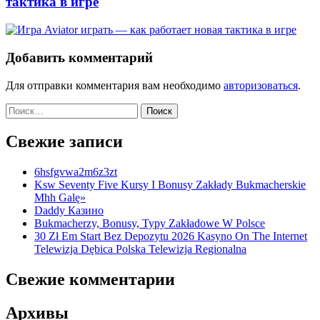
тактика в игре
Добавить комментарий
Для отправки комментария вам необходимо
авторизоваться
.
Найти:
Свежие записи
6hsfgvwa2m6z3zt
Ksw Seventy Five Kursy I Bonusy Zakłady Bukmacherskie
Mhh Galę»
Daddy Казино
Bukmacherzy, Bonusy, Typy Zakładowe W Polsce
30 Zł Em Start Bez Depozytu 2026 Kasyno On The Internet
Telewizja Dębica Polska Telewizja Regionalna
Свежие комментарии
Архивы