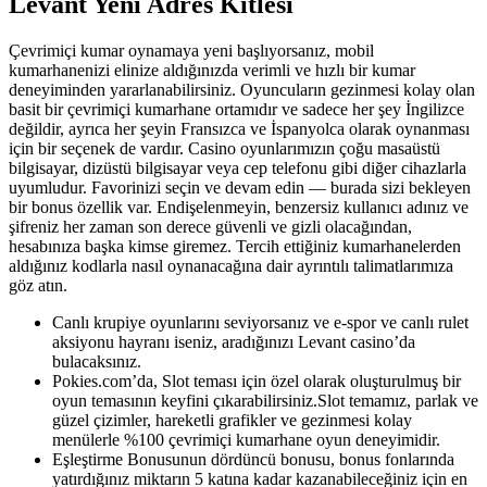
Levant Yeni Adres Kitlesi
Çevrimiçi kumar oynamaya yeni başlıyorsanız, mobil
kumarhanenizi elinize aldığınızda verimli ve hızlı bir kumar
deneyiminden yararlanabilirsiniz. Oyuncuların gezinmesi kolay olan
basit bir çevrimiçi kumarhane ortamıdır ve sadece her şey İngilizce
değildir, ayrıca her şeyin Fransızca ve İspanyolca olarak oynanması
için bir seçenek de vardır. Casino oyunlarımızın çoğu masaüstü
bilgisayar, dizüstü bilgisayar veya cep telefonu gibi diğer cihazlarla
uyumludur. Favorinizi seçin ve devam edin — burada sizi bekleyen
bir bonus özellik var. Endişelenmeyin, benzersiz kullanıcı adınız ve
şifreniz her zaman son derece güvenli ve gizli olacağından,
hesabınıza başka kimse giremez. Tercih ettiğiniz kumarhanelerden
aldığınız kodlarla nasıl oynanacağına dair ayrıntılı talimatlarımıza
göz atın.
Canlı krupiye oyunlarını seviyorsanız ve e-spor ve canlı rulet
aksiyonu hayranı iseniz, aradığınızı Levant casino’da
bulacaksınız.
Pokies.com’da, Slot teması için özel olarak oluşturulmuş bir
oyun temasının keyfini çıkarabilirsiniz.Slot temamız, parlak ve
güzel çizimler, hareketli grafikler ve gezinmesi kolay
menülerle %100 çevrimiçi kumarhane oyun deneyimidir.
Eşleştirme Bonusunun dördüncü bonusu, bonus fonlarında
yatırdığınız miktarın 5 katına kadar kazanabileceğiniz için en