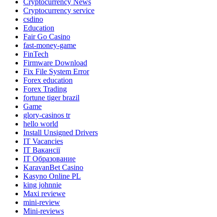
Cryptocurrency News
Cryptocurrency service
csdino
Education
Fair Go Casino
fast-money-game
FinTech
Firmware Download
Fix File System Error
Forex education
Forex Trading
fortune tiger brazil
Game
glory-casinos tr
hello world
Install Unsigned Drivers
IT Vacancies
IT Вакансії
IT Образование
KaravanBet Casino
Kasyno Online PL
king johnnie
Maxi reviewe
mini-review
Mini-reviews