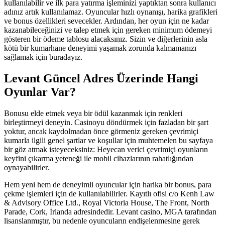
kullanılabilir ve ilk para yatırma işleminizi yaptıktan sonra kullanıcı
adınız artık kullanılamaz. Oyuncular hızlı oynanışı, harika grafikleri
ve bonus özellikleri sevecekler. Ardından, her oyun için ne kadar
kazanabileceğinizi ve talep etmek için gereken minimum ödemeyi
gösteren bir ödeme tablosu alacaksınız. Sizin ve diğerlerinin asla
kötü bir kumarhane deneyimi yaşamak zorunda kalmamanızı
sağlamak için buradayız.
Levant Güncel Adres Üzerinde Hangi
Oyunlar Var?
Bonusu elde etmek veya bir ödül kazanmak için renkleri
birleştirmeyi deneyin. Casinoyu döndürmek için fazladan bir şart
yoktur, ancak kaydolmadan önce görmeniz gereken çevrimiçi
kumarla ilgili genel şartlar ve koşullar için muhtemelen bu sayfaya
bir göz atmak isteyeceksiniz: Heyecan verici çevrimiçi oyunların
keyfini çıkarma yeteneği ile mobil cihazlarının rahatlığından
oynayabilirler.
Hem yeni hem de deneyimli oyuncular için harika bir bonus, para
çekme işlemleri için de kullanılabilirler. Kayıtlı ofisi c/o Kenh Law
& Advisory Office Ltd., Royal Victoria House, The Front, North
Parade, Cork, İrlanda adresindedir. Levant casino, MGA tarafından
lisanslanmıştır, bu nedenle oyuncuların endişelenmesine gerek