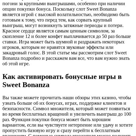
погони за крупными выигрышами, особенно при наличии
опции покупки бонуса. Поскольку слот Sweet Bonanza
является игрой с высокой волатильностью, необходимо быть
готовым к тому, что перед тем, как сорвать крупный
выигрыш, могут возникнуть затяжные периоды и потери.
Красное сердце является самым ценным символом, за
скопление 12 и более конфет выплачивается до 50 раз больше
ставки. Игра может быть шумной и раздражать некоторых
игроков, которым не нравятся звуковые эффекты или
закадровый голос. В этой статье мы рассмотрим слот Sweet
Bonanza подробно и расскажем вам все, что вам нужно знать
об этой игре.
Как активировать бонусные игры в
Sweet Bonanza
Вы также можете прочитать наши обзоры этих казино, чтобы
узнать больше об их бонусах, играх, поддержке клиентов и
безопасности. Символ множителя, который может появиться
во время бесплатных вращений и увеличить выигрыш до 100
раз. Функция покупки бонуса может быть хорошим
вариантом, если вы чувствуете нетерпение или удачу и хотите
пропустить базовую игру и сразу перейти к бесплатным
вращениям. С помощью символа множителя можно получить