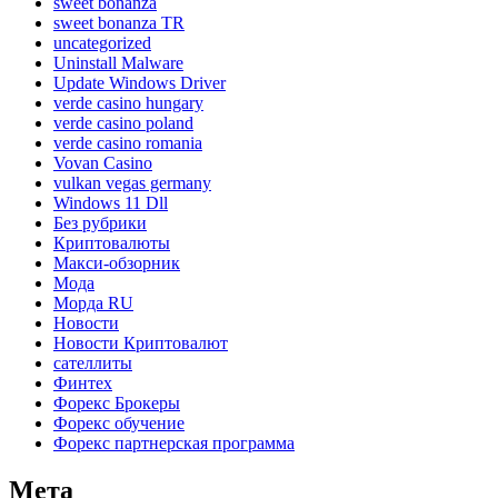
sweet bonanza
sweet bonanza TR
uncategorized
Uninstall Malware
Update Windows Driver
verde casino hungary
verde casino poland
verde casino romania
Vovan Casino
vulkan vegas germany
Windows 11 Dll
Без рубрики
Криптовалюты
Макси-обзорник
Мода
Морда RU
Новости
Новости Криптовалют
сателлиты
Финтех
Форекс Брокеры
Форекс обучение
Форекс партнерская программа
Мета