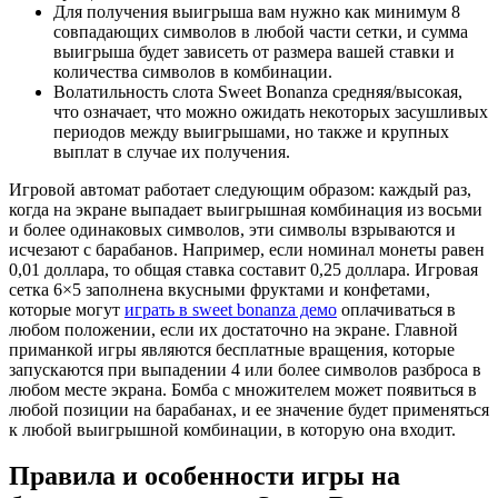
Для получения выигрыша вам нужно как минимум 8
совпадающих символов в любой части сетки, и сумма
выигрыша будет зависеть от размера вашей ставки и
количества символов в комбинации.
Волатильность слота Sweet Bonanza средняя/высокая,
что означает, что можно ожидать некоторых засушливых
периодов между выигрышами, но также и крупных
выплат в случае их получения.
Игровой автомат работает следующим образом: каждый раз,
когда на экране выпадает выигрышная комбинация из восьми
и более одинаковых символов, эти символы взрываются и
исчезают с барабанов. Например, если номинал монеты равен
0,01 доллара, то общая ставка составит 0,25 доллара. Игровая
сетка 6×5 заполнена вкусными фруктами и конфетами,
которые могут
играть в sweet bonanza демо
оплачиваться в
любом положении, если их достаточно на экране. Главной
приманкой игры являются бесплатные вращения, которые
запускаются при выпадении 4 или более символов разброса в
любом месте экрана. Бомба с множителем может появиться в
любой позиции на барабанах, и ее значение будет применяться
к любой выигрышной комбинации, в которую она входит.
Правила и особенности игры на