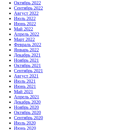
Октябрь 2022
Сентябрь 2022
Август 2022
Июль 2022
Июнь 2022
Май 2022
Апрель 2022
Март 2022
Февраль 2022
Январь 2022
Декабрь 2021
Ноябрь 2021
Октябрь 2021
Сентябрь 2021
Август 2021
Июль 2021
Июнь 2021
Май 2021
Апрель 2021
Декабрь 2020
Ноябрь 2020
Октябрь 2020
Сентябрь 2020
Июль 2020
Июнь 2020