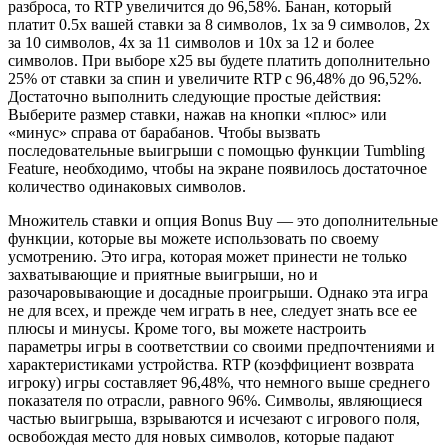
разброса, то RTP увеличится до 96,58%. Банан, который
платит 0.5x вашей ставки за 8 символов, 1x за 9 символов, 2x
за 10 символов, 4x за 11 символов и 10x за 12 и более
символов. При выборе х25 вы будете платить дополнительно
25% от ставки за спин и увеличите RTP с 96,48% до 96,52%.
Достаточно выполнить следующие простые действия:
Выберите размер ставки, нажав на кнопки «плюс» или
«минус» справа от барабанов. Чтобы вызвать
последовательные выигрыши с помощью функции Tumbling
Feature, необходимо, чтобы на экране появилось достаточное
количество одинаковых символов.
Множитель ставки и опция Bonus Buy — это дополнительные
функции, которые вы можете использовать по своему
усмотрению. Это игра, которая может принести не только
захватывающие и приятные выигрыши, но и
разочаровывающие и досадные проигрыши. Однако эта игра
не для всех, и прежде чем играть в нее, следует знать все ее
плюсы и минусы. Кроме того, вы можете настроить
параметры игры в соответствии со своими предпочтениями и
характеристиками устройства. RTP (коэффициент возврата
игроку) игры составляет 96,48%, что немного выше среднего
показателя по отрасли, равного 96%. Символы, являющиеся
частью выигрыша, взрываются и исчезают с игрового поля,
освобождая место для новых символов, которые падают