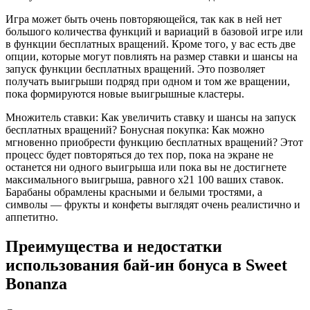
Игра может быть очень повторяющейся, так как в ней нет
большого количества функций и вариаций в базовой игре или
в функции бесплатных вращений. Кроме того, у вас есть две
опции, которые могут повлиять на размер ставки и шансы на
запуск функции бесплатных вращений. Это позволяет
получать выигрыши подряд при одном и том же вращении,
пока формируются новые выигрышные кластеры.
Множитель ставки: Как увеличить ставку и шансы на запуск
бесплатных вращений? Бонусная покупка: Как можно
мгновенно приобрести функцию бесплатных вращений? Этот
процесс будет повторяться до тех пор, пока на экране не
останется ни одного выигрыша или пока вы не достигнете
максимального выигрыша, равного x21 100 ваших ставок.
Барабаны обрамлены красными и белыми тростями, а
символы — фрукты и конфеты выглядят очень реалистично и
аппетитно.
Преимущества и недостатки
использования бай-ин бонуса в Sweet
Bonanza