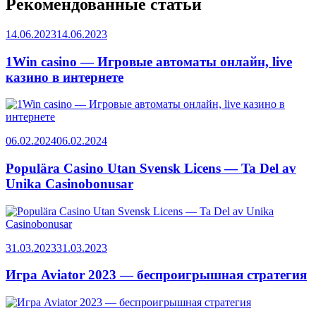
записям
Рекомендованные статьи
14.06.2023
14.06.2023
1Win casino — Игровые автоматы онлайн, live
казино в интернете
06.02.2024
06.02.2024
Populära Casino Utan Svensk Licens — Ta Del av
Unika Casinobonusar
31.03.2023
31.03.2023
Игра Aviator 2023 — беспроигрышная стратегия