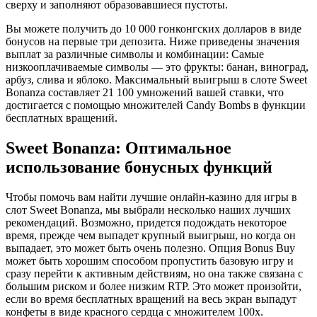
сверху и заполняют образовавшиеся пустоты.
Вы можете получить до 10 000 гонконгских долларов в виде
бонусов на первые три депозита. Ниже приведены значения
выплат за различные символы и комбинации: Самые
низкооплачиваемые символы — это фрукты: банан, виноград,
арбуз, слива и яблоко. Максимальный выигрыш в слоте Sweet
Bonanza составляет 21 100 умножений вашей ставки, что
достигается с помощью множителей Candy Bombs в функции
бесплатных вращений.
Sweet Bonanza: Оптимальное
использование бонусных функций
Чтобы помочь вам найти лучшие онлайн-казино для игры в
слот Sweet Bonanza, мы выбрали несколько наших лучших
рекомендаций. Возможно, придется подождать некоторое
время, прежде чем выпадет крупный выигрыш, но когда он
выпадает, это может быть очень полезно. Опция Bonus Buy
может быть хорошим способом пропустить базовую игру и
сразу перейти к активным действиям, но она также связана с
большим риском и более низким RTP. Это может произойти,
если во время бесплатных вращений на весь экран выпадут
конфеты в виде красного сердца с множителем 100x.