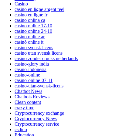
Casino
casino en ligne argent reel
casino en ligne fr
casino onlina ca
casino online 17-10
casino online 24-10
casino online ar
casinò online it
casino svensk licens
casino utan svensk licens
casino zonder crucks netherlands
casino-glory india
casino-indonesia
casino-online
casino-online-07-11
casino-utan-svensk-licens
Chatbot News
Chatbots Reviews
Clean content
crazy time
Cryptocurrency exchange
Cryptocurrency News
Cryptocurrency service
csdino
Education