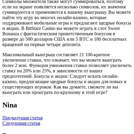
Символы множителя также могут суммироваться, поэтому
если на экране появляется несколько символов, их значения
суммируются и применяются к вашему выигрышу. Вы можете
найти эту игру во многих онлайн-казино, которые
поддерживают мобильные игры и предлагают щедрые бонусы
и акции. В BitStarz Casino вы можете играть в слот Sweet
Bonanza с фантастическим приветственным бонусом в
размере до 500 долларов США или 5 BTC и 180 бесплатных
вращений на первые четыре депозита.
Максимальный выигрыш составляет 21 100-кратное
увеличение ставки, что означает, что вы можете выиграть
более 2 млн. Функция умножения ставки позволяет увеличить
ставку на 20% или 25%, в зависимости от ваших
предпочтений. Бонусы и акции: Следует искать онлайн-
казино, предлагающие щедрые бонусы и акции для новых и
существующих игроков. Как вы думаете, сможете ли вы
выиграть или проиграть по-крупному в этой игре?
Nina
Навигация
Предыдущая статья
Следующая статья
по