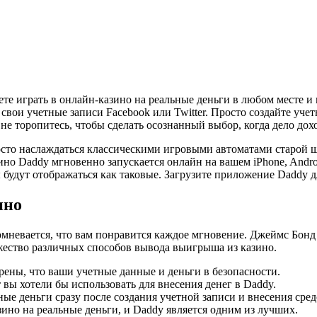
те играть в онлайн-казино на реальные деньги в любом месте и 
вои учетные записи Facebook или Twitter. Просто создайте учет
не торопитесь, чтобы сделать осознанный выбор, когда дело дох
сто наслаждаться классическими игровыми автоматами старой шк
но Daddy мгновенно запускается онлайн на вашем iPhone, Andr
будут отображаться как таковые. Загрузите приложение Daddy дл
ино
невается, что вам понравится каждое мгновение. Джеймс Бонд 
жество различных способов вывода выигрыша из казино.
ены, что ваши учетные данные и деньги в безопасности.
вы хотели бы использовать для внесения денег в Daddy.
ьные деньги сразу после создания учетной записи и внесения с
зино на реальные деньги, и Daddy является одним из лучших.