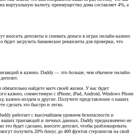
 на виртуальную валюту, преимущество дома составляет 4%, а
ут вносить депозиты и снимать деньги в играх онлайн-казино
о будет загрузить банковские реквизиты для проверки, что
нзакций в казино. Daddy — это больше, чем обычное онлайн-
 депозит.
 обязательно найдете матч своей жизни. У вас будет
 казино, совместимую с iPhone, iPad, Android, Windows Phone
етку, казино-холдем и другие. Получите представление о наших
те сделать это быстро и легко.
Daddy работает с высочайшим уровнем безопасности и
ь ваших транзакций и личных данных. Daddy предназначено не
о это будет сделано, внесите депозит, чтобы разблокировать
 могут получить 20% бонус до 400 фунтов стерлингов на свой