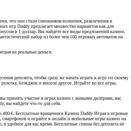
ени, что они стали синонимом волнения, развлечения и
пных игр Daddy предлагает множество вариантов как для
 бонусом в 1 доллар. Вы найдете все виды предложений казино,
антастический набор из более чем 100 игровых автоматов на
играя на реальные деньги.
ения депозита, чтобы сразу же начать играть в игру по своему
улетку, блэкджек и многое другое. Играйте во все игры,
товы принять участие в играх казино с живыми дилерами, вас
, вы найдете что-то для себя.
о 400 €. Бесплатные вращения в Казино Daddy Играя в игровые
, смартфонов и играйте в онлайн и мобильные игры казино на
 в удобное для вас время. Бесплатные спины без депозита не