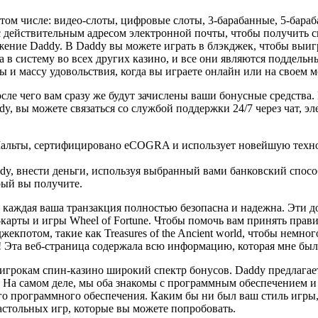
ом числе: видео-слоты, цифровые слоты, 3-барабанные, 5-бара
 с действительным адресом электронной почты, чтобы получить 
ожение Daddy. В Daddy вы можете играть в блэкджек, чтобы выиг
а в систему во всех других казино, и все они являются поддел
 и массу удовольствия, когда вы играете онлайн или на своем 
 после чего вам сразу же будут зачислены ваши бонусные средст
dy, вы можете связаться со службой поддержки 24/7 через чат, 
альты, сертифицировано eCOGRA и использует новейшую технол
ddy, внести деньги, используя выбранный вами банковский способ
рый вы получите.
аждая ваша транзакция полностью безопасна и надежна. Эти д
арты и игры Wheel of Fortune. Чтобы помочь вам принять прави
жекпотом, такие как Treasures of the Ancient world, чтобы немн
его! Эта веб-страница содержала всю информацию, которая мне бы
игрокам спин-казино широкий спектр бонусов. Daddy предлагае
ое. На самом деле, мы оба знакомы с программным обеспечением 
го программного обеспечения. Каким бы ни был ваш стиль игры,
астольных игр, которые вы можете попробовать.