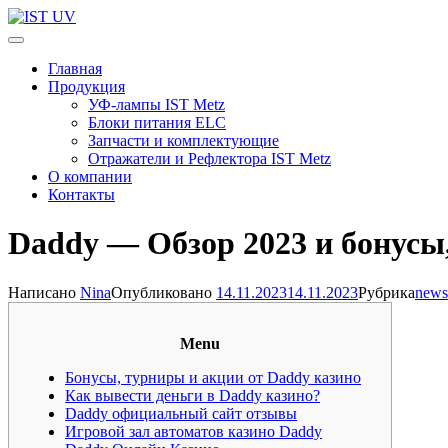
Перейти
к
IST UV
Профессиональные УФ технологии
содержимому
Главная
(нажмите
Продукция
Enter)
УФ-лампы IST Metz
Блоки питания ELC
Запчасти и комплектующие
Отражатели и Рефлектора IST Metz
О компании
Контакты
Daddy — Обзор 2023 и бонусы,
Написано
Nina
Опубликовано
14.11.2023
14.11.2023
Рубрика
news
Menu
Бонусы, турниры и акции от Daddy казино
Как вывести деньги в Daddy казино?
Daddy официальный сайт отзывы
Игровой зал автоматов казино Daddy