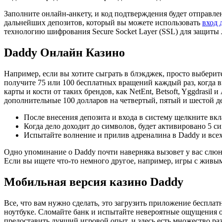
Заполните онлайн-анкету, и код подтверждения будет отправлен
дальнейших депозитов, который вы можете использовать
вход 
технологию шифрования Secure Socket Layer (SSL) для защит
Daddy Онлайн Казино
Например, если вы хотите сыграть в блэкджек, просто выберит
получите 75 или 100 бесплатных вращений каждый раз, когда 
карты и кости от таких брендов, как NetEnt, Betsoft, Yggdrasi
дополнительные 100 долларов на четвертый, пятый и шестой д
После внесения депозита и входа в систему щелкните вкла
Когда дело доходит до символов, будет активировано 5 с
Испытайте волнение и прилив адреналина в Daddy и всех 
Одно упоминание о Daddy почти наверняка вызовет у вас слюн
Если вы ищете что-то немного другое, например, игры с живым
Мобильная версия казино Daddy
Все, что вам нужно сделать, это загрузить приложение бесплат
ноутбуке. Сломайте банк и испытайте невероятные ощущения от
предоставить лучший игровой опыт, и здесь есть множество ра