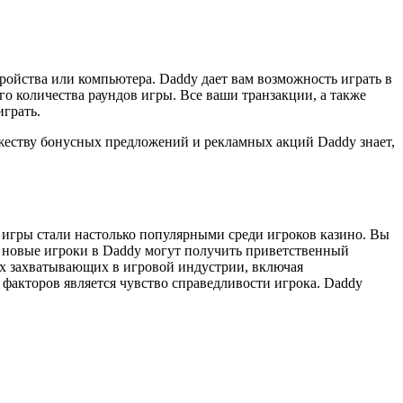
тройства или компьютера. Daddy дает вам возможность играть в
о количества раундов игры. Все ваши транзакции, а также
играть.
жеству бонусных предложений и рекламных акций Daddy знает,
е игры стали настолько популярными среди игроков казино. Вы
 новые игроки в Daddy могут получить приветственный
ых захватывающих в игровой индустрии, включая
 факторов является чувство справедливости игрока. Daddy