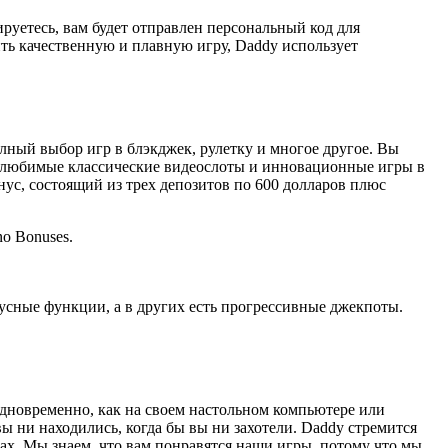
ируетесь, вам будет отправлен персональный код для
ть качественную и плавную игру, Daddy использует
олный выбор игр в блэкджек, рулетку и многое другое. Вы
ти любимые классические видеослоты и инновационные игры в
бонус, состоящий из трех депозитов по 600 долларов плюс
no Bonuses.
усные функции, а в других есть прогрессивные джекпоты.
 одновременно, как на своем настольном компьютере или
ы ни находились, когда бы вы ни захотели. Daddy стремится
вах. Мы знаем, что вам понравятся наши игры, потому что мы