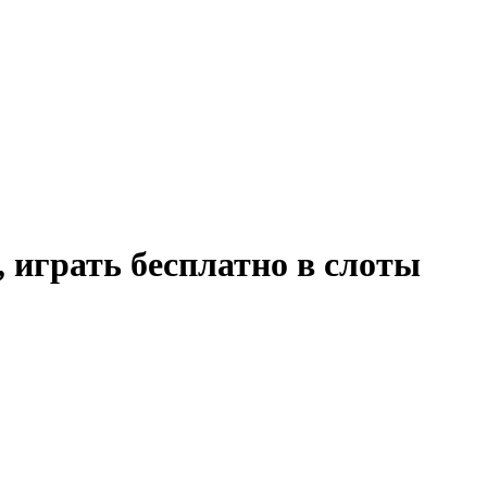
 играть бесплатно в слоты