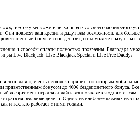
ndows, поэтому вы можете легко играть со своего мобильного ус
и. Они повысят ваш кредит и дадут вам возможность для большег
риветственный бонус и свой депозит, и вы можете сразу начать 
словия и способы оплаты полностью прозрачны. Благодаря мно
гры Live Blackjack, Live Blackjack Special и Live Free Daddys.
довольно давно, и есть несколько причин, по которым мобильны
 приветственным бонусом до 400€ бездепозитного бонуса. Все
зный ассортимент игр для онлайн-казино является одним из сам
 играть на реальные деньги. Одним из наиболее важных из этих
как и тех, кто работает с ними годами.