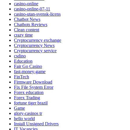
casino-online
casino-online-07-11
casino-utan-svensk-licens
Chatbot News
Chatbots Reviews
Clean content
crazy time
Cryptocurrency exchange
Cryptocurrency News
Cryptocurrency service
csdino
Education
Fair Go Casino
fast-money-game
FinTech
Firmware Download
Fix File System Error
Forex education
Forex Trading
fortune tiger brazil
Game
glory-casinos tr
hello world
Install Unsigned Drivers
IT Vacancies