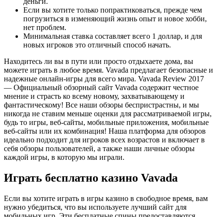
деньги.
Если вы хотите только попрактиковаться, прежде чем
погрузиться в изменяющий жизнь опыт и новое хобби,
нет проблем.
Минимальная ставка составляет всего 1 доллар, и для
новых игроков это отличный способ начать.
Находитесь ли вы в пути или просто отдыхаете дома, вы
можете играть в любое время. Vavada предлагает безопасные и
надежные онлайн-игры для всего мира. Vavada Review 2017
— Официальный обзорный сайт Vavada содержит честное
мнение и страсть ко всему новому, захватывающему и
фантастическому! Все наши обзоры беспристрастны, и мы
никогда не ставим меньше оценки для рассматриваемой игры,
будь то игры, веб-сайты, мобильные приложения, мобильные
веб-сайты или их комбинация! Наша платформа для обзоров
идеально подходит для игроков всех возрастов и включает в
себя обзоры пользователей, а также наши личные обзоры
каждой игры, в которую мы играли.
Играть бесплатно казино Vavada
Если вы хотите играть в игры казино в свободное время, вам
нужно убедиться, что вы используете лучший сайт для
мобильных игр. Эти бесплатные спины предоставляются