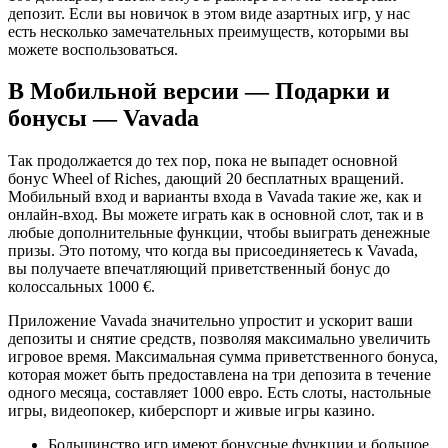
депозит. Если вы новичок в этом виде азартных игр, у нас
есть несколько замечательных преимуществ, которыми вы
можете воспользоваться.
В Мобильной версии — Подарки и
бонусы — Vavada
Так продолжается до тех пор, пока не выпадет основной
бонус Wheel of Riches, дающий 20 бесплатных вращений.
Мобильный вход и варианты входа в Vavada такие же, как и
онлайн-вход. Вы можете играть как в основной слот, так и в
любые дополнительные функции, чтобы выиграть денежные
призы. Это потому, что когда вы присоединяетесь к Vavada,
вы получаете впечатляющий приветственный бонус до
колоссальных 1000 €.
Приложение Vavada значительно упростит и ускорит ваши
депозиты и снятие средств, позволяя максимально увеличить
игровое время. Максимальная сумма приветственного бонуса,
которая может быть предоставлена на три депозита в течение
одного месяца, составляет 1000 евро. Есть слоты, настольные
игры, видеопокер, киберспорт и живые игры казино.
Большинство игр имеют бонусные функции и большое