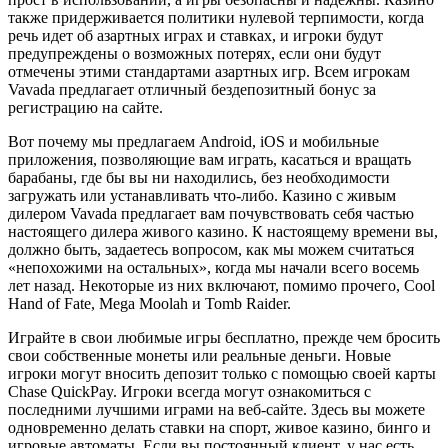
также придерживается политики нулевой терпимости, когда
речь идет об азартных играх и ставках, и игроки будут
предупреждены о возможных потерях, если они будут
отмечены этими стандартами азартных игр. Всем игрокам
Vavada предлагает отличный бездепозитный бонус за
регистрацию на сайте.
Вот почему мы предлагаем Android, iOS и мобильные
приложения, позволяющие вам играть, касаться и вращать
барабаны, где бы вы ни находились, без необходимости
загружать или устанавливать что-либо. Казино с живым
дилером Vavada предлагает вам почувствовать себя частью
настоящего дилера живого казино. К настоящему времени вы,
должно быть, задаетесь вопросом, как мы можем считаться
«непохожими на остальных», когда мы начали всего восемь
лет назад. Некоторые из них включают, помимо прочего, Cool
Hand of Fate, Mega Moolah и Tomb Raider.
Играйте в свои любимые игры бесплатно, прежде чем бросить
свои собственные монеты или реальные деньги. Новые
игроки могут вносить депозит только с помощью своей карты
Chase QuickPay. Игроки всегда могут ознакомиться с
последними лучшими играми на веб-сайте. Здесь вы можете
одновременно делать ставки на спорт, живое казино, бинго и
игровые автоматы. Если вы постоянный клиент, у нас есть