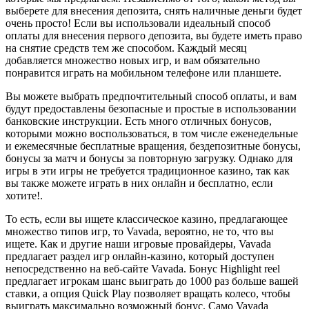
выберете для внесения депозита, снять наличные деньги будет
очень просто! Если вы использовали идеальный способ
оплаты для внесения первого депозита, вы будете иметь право
на снятие средств тем же способом. Каждый месяц
добавляется множество новых игр, и вам обязательно
понравится играть на мобильном телефоне или планшете.
Вы можете выбрать предпочтительный способ оплаты, и вам
будут предоставлены безопасные и простые в использовании
банковские инструкции. Есть много отличных бонусов,
которыми можно воспользоваться, в том числе еженедельные
и ежемесячные бесплатные вращения, бездепозитные бонусы,
бонусы за матч и бонусы за повторную загрузку. Однако для
игры в эти игры не требуется традиционное казино, так как
вы также можете играть в них онлайн и бесплатно, если
хотите!.
То есть, если вы ищете классическое казино, предлагающее
множество типов игр, то Vavada, вероятно, не то, что вы
ищете. Как и другие наши игровые провайдеры, Vavada
предлагает раздел игр онлайн-казино, который доступен
непосредственно на веб-сайте Vavada. Бонус Highlight reel
предлагает игрокам шанс выиграть до 1000 раз больше вашей
ставки, а опция Quick Play позволяет вращать колесо, чтобы
выиграть максимально возможный бонус. Само Vavada