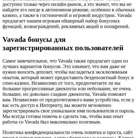
доступно только через онлайн-рынок, а это значит, что вы не
найдете его нигде в автономном режиме, особенно в обычных
казино, а также в гостиничной и игровой индустрии. Vavada
предлагает нашим игрокам обширный набор бонусных
функций, вознаграждений, рекламных акций и поощрений.
Vavada бонусы для
зарегистрированных пользователей
Самое замечательное, что Vavada также предлагает одни из
лучших вариантов бонусов. Это означает, что вам даже не
нужно вносить депозит, чтобы насладиться эксклюзивным
опытом, который может предоставить бездепозитный бонус в
спин-казино. Независимо от того, предпочитаете ли вы
большие прогрессивные джекпоты или небольшие, не очень
большие, но довольно сладкие джекпоты, Vavada поможет
вам. Независимо от предпочитаемого вами устройства, если у
вас есть доступ к Интернету, вы можете мгновенно
зарегистрировать свое уникальное имя пользователя и пароль.
Мы всегда готовы помочь и сделать так, чтобы ваш опыт
работы со Vavada был максимально полезным.
Политика конфиденциальности очень понятна и проста, сайт
прост в использовании, а игры безопасны и надежны. Казино