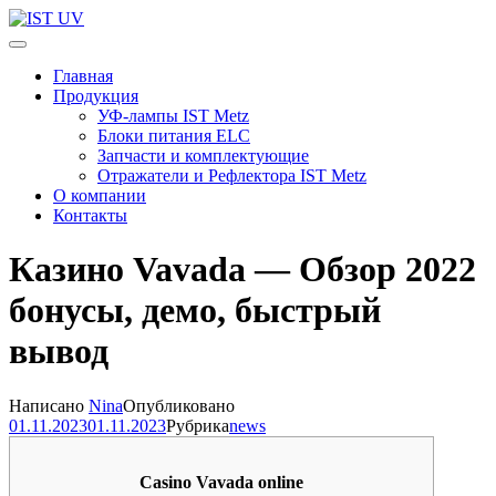
Перейти
к
IST UV
Профессиональные УФ технологии
содержимому
Главная
(нажмите
Продукция
Enter)
УФ-лампы IST Metz
Блоки питания ELC
Запчасти и комплектующие
Отражатели и Рефлектора IST Metz
О компании
Контакты
Казино Vavada — Обзор 2022
бонусы, демо, быстрый
вывод
Написано
Nina
Опубликовано
01.11.2023
01.11.2023
Рубрика
news
Casino Vavada online