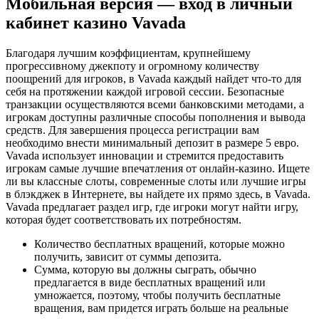
Мобильная версия — вход в личный
кабинет казино Vavada
Благодаря лучшим коэффициентам, крупнейшему
прогрессивному джекпоту и огромному количеству
поощрений для игроков, в Vavada каждый найдет что-то для
себя на протяжении каждой игровой сессии. Безопасные
транзакции осуществляются всеми банковскими методами, а
игрокам доступны различные способы пополнения и вывода
средств. Для завершения процесса регистрации вам
необходимо внести минимальный депозит в размере 5 евро.
Vavada использует инновации и стремится предоставить
игрокам самые лучшие впечатления от онлайн-казино. Ищете
ли вы классные слоты, современные слоты или лучшие игры
в блэкджек в Интернете, вы найдете их прямо здесь, в Vavada.
Vavada предлагает раздел игр, где игроки могут найти игру,
которая будет соответствовать их потребностям.
Количество бесплатных вращений, которые можно
получить, зависит от суммы депозита.
Сумма, которую вы должны сыграть, обычно
предлагается в виде бесплатных вращений или
умножается, поэтому, чтобы получить бесплатные
вращения, вам придется играть больше на реальные