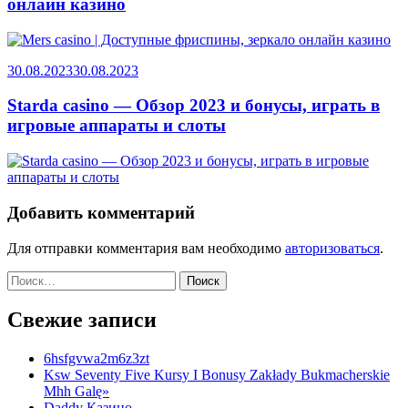
онлайн казино
30.08.2023
30.08.2023
Starda casino — Обзор 2023 и бонусы, играть в
игровые аппараты и слоты
Добавить комментарий
Для отправки комментария вам необходимо
авторизоваться
.
Найти:
Свежие записи
6hsfgvwa2m6z3zt
Ksw Seventy Five Kursy I Bonusy Zakłady Bukmacherskie
Mhh Galę»
Daddy Казино