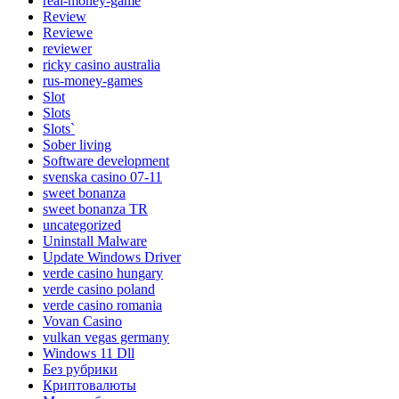
real-money-game
Review
Reviewe
reviewer
ricky casino australia
rus-money-games
Slot
Slots
Slots`
Sober living
Software development
svenska casino 07-11
sweet bonanza
sweet bonanza TR
uncategorized
Uninstall Malware
Update Windows Driver
verde casino hungary
verde casino poland
verde casino romania
Vovan Casino
vulkan vegas germany
Windows 11 Dll
Без рубрики
Криптовалюты