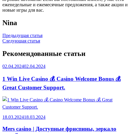
еженедельные и ежемесячные предложения, а также акции и
новые игры для вас.
Nina
Навигация
Предыдущая статья
Следующая статья
по
записям
Рекомендованные статьи
02.04.2024
02.04.2024
1 Win Live Casino 💰 Casino Welcome Bonus 💰
Great Customer Support.
18.03.2024
18.03.2024
Mers casino | Доступные фриспины, зеркало