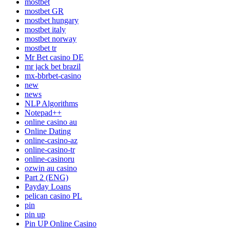
mostbet
mostbet GR
mostbet hungary
mostbet italy
mostbet norway
mostbet tr
Mr Bet casino DE
mr jack bet brazil
mx-bbrbet-casino
new
news
NLP Algorithms
Notepad++
online casino au
Online Dating
online-casino-az
online-casino-tr
online-casinoru
ozwin au casino
Part 2 (ENG)
Payday Loans
pelican casino PL
pin
pin up
Pin UP Online Casino