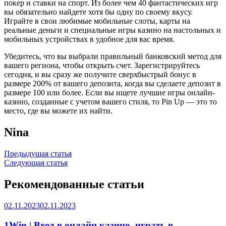
покер и ставки на спорт. Из более чем 40 фантастических игр
вы обязательно найдете хотя бы одну по своему вкусу.
Играйте в свои любимые мобильные слоты, карты на
реальные деньги и специальные игры казино на настольных и
мобильных устройствах в удобное для вас время.
Убедитесь, что вы выбрали правильный банковский метод для
вашего региона, чтобы открыть счет. Зарегистрируйтесь
сегодня, и вы сразу же получите сверхбыстрый бонус в
размере 200% от вашего депозита, когда вы сделаете депозит в
размере 100 или более. Если вы ищете лучшие игры онлайн-
казино, созданные с учетом вашего стиля, то Pin Up — это то
место, где вы можете их найти.
Nina
Навигация
Предыдущая статья
Следующая статья
по
записям
Рекомендованные статьи
02.11.2023
02.11.2023
1Win | Вход в онлайн казино, играть в