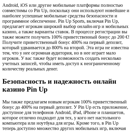
Android, iOS или другие мобильные платформы полностью
совместимы со Pin Up, поскольку они используют новейшие и
наиболее успешные мобильные средства безопасности и
программное обеспечение. Pin Up Sports, включая Pin Up,
предлагает игрокам широкий выбор онлайн-игр и мобильных
казино, а также варианты ставок. В процессе регистрации вы
также можете получить 100% приветственный бонус до 200 €!
Получите приветственный бонус 400% на первый депозит,
который удваивается до 800% на второй. Эта игра не известна
тем, что у нее огромная аудитория, но в нее играет мало
игроков. У вас также будет возможность создать несколько
учетных записей, чтобы иметь доступ к неограниченному
количеству реальных денег.
Безопасность и надежность онлайн
казино Pin Up
Мы также предлагаем новым игрокам 100% приветственный
бонус до 400% на первый депозит. У Pin Up есть приложение,
доступное для телефонов Android, iPad, iPhone и планшетов,
которое отлично подходит для тех, у кого нет настольного
компьютера или ноутбука для игры. Кроме того, в Pin Up
теперь доступно множество других мобильных игр, включая