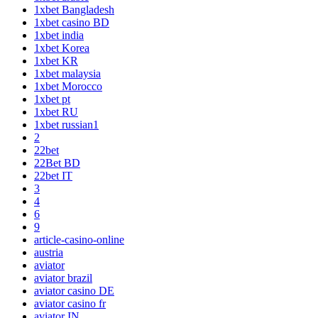
1xbet Bangladesh
1xbet casino BD
1xbet india
1xbet Korea
1xbet KR
1xbet malaysia
1xbet Morocco
1xbet pt
1xbet RU
1xbet russian1
2
22bet
22Bet BD
22bet IT
3
4
6
9
article-casino-online
austria
aviator
aviator brazil
aviator casino DE
aviator casino fr
aviator IN