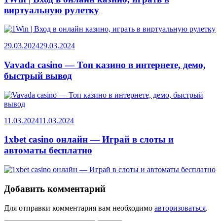
виртуальную рулетку
29.03.2024
29.03.2024
Vavada casino — Топ казино в интернете, демо,
быстрый вывод
11.03.2024
11.03.2024
1xbet casino онлайн — Играй в слоты и
автоматы бесплатно
Добавить комментарий
Для отправки комментария вам необходимо
авторизоваться
.