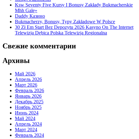
Ksw Seventy Five Kursy I Bonusy Zakłady Bukmacherskie
Mhh Galę»
Daddy Казино
Bukmacherzy, Bonusy, Typy Zakładowe W Polsce
30 Zł Em Start Bez Depozytu 2026 Kasyno On The Internet
Telewizja Dębica Polska Telewizja Regionalna
Свежие комментарии
Архивы
Май 2026
Апрель 2026
Март 2026
Февраль 2026
Январь 2026
Декабрь 2025
Ноябрь 2025
Июнь 2024
Май 2024
Апрель 2024
Март 2024
Февраль 2024