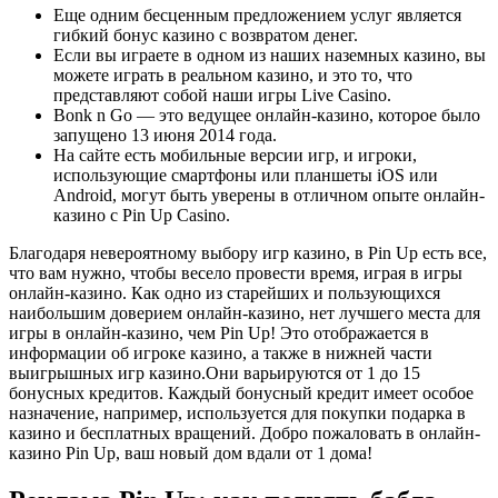
Еще одним бесценным предложением услуг является
гибкий бонус казино с возвратом денег.
Если вы играете в одном из наших наземных казино, вы
можете играть в реальном казино, и это то, что
представляют собой наши игры Live Casino.
Bonk n Go — это ведущее онлайн-казино, которое было
запущено 13 июня 2014 года.
На сайте есть мобильные версии игр, и игроки,
использующие смартфоны или планшеты iOS или
Android, могут быть уверены в отличном опыте онлайн-
казино с Pin Up Casino.
Благодаря невероятному выбору игр казино, в Pin Up есть все,
что вам нужно, чтобы весело провести время, играя в игры
онлайн-казино. Как одно из старейших и пользующихся
наибольшим доверием онлайн-казино, нет лучшего места для
игры в онлайн-казино, чем Pin Up! Это отображается в
информации об игроке казино, а также в нижней части
выигрышных игр казино.Они варьируются от 1 до 15
бонусных кредитов. Каждый бонусный кредит имеет особое
назначение, например, используется для покупки подарка в
казино и бесплатных вращений. Добро пожаловать в онлайн-
казино Pin Up, ваш новый дом вдали от 1 дома!