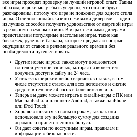
все игры проходят проверку на лучший игровой опыт. Таким
образом, игроки могут быть уверены, что они не будут
разочарованы, потому что игра не подходит для одного стиля
игры. Отличное онлайн-казино с живыми дилерами — один
из лучших способов получить удовольствие от азартной игры
в реальном наземном казино. В играх с живыми дилерами
представлены популярные настольные игры, такие как
блэкджек, рулетка и баккара, которые предлагают острые
ощущения от ставок в режиме реального времени без
необходимости путешествовать.
Другие новые игроки также могут пользоваться
гостевой учетной записью, которая позволяет им
получить доступ к сайту на 24 часа.
У них есть широкий выбор вариантов ставок, в том
числе отсутствие ставок для всех депозитов и снятие
средств в течение 24 часов в большинстве игр.
Теперь вы даже можете играть в онлайн-игры с ПК или
Mac на iPad или планшете Android, а также на iPhone
или iPod Touch!
Хорошо относятся к своим игрокам, так как они
использовали эту небольшую сумму для создания
огромного приветственного бонуса.
Он дает советы по доступным играм, правилам и
информации о безопасности.