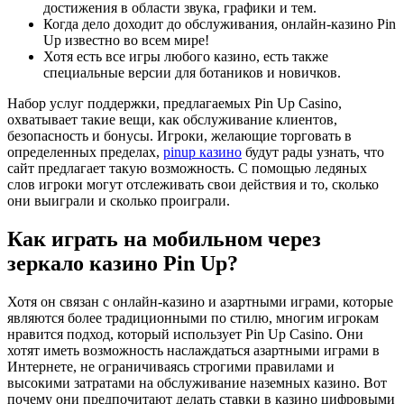
достижения в области звука, графики и тем.
Когда дело доходит до обслуживания, онлайн-казино Pin
Up известно во всем мире!
Хотя есть все игры любого казино, есть также
специальные версии для ботаников и новичков.
Набор услуг поддержки, предлагаемых Pin Up Casino,
охватывает такие вещи, как обслуживание клиентов,
безопасность и бонусы. Игроки, желающие торговать в
определенных пределах,
pinup казино
будут рады узнать, что
сайт предлагает такую ​​возможность. С помощью ледяных
слов игроки могут отслеживать свои действия и то, сколько
они выиграли и сколько проиграли.
Как играть на мобильном через
зеркало казино Pin Up?
Хотя он связан с онлайн-казино и азартными играми, которые
являются более традиционными по стилю, многим игрокам
нравится подход, который использует Pin Up Casino. Они
хотят иметь возможность наслаждаться азартными играми в
Интернете, не ограничиваясь строгими правилами и
высокими затратами на обслуживание наземных казино. Вот
почему они предпочитают делать ставки в казино цифровыми