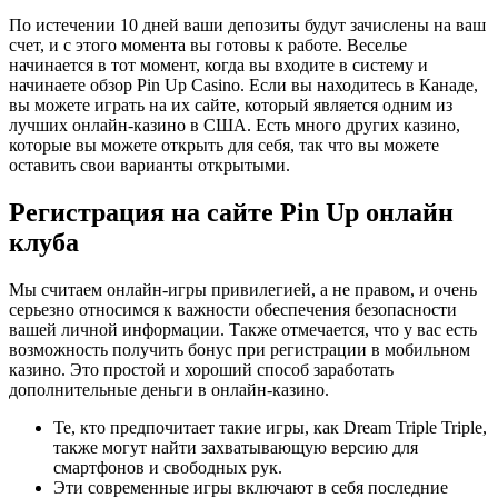
По истечении 10 дней ваши депозиты будут зачислены на ваш
счет, и с этого момента вы готовы к работе. Веселье
начинается в тот момент, когда вы входите в систему и
начинаете обзор Pin Up Casino. Если вы находитесь в Канаде,
вы можете играть на их сайте, который является одним из
лучших онлайн-казино в США. Есть много других казино,
которые вы можете открыть для себя, так что вы можете
оставить свои варианты открытыми.
Регистрация на сайте Pin Up онлайн
клуба
Мы считаем онлайн-игры привилегией, а не правом, и очень
серьезно относимся к важности обеспечения безопасности
вашей личной информации. Также отмечается, что у вас есть
возможность получить бонус при регистрации в мобильном
казино. Это простой и хороший способ заработать
дополнительные деньги в онлайн-казино.
Те, кто предпочитает такие игры, как Dream Triple Triple,
также могут найти захватывающую версию для
смартфонов и свободных рук.
Эти современные игры включают в себя последние