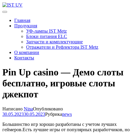
Перейти
к
IST UV
Профессиональные УФ технологии
содержимому
Главная
(нажмите
Продукция
Enter)
УФ-лампы IST Metz
Блоки питания ELC
Запчасти и комплектующие
Отражатели и Рефлектора IST Metz
О компании
Контакты
Pin Up casino — Демо слоты
бесплатно, игровые слоты
джекпот
Написано
Nina
Опубликовано
30.05.2023
30.05.2023
Рубрика
news
Большинство игр хорошо разработаны с учетом лучших
геймеров.Есть лучшие игры от популярных разработчиков, но