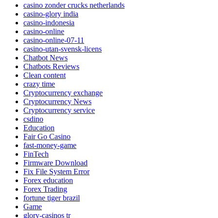
casino zonder crucks netherlands
casino-glory india
casino-indonesia
casino-online
casino-online-07-11
casino-utan-svensk-licens
Chatbot News
Chatbots Reviews
Clean content
crazy time
Cryptocurrency exchange
Cryptocurrency News
Cryptocurrency service
csdino
Education
Fair Go Casino
fast-money-game
FinTech
Firmware Download
Fix File System Error
Forex education
Forex Trading
fortune tiger brazil
Game
glory-casinos tr