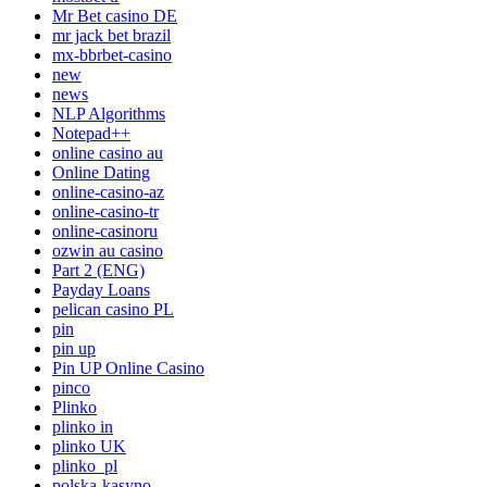
Mr Bet casino DE
mr jack bet brazil
mx-bbrbet-casino
new
news
NLP Algorithms
Notepad++
online casino au
Online Dating
online-casino-az
online-casino-tr
online-casinoru
ozwin au casino
Part 2 (ENG)
Payday Loans
pelican casino PL
pin
pin up
Pin UP Online Casino
pinco
Plinko
plinko in
plinko UK
plinko_pl
polska-kasyno