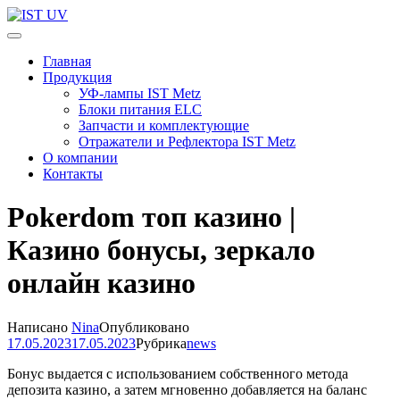
Перейти
к
IST UV
Профессиональные УФ технологии
содержимому
Главная
(нажмите
Продукция
Enter)
УФ-лампы IST Metz
Блоки питания ELC
Запчасти и комплектующие
Отражатели и Рефлектора IST Metz
О компании
Контакты
Pokerdom топ казино |
Казино бонусы, зеркало
онлайн казино
Написано
Nina
Опубликовано
17.05.2023
17.05.2023
Рубрика
news
Бонус выдается с использованием собственного метода
депозита казино, а затем мгновенно добавляется на баланс