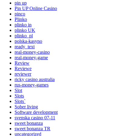
pin up
Pin UP Online Casino
pinco
Plinko
plinko in
plinko UK
plinko_pl
polska-kasyno
ready_text
real-money-casino
real-money-game
Review
Reviewe
reviewer
ricky casino australia
rus-money-games
Slot
Slots
Slots`
Sober living
Software development
svenska casino 07-11
sweet bonanza
sweet bonanza TR
uncategorized