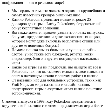
шифрования — как в реальном мире!
Мы гордимся тем, что являемся одним из крупнейших и
самых известных брендов онлайн-казино.
Казино Pokerdom предлагает новым игрокам 25
долларов для игры в Lucky Pokerdoms, бездепозитный
бонус бесплатных вращений.
Вы также можете первыми узнавать о новых выпусках,
бонусах, предложениях и даже эксклюзивных акциях,
которые могут даже включать бесплатные ставки или
другие мгновенные бонусы!
Помимо поиска самых больших и лучших онлайн-
слотов, у нас также есть блэкджек, рулетка, кости,
видеопокер, бинго и другие популярные настольные
игры.
Какие бы игры вы ни предпочли, вы найдете их все в
Pokerdom, так что вы сможете испытать свои навыки и
опыт в настоящем казино с опытом работы в казино.
От названий игр для мобильных устройств, таких как
Fruit Ninja, до мира наземных и онлайн-казино,
популярность игры в азартных играх казино поистине
астрономическая.
С момента запуска в 1998 году Pokerdom превратилась в
ведущее онлайн-казино с сотнями предлагаемых игр и более