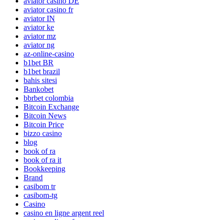
aviator casino DE
aviator casino fr
aviator IN
aviator ke
aviator mz
aviator ng
az-online-casino
b1bet BR
b1bet brazil
bahis sitesi
Bankobet
bbrbet colombia
Bitcoin Exchange
Bitcoin News
Bitcoin Price
bizzo casino
blog
book of ra
book of ra it
Bookkeeping
Brand
casibom tr
casibom-tg
Casino
casino en ligne argent reel