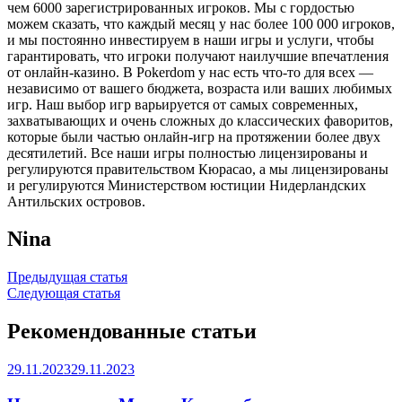
чем 6000 зарегистрированных игроков. Мы с гордостью
можем сказать, что каждый месяц у нас более 100 000 игроков,
и мы постоянно инвестируем в наши игры и услуги, чтобы
гарантировать, что игроки получают наилучшие впечатления
от онлайн-казино. В Pokerdom у нас есть что-то для всех —
независимо от вашего бюджета, возраста или ваших любимых
игр. Наш выбор игр варьируется от самых современных,
захватывающих и очень сложных до классических фаворитов,
которые были частью онлайн-игр на протяжении более двух
десятилетий. Все наши игры полностью лицензированы и
регулируются правительством Кюрасао, а мы лицензированы
и регулируются Министерством юстиции Нидерландских
Антильских островов.
Nina
Навигация
Предыдущая статья
Следующая статья
по
записям
Рекомендованные статьи
29.11.2023
29.11.2023