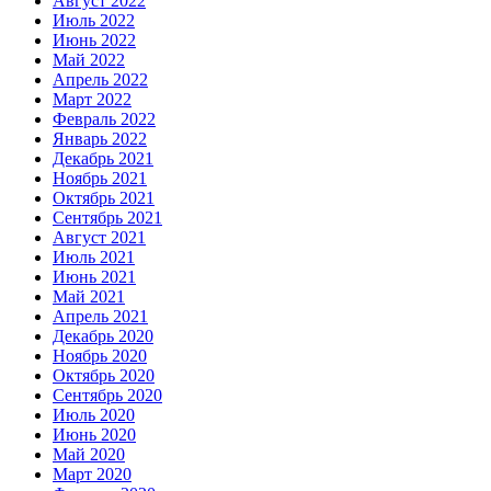
Август 2022
Июль 2022
Июнь 2022
Май 2022
Апрель 2022
Март 2022
Февраль 2022
Январь 2022
Декабрь 2021
Ноябрь 2021
Октябрь 2021
Сентябрь 2021
Август 2021
Июль 2021
Июнь 2021
Май 2021
Апрель 2021
Декабрь 2020
Ноябрь 2020
Октябрь 2020
Сентябрь 2020
Июль 2020
Июнь 2020
Май 2020
Март 2020