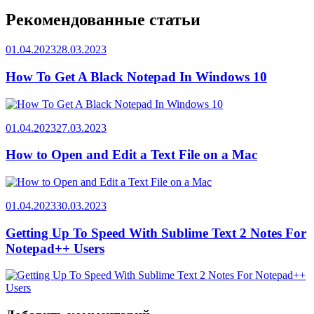
записям
Рекомендованные статьи
01.04.2023
28.03.2023
How To Get A Black Notepad In Windows 10
01.04.2023
27.03.2023
How to Open and Edit a Text File on a Mac
01.04.2023
30.03.2023
Getting Up To Speed With Sublime Text 2 Notes For
Notepad++ Users