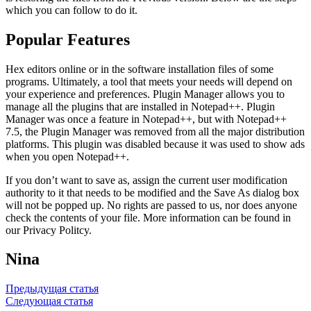
which you can follow to do it.
Popular Features
Hex editors online or in the software installation files of some
programs. Ultimately, a tool that meets your needs will depend on
your experience and preferences. Plugin Manager allows you to
manage all the plugins that are installed in Notepad++. Plugin
Manager was once a feature in Notepad++, but with Notepad++
7.5, the Plugin Manager was removed from all the major distribution
platforms. This plugin was disabled because it was used to show ads
when you open Notepad++.
If you don’t want to save as, assign the current user modification
authority to it that needs to be modified and the Save As dialog box
will not be popped up. No rights are passed to us, nor does anyone
check the contents of your file. More information can be found in
our Privacy Politcy.
Nina
Навигация
Предыдущая статья
Следующая статья
по