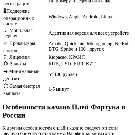
По номеру телефона или email
регистрации
🖥Поддержка
Windows, Apple, Android, Linux
операционных
систем
📱 Мобильная
Адаптивная версия для всех устройств
версия
📈 Провайдеры
Amatic, Quickspin, Microgaming, NetEnt,
BTG, Spribe и 100+ других
слотов
📃 Лицензия
Кюрасао, КРАИЛ
💱 Валюты
RUB, USD, EUR, KZT
➡️ Минимальный
от 100 рублей
депозит
⏱ Самая быстрая
1-5 минут
выплата
Особенности казино Плей Фортуна в
России
К другим особенностям онлайн казино следует отнести
щедрую бонусную программу. На официальном сайте