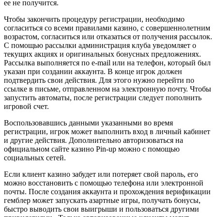
ее не получится.
Чтобы закончить процедуру регистрации, необходимо
согласиться со всеми правилами казино, с совершеннолетним
возрастом, согласиться или отказаться от получения рассылок.
С помощью рассылки администрация клуба уведомляет о
текущих акциях и оригинальных бонусных предложениях.
Рассылка выполняется по e-mail или на телефон, который был
указан при создании аккаунта. В конце игрок должен
подтвердить свои действия. Для этого нужно перейти по
ссылке в письме, отправленном на электронную почту. Чтобы
запустить автоматы, после регистрации следует пополнить
игровой счет.
Воспользовавшись данными указанными во время
регистрации, игрок может выполнить вход в личный кабинет
и другие действия. Дополнительно авторизоваться на
официальном сайте казино Pin-up можно с помощью
социальных сетей.
Если клиент казино забудет или потеряет свой пароль, его
можно восстановить с помощью телефона или электронной
почты. После создания аккаунта и прохождения верификации
гемблер может запускать азартные игры, получать бонусы,
быстро выводить свои выигрыши и пользоваться другими