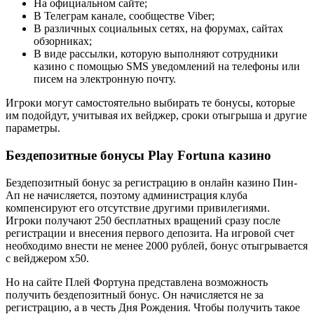
На официальном сайте;
В Телеграм канале, сообществе Viber;
В различных социальных сетях, на форумах, сайтах
обзорниках;
В виде рассылки, которую выполняют сотрудники
казино с помощью SMS уведомлений на телефоны или
писем на электронную почту.
Игроки могут самостоятельно выбирать те бонусы, которые
им подойдут, учитывая их вейджер, сроки отыгрыша и другие
параметры.
Бездепозитные бонусы Play Fortuna казино
Бездепозитный бонус за регистрацию в онлайн казино Пин-
Ап не начисляется, поэтому администрация клуба
компенсируют его отсутствие другими привилегиями.
Игроки получают 250 бесплатных вращений сразу после
регистрации и внесения первого депозита. На игровой счет
необходимо внести не менее 2000 рублей, бонус отыгрывается
с вейджером x50.
Но на сайте Плей Фортуна представлена возможность
получить бездепозитный бонус. Он начисляется не за
регистрацию, а в честь Дня Рождения. Чтобы получить такое