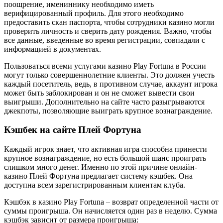
поощрение, имениннику необходимо иметь
верифицированный профиль. Для этого необходимо
предоставить скан паспорта, чтобы сотрудники казино могли
проверить личность и сверить дату рождения. Важно, чтобы
все данные, введенные во время регистрации, совпадали с
информацией в документах.
Пользоваться всеми услугами казино Play Fortuna в России
могут только совершеннолетние клиенты. Это должен учесть
каждый посетитель, ведь, в противном случае, аккаунт игрока
может быть заблокирован и он не сможет вывести свои
выигрыши. Дополнительно на сайте часто разыгрываются
джекпоты, позволяющие выиграть крупное вознаграждение.
Кэшбек на сайте Плей Фортуна
Каждый игрок знает, что активная игра способна принести
крупное вознаграждение, но есть большой шанс проиграть
слишком много денег. Именно по этой причине онлайн-
казино Плей Фортуна предлагает систему кэшбек. Она
доступна всем зарегистрированным клиентам клуба.
Кэшбэк в казино Play Fortuna – возврат определенной части от
суммы проигрыша. Он начисляется один раз в неделю. Сумма
кэшбэк зависит от размера проигрыша: