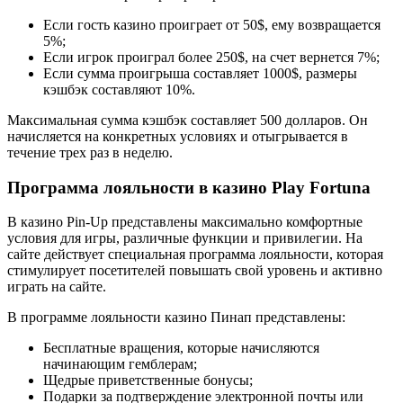
Если гость казино проиграет от 50$, ему возвращается
5%;
Если игрок проиграл более 250$, на счет вернется 7%;
Если сумма проигрыша составляет 1000$, размеры
кэшбэк составляют 10%.
Максимальная сумма кэшбэк составляет 500 долларов. Он
начисляется на конкретных условиях и отыгрывается в
течение трех раз в неделю.
Программа лояльности в казино Play Fortuna
В казино Pin-Up представлены максимально комфортные
условия для игры, различные функции и привилегии. На
сайте действует специальная программа лояльности, которая
стимулирует посетителей повышать свой уровень и активно
играть на сайте.
В программе лояльности казино Пинап представлены:
Бесплатные вращения, которые начисляются
начинающим гемблерам;
Щедрые приветственные бонусы;
Подарки за подтверждение электронной почты или