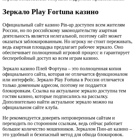
Зеркало Play Fortuna казино
Официальный сайт казино Pin-up доступен всем жителям
России, но по российскому законодательству азартная
деятельность является нелегальной, поэтому сайт может
оказаться заблокированным. Но игроку не стоит переживать,
ведь азартная площадка предлагает рабочее зеркало. Оно
обеспечивает полноценный игровой процесс и гарантирует
бесперебойный доступ ко всем играм казино.
Зеркало казино Плей Фортуна – это полноценная копия
официального сайта, которая не отличается функционалом
или интерфейс. Зеркало Play Fortuna в России отличается
только доменным адресом, поэтому не поддается
блокировкам. Ссылка на актуальное зеркало доступна тем
гостям казино, которые подписались на рассылку.
Дополнительно найти актуальное зеркало можно на
официальном сайте клуба.
Не рекомендуется доверять непроверенным сайтам и
переходить по сторонним ссылкам, ведь сейчас работает
большое количество мошенников. Зеркалом Пин-ап казино –
это удобный и безопасный метод для обхода блокировок.