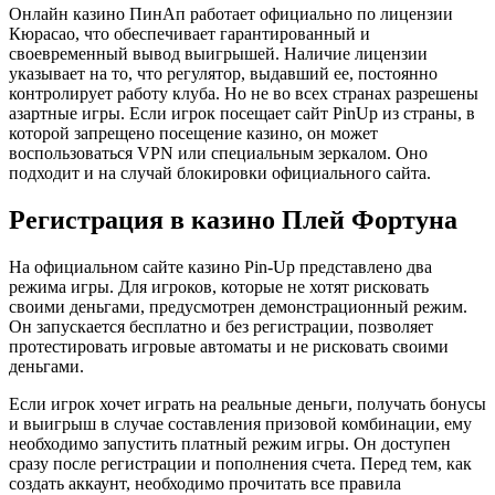
Онлайн казино ПинАп работает официально по лицензии
Кюрасао, что обеспечивает гарантированный и
своевременный вывод выигрышей. Наличие лицензии
указывает на то, что регулятор, выдавший ее, постоянно
контролирует работу клуба. Но не во всех странах разрешены
азартные игры. Если игрок посещает сайт PinUp из страны, в
которой запрещено посещение казино, он может
воспользоваться VPN или специальным зеркалом. Оно
подходит и на случай блокировки официального сайта.
Регистрация в казино Плей Фортуна
На официальном сайте казино Pin-Up представлено два
режима игры. Для игроков, которые не хотят рисковать
своими деньгами, предусмотрен демонстрационный режим.
Он запускается бесплатно и без регистрации, позволяет
протестировать игровые автоматы и не рисковать своими
деньгами.
Если игрок хочет играть на реальные деньги, получать бонусы
и выигрыш в случае составления призовой комбинации, ему
необходимо запустить платный режим игры. Он доступен
сразу после регистрации и пополнения счета. Перед тем, как
создать аккаунт, необходимо прочитать все правила