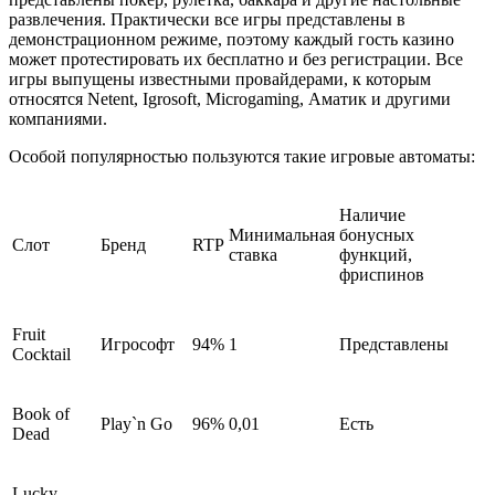
развлечения. Практически все игры представлены в
демонстрационном режиме, поэтому каждый гость казино
может протестировать их бесплатно и без регистрации. Все
игры выпущены известными провайдерами, к которым
относятся Netent, Igrosoft, Microgaming, Аматик и другими
компаниями.
Особой популярностью пользуются такие игровые автоматы:
Наличие
Минимальная
бонусных
Слот
Бренд
RTP
ставка
функций,
фриспинов
Fruit
Игрософт
94%
1
Представлены
Cocktail
Book of
Play`n Go
96%
0,01
Есть
Dead
Lucky