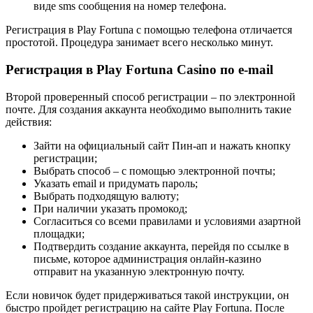
виде sms сообщения на номер телефона.
Регистрация в Play Fortuna с помощью телефона отличается
простотой. Процедура занимает всего несколько минут.
Регистрация в Play Fortuna Casino по e-mail
Второй проверенный способ регистрации – по электронной
почте. Для создания аккаунта необходимо выполнить такие
действия:
Зайти на официальный сайт Пин-ап и нажать кнопку
регистрации;
Выбрать способ – с помощью электронной почты;
Указать email и придумать пароль;
Выбрать подходящую валюту;
При наличии указать промокод;
Согласиться со всеми правилами и условиями азартной
площадки;
Подтвердить создание аккаунта, перейдя по ссылке в
письме, которое администрация онлайн-казино
отправит на указанную электронную почту.
Если новичок будет придерживаться такой инструкции, он
быстро пройдет регистрацию на сайте Play Fortuna. После