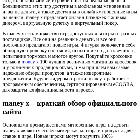
создать незабываемый игровой опыт на реальные деньги.
Большинство этих игр доступны в мобильном мгновенные
игры на деньги, а также доступны в онлайн-мгновенные игры
на деньги. maney x предлагает онлайн-блэкджек с живым
дилером, виртуальную рулетку и виртуальный покер.
В maney x есть множество игр, доступных для игры от разных
поставщиков. Все они на реальные деньги, и все они
постоянно предлагают новые игры. Фигурка включает в себя
обширную проверку состояния, испытание на долговечность,
испытание тормозов и многое другое. Покупайте кроссовки
только в
money x
100 лучших розничных магазинах кроссовок
и у розничных продавцов обуви, и мы пришлем вам самые
надежные обзоры продуктов, а также невероятные
предложения. Будучи лидером отрасли, maney x работает с
программным обеспечением, сертифицированным eCOGRA,
для защиты конфиденциальности игроков.
maney x – краткий обзор официального
сайта
Основными преимуществами мгновенные игры на деньги
maney x являются его букмекерская контора и продукты для
ставок в игре. Новые игроки могут получить 100%