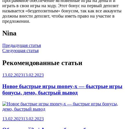
программное обеспечение мгновенные игры на деньги и
играть в свои игры на ходу. Этот бонус на первый депозит
называется «бездепозитным» бонусом, так как все аккаунты
должны внести депозит, чтобы иметь право на участие в
предложении.
Nina
Навигация
Предыдущая статья
Следующая статья
по
записям
Рекомендованные статьи
13.02.2023
13.02.2023
Новое быстрые игры money-x — быстрые игры
бонусы, демо, быстрый вывод
13.02.2023
13.02.2023