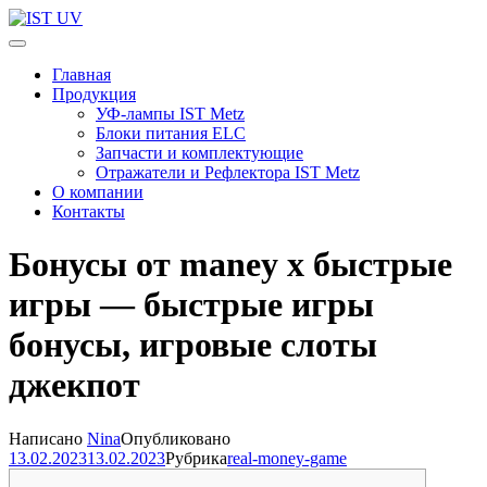
Перейти
к
IST UV
Профессиональные УФ технологии
содержимому
Главная
(нажмите
Продукция
Enter)
УФ-лампы IST Metz
Блоки питания ELC
Запчасти и комплектующие
Отражатели и Рефлектора IST Metz
О компании
Контакты
Бонусы от maney x быстрые
игры — быстрые игры
бонусы, игровые слоты
джекпот
Написано
Nina
Опубликовано
13.02.2023
13.02.2023
Рубрика
real-money-game