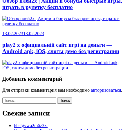
Обзор плей2x | Акции и бонусы быстрые игры,
играть в рулетку бесплатно
13.02.2023
13.02.2023
play2 x официальній сайт игрі на деньги —
Android apk, iOS, слоты демо без регистрации
Добавить комментарий
Для отправки комментария вам необходимо
авторизоваться
.
Найти:
Свежие записи
6hsfgvwa2m6z3zt