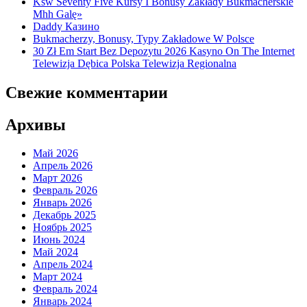
Ksw Seventy Five Kursy I Bonusy Zakłady Bukmacherskie
Mhh Galę»
Daddy Казино
Bukmacherzy, Bonusy, Typy Zakładowe W Polsce
30 Zł Em Start Bez Depozytu 2026 Kasyno On The Internet
Telewizja Dębica Polska Telewizja Regionalna
Свежие комментарии
Архивы
Май 2026
Апрель 2026
Март 2026
Февраль 2026
Январь 2026
Декабрь 2025
Ноябрь 2025
Июнь 2024
Май 2024
Апрель 2024
Март 2024
Февраль 2024
Январь 2024