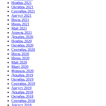
Ноябрь 2021
Октябрь 2021
Сентябрь 2021
Август 2021
Июль 2021
Июнь 2021
Май 2021
Апрель 2021
Декабрь 2020
Ноябрь 2020
Октябрь 2020
Сентябрь 2020
Июль 2020
Июнь 2020
Май 2020
Март 2020
Февраль 2020
Декабрь 2019
Октябрь 2019
Сентябрь 2019
Август 2019
Декабрь 2018
Октябрь 2018
Сентябрь 2018
Август 2018