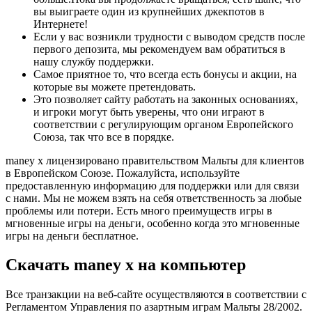
вы выиграете один из крупнейших джекпотов в
Интернете!
Если у вас возникли трудности с выводом средств после
первого депозита, мы рекомендуем вам обратиться в
нашу службу поддержки.
Самое приятное то, что всегда есть бонусы и акции, на
которые вы можете претендовать.
Это позволяет сайту работать на законных основаниях,
и игроки могут быть уверены, что они играют в
соответствии с регулирующим органом Европейского
Союза, так что все в порядке.
maney x лицензировано правительством Мальты для клиентов
в Европейском Союзе. Пожалуйста, используйте
предоставленную информацию для поддержки или для связи
с нами. Мы не можем взять на себя ответственность за любые
проблемы или потери. Есть много преимуществ игры в
мгновенные игры на деньги, особенно когда это мгновенные
игры на деньги бесплатное.
Скачать maney x на компьютер
Все транзакции на веб-сайте осуществляются в соответствии с
Регламентом Управления по азартным играм Мальты 28/2002.