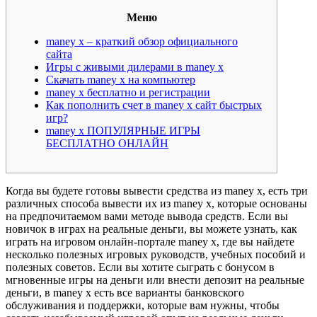
Меню
maney x – краткий обзор официального
сайта
Игры с живыми дилерами в maney x
Скачать maney x на компьютер
maney x бесплатно и регистрации
Как пополнить счет в maney x сайт быстрых
игр?
maney x ПОПУЛЯРНЫЕ ИГРЫ
БЕСПЛАТНО ОНЛАЙН
Когда вы будете готовы вывести средства из maney x, есть три
различных способа вывести их из maney x, которые основаны
на предпочитаемом вами методе вывода средств. Если вы
новичок в играх на реальные деньги, вы можете узнать, как
играть на игровом онлайн-портале maney x, где вы найдете
несколько полезных игровых руководств, учебных пособий и
полезных советов. Если вы хотите сыграть с бонусом в
мгновенные игры на деньги или внести депозит на реальные
деньги, в maney x есть все варианты банковского
обслуживания и поддержки, которые вам нужны, чтобы