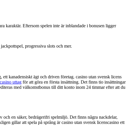
ara karaktär. Eftersom spelen inte är inblandade i bonusen ligger
 jackpottspel, progressiva slots och mer.
 ett kanadensiskt ägt och driven företag. casino utan svensk licens
 casino uttag
för att göra en första insättning. Det finns tio insättningar
iteras med välkomstbonus till ditt konto inom 24 timmar efter att du
tiv och en säker, bedrägerifri spelmiljö. Det finns några nackdelar,
igen gillar att spela på språng är casino utan svensk licenscasino ett