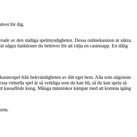
ivet för dig.
glerade av den statliga spelmyndigheten. Dessa onlinekasinon är säkra,
r är några funktioner du behöver för att välja en casinoapp. En dålig
v kasinospel från bekvämligheten av ditt eget hem. Alla som någonsin
essa virtuella spel är så verkliga som du kan bli, så du kan spela så
 är fritt kassaflöde kung. Många människor kämpar med att komma igång
form.