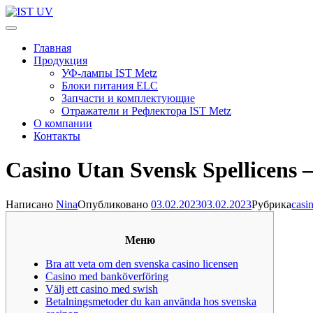
Перейти
к
IST UV
Профессиональные УФ технологии
содержимому
Главная
(нажмите
Продукция
Enter)
УФ-лампы IST Metz
Блоки питания ELC
Запчасти и комплектующие
Отражатели и Рефлектора IST Metz
О компании
Контакты
Casino Utan Svensk Spellicens —
Написано
Nina
Опубликовано
03.02.2023
03.02.2023
Рубрика
casi
Меню
Bra att veta om den svenska casino licensen
Casino med banköverföring
Välj ett casino med swish
Betalningsmetoder du kan använda hos svenska