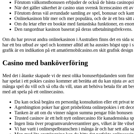
Förutom välkomstbonusen erbjuder de också de bästa casinopok
När det gäller säkerhet är casino utan svensk licenscasino ett av
Förutom deras väl avrundade samling av spel, bonusar och kampa
Onlinekasinon blir mer och mer populära, och de är ett bra sätt 
Om du letar efter en bookie med fantastiska funktioner, en enorm
Den rangordnar kasinon baserat på deras utbetalningsfrekvens.
Om du har provat andra onlinekasinon i Australien finns det en sida so
har ett bra utbud av spel och kommer alltid att ha aussies högst upp i s
grafik är en indikation på ett amatörmobilcasino.en skit grafisk design k
Casino med banköverföring
Med det i åtanke skapade vi de mest olika bonuserbjudanden som finns 
har spelat i ett pokies casino kommer att berätta att du kan njuta av ac
många spel du vill och så ofta du vill, utan att behöva betala för att
med att spela på ett onlinecasino.
Du kan också begära en personlig konsultation eller ett privat
Agenbingtion poker har gjort prisbelönta onlinepokies i ett decen
Tanken är att om du vinner någon summa pengar från bonusen sk
Trusted casinov är ett helt nytt onlinecasino för kanadensiska sp
Ingen lista över programvaruleverantörer ges, vilket är lite vils
Vi har varit i onlinespelbranschen i många år och har sett alla saj