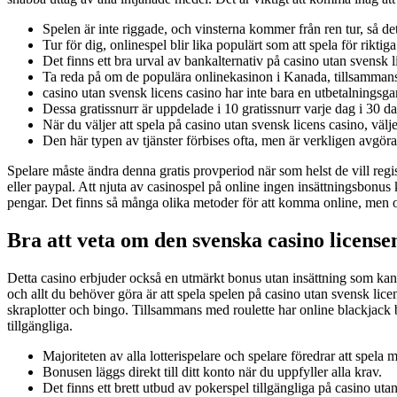
Spelen är inte riggade, och vinsterna kommer från ren tur, så det
Tur för dig, onlinespel blir lika populärt som att spela för riktiga
Det finns ett bra urval av bankalternativ på casino utan svensk l
Ta reda på om de populära onlinekasinon i Kanada, tillsamman
casino utan svensk licens casino har inte bara en utbetalningsga
Dessa gratissnurr är uppdelade i 10 gratissnurr varje dag i 30 da
När du väljer att spela på casino utan svensk licens casino, välj
Den här typen av tjänster förbises ofta, men är verkligen avgör
Spelare måste ändra denna gratis provperiod när som helst de vill regist
eller paypal. Att njuta av casinospel på online ingen insättningsbonus ka
pengar. Det finns så många olika metoder för att komma online, men om
Bra att veta om den svenska casino license
Detta casino erbjuder också en utmärkt bonus utan insättning som kan
och allt du behöver göra är att spela spelen på casino utan svensk lice
skraplotter och bingo. Tillsammans med roulette har online blackjack b
tillgängliga.
Majoriteten av alla lotterispelare och spelare föredrar att spela 
Bonusen läggs direkt till ditt konto när du uppfyller alla krav.
Det finns ett brett utbud av pokerspel tillgängliga på casino uta