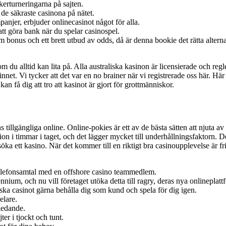
erturneringarna på sajten.
 de säkraste casinona på nätet.
njer, erbjuder onlinecasinot något för alla.
att göra bank när du spelar casinospel.
 bonus och ett brett utbud av odds, då är denna bookie det rätta alternat
m du alltid kan lita på. Alla australiska kasinon är licensierade och re
innet. Vi tycker att det var en no brainer när vi registrerade oss här. Hä
an få dig att tro att kasinot är gjort för grottmänniskor.
tillgängliga online. Online-pokies är ett av de bästa sätten att njuta a
tion i timmar i taget, och det lägger mycket till underhållningsfaktorn. D
 besöka ett kasino. När det kommer till en riktigt bra casinoupplevelse
 telefonsamtal med en offshore casino teammedlem.
nium, och nu vill företaget utöka detta till ragry, deras nya onlineplatt
a casinot gärna behålla dig som kund och spela för dig igen.
elare.
eledande.
ter i tjockt och tunt.