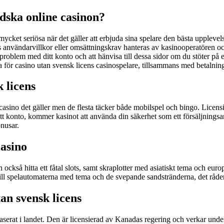
ndska online casinon?
ycket seriösa när det gäller att erbjuda sina spelare den bästa upplevel
s användarvillkor eller omsättningskrav hanteras av kasinooperatören oc
t problem med ditt konto och att hänvisa till dessa sidor om du stöter p
ga för casino utan svensk licens casinospelare, tillsammans med betalnin
 licens
casino det gäller men de flesta täcker både mobilspel och bingo. Licens
 ditt konto, kommer kasinot att använda din säkerhet som ett försäljning
onusar.
asino
också hitta ett fåtal slots, samt skraplotter med asiatiskt tema och euro
till spelautomaterna med tema och de svepande sandstränderna, det råder 
an svensk licens
erat i landet. Den är licensierad av Kanadas regering och verkar under